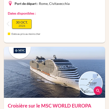
Port de départ :
Rome, Civitavecchia
Dates disponibles :
30 OCT.
2026
Date au prix au moins cher
Croisière sur le
MSC WORLD EUROPA