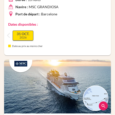
Navire :
MSC GRANDIOSA
Port de départ :
Barcelone
Dates disponibles :
31 OCT.
2026
Date au prix au moins cher