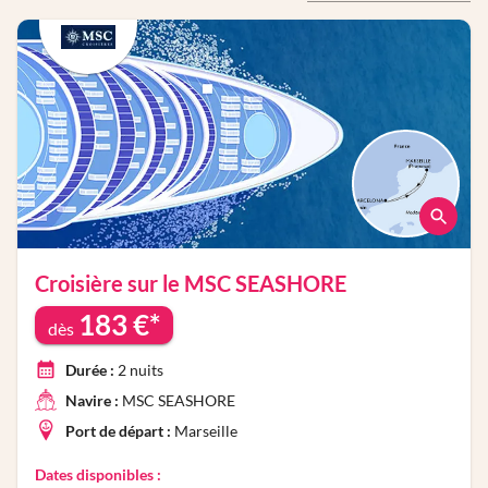
Croisière sur le
MSC SEASHORE
183
€*
dès
Durée :
2
nuits
Navire :
MSC SEASHORE
Port de départ :
Marseille
Dates disponibles :