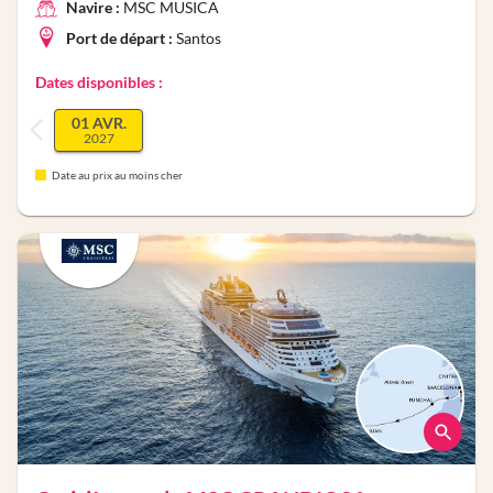
Navire :
MSC MUSICA
Port de départ :
Santos
Dates disponibles :
01 AVR.
2027
Date au prix au moins cher