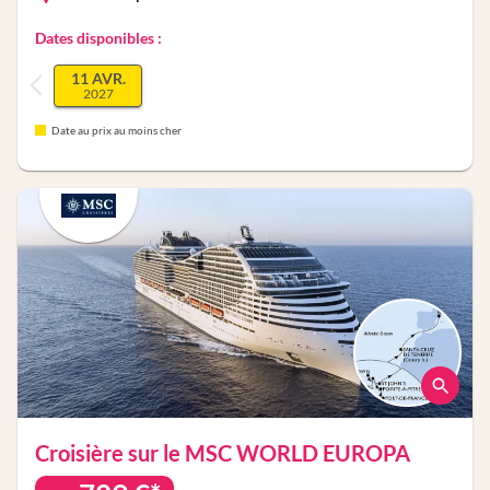
Dates disponibles :
11 AVR.
2027
Date au prix au moins cher
Croisière sur le
MSC WORLD EUROPA