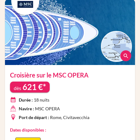
Croisière sur le
MSC OPERA
621
€*
dès
Durée :
18
nuits
Navire :
MSC OPERA
Port de départ :
Rome, Civitavecchia
Dates disponibles :