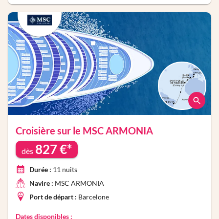
Croisière sur le
MSC ARMONIA
827
€*
dès
Durée :
11
nuits
Navire :
MSC ARMONIA
Port de départ :
Barcelone
Dates disponibles :