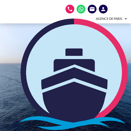
AGENCE DE PARIS
Nos croisières
transatlantiques