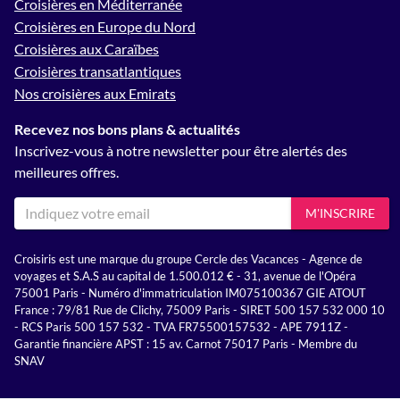
Croisières en Méditerranée
Croisières en Europe du Nord
Croisières aux Caraïbes
Croisières transatlantiques
Nos croisières aux Emirats
Recevez nos bons plans & actualités
Inscrivez-vous à notre newsletter pour être alertés des
meilleures offres.
M'INSCRIRE
Croisiris est une marque du groupe Cercle des Vacances - Agence de
voyages et S.A.S au capital de 1.500.012 € - 31, avenue de l'Opéra
75001 Paris - Numéro d'immatriculation IM075100367 GIE ATOUT
France : 79/81 Rue de Clichy, 75009 Paris - SIRET 500 157 532 000 10
- RCS Paris 500 157 532 - TVA FR75500157532 - APE 7911Z -
Garantie financière APST : 15 av. Carnot 75017 Paris - Membre du
SNAV