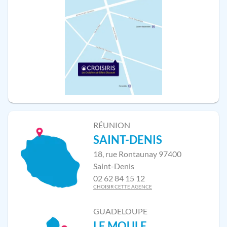
RÉUNION
SAINT-DENIS
18, rue Rontaunay 97400
Saint-Denis
02 62 84 15 12
CHOISIR CETTE AGENCE
GUADELOUPE
LE MOULE