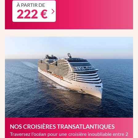
À PARTIR DE
222 €
NOS CROISIÈRES TRANSATLANTIQUES
Traversez l'océan pour une croisière inoubliable entre 2