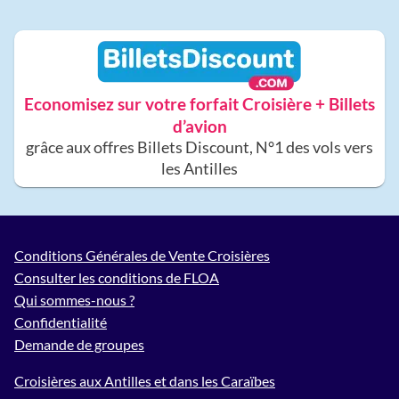
Economisez sur votre forfait Croisière + Billets
d’avion
grâce aux offres Billets Discount, N°1 des vols vers
les Antilles
Conditions Générales de Vente Croisières
Consulter les conditions de FLOA
Qui sommes-nous ?
Confidentialité
Demande de groupes
Croisières aux Antilles et dans les Caraïbes