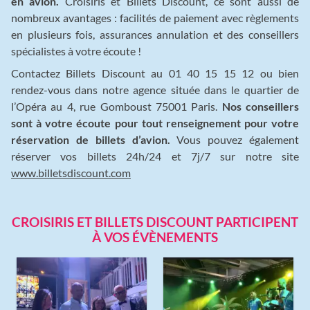
en avion.
Croisiris et Billets Discount, ce sont aussi de
nombreux avantages : facilités de paiement avec règlements
en plusieurs fois, assurances annulation et des conseillers
spécialistes à votre écoute !
Contactez Billets Discount au 01 40 15 15 12 ou bien
rendez-vous dans notre agence située dans le quartier de
l’Opéra au 4, rue Gomboust 75001 Paris.
Nos conseillers
sont à votre écoute pour tout renseignement pour votre
réservation de billets d’avion.
Vous pouvez également
réserver vos billets 24h/24 et 7j/7 sur notre site
www.billetsdiscount.com
CROISIRIS ET BILLETS DISCOUNT PARTICIPENT
À VOS ÉVÈNEMENTS