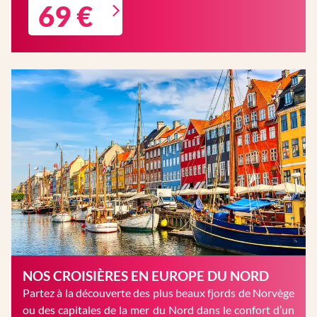
69 €
NOS CROISIÈRES EN EUROPE DU NORD
Partez à la découverte des plus beaux fjords de Norvège
ou des capitales de la mer du Nord dans le confort d’un