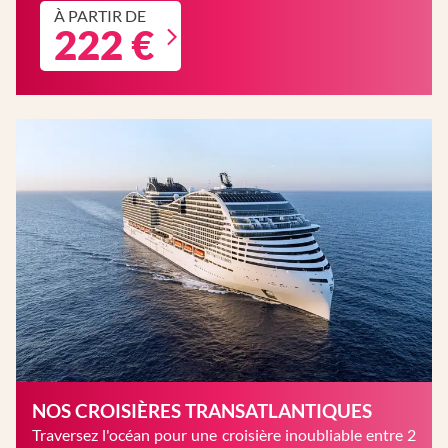
À PARTIR DE
222 €
NOS CROISIÈRES TRANSATLANTIQUES
Traversez l'océan pour une croisière inoubliable entre 2