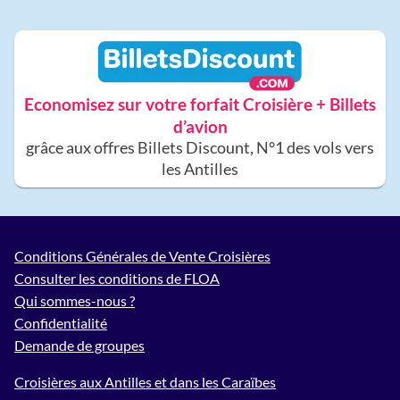
Economisez sur votre forfait Croisière + Billets
d’avion
grâce aux offres Billets Discount, N°1 des vols vers
les Antilles
Conditions Générales de Vente Croisières
Consulter les conditions de FLOA
Qui sommes-nous ?
Confidentialité
Demande de groupes
Croisières aux Antilles et dans les Caraïbes