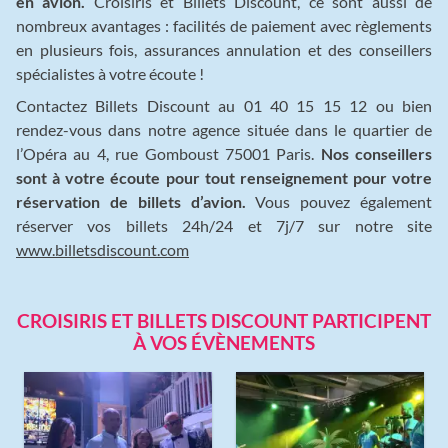
en avion.
Croisiris et Billets Discount, ce sont aussi de
nombreux avantages : facilités de paiement avec règlements
en plusieurs fois, assurances annulation et des conseillers
spécialistes à votre écoute !
Contactez Billets Discount au 01 40 15 15 12 ou bien
rendez-vous dans notre agence située dans le quartier de
l’Opéra au 4, rue Gomboust 75001 Paris.
Nos conseillers
sont à votre écoute pour tout renseignement pour votre
réservation de billets d’avion.
Vous pouvez également
réserver vos billets 24h/24 et 7j/7 sur notre site
www.billetsdiscount.com
CROISIRIS ET BILLETS DISCOUNT PARTICIPENT
À VOS ÉVÈNEMENTS