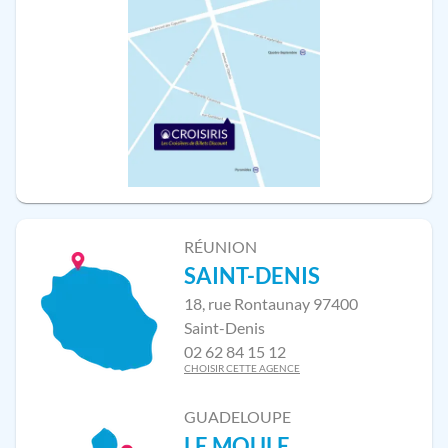
RÉUNION
SAINT-DENIS
18, rue Rontaunay 97400
Saint-Denis
02 62 84 15 12
CHOISIR CETTE AGENCE
GUADELOUPE
LE MOULE