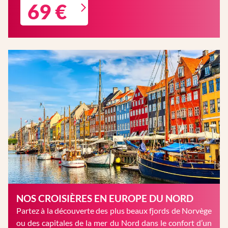
69 €
NOS CROISIÈRES EN EUROPE DU NORD
Partez à la découverte des plus beaux fjords de Norvège
ou des capitales de la mer du Nord dans le confort d’un