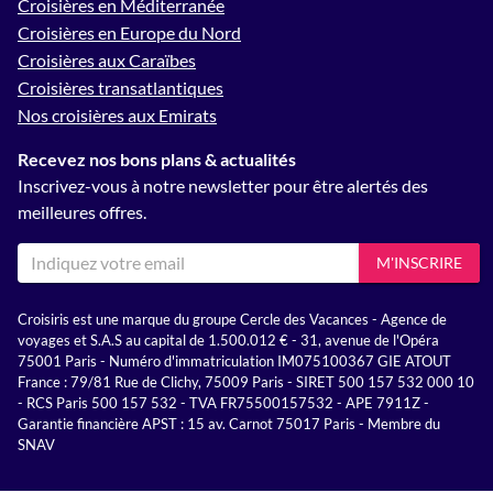
Croisières en Méditerranée
Croisières en Europe du Nord
Croisières aux Caraïbes
Croisières transatlantiques
Nos croisières aux Emirats
Recevez nos bons plans & actualités
Inscrivez-vous à notre newsletter pour être alertés des
meilleures offres.
M'INSCRIRE
Croisiris est une marque du groupe Cercle des Vacances - Agence de
voyages et S.A.S au capital de 1.500.012 € - 31, avenue de l'Opéra
75001 Paris - Numéro d'immatriculation IM075100367 GIE ATOUT
France : 79/81 Rue de Clichy, 75009 Paris - SIRET 500 157 532 000 10
- RCS Paris 500 157 532 - TVA FR75500157532 - APE 7911Z -
Garantie financière APST : 15 av. Carnot 75017 Paris - Membre du
SNAV