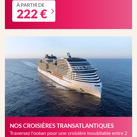
À PARTIR DE
222 €
NOS CROISIÈRES TRANSATLANTIQUES
Traversez l'océan pour une croisière inoubliable entre 2