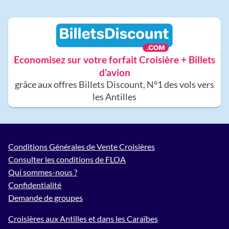
Economisez sur votre forfait Croisière + Billets
d’avion
grâce aux offres Billets Discount, N°1 des vols vers
les Antilles
Conditions Générales de Vente Croisières
Consulter les conditions de FLOA
Qui sommes-nous ?
Confidentialité
Demande de groupes
Croisières aux Antilles et dans les Caraïbes