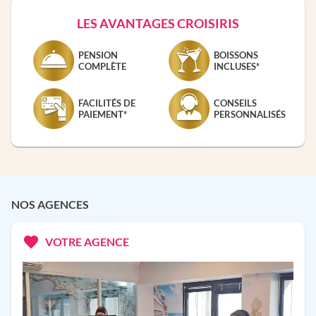
LES AVANTAGES CROISIRIS
PENSION
BOISSONS
COMPLÈTE
INCLUSES*
FACILITÉS DE
CONSEILS
PAIEMENT*
PERSONNALISÉS
NOS AGENCES
VOTRE AGENCE