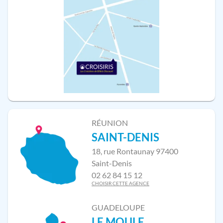
RÉUNION
SAINT-DENIS
18, rue Rontaunay 97400
Saint-Denis
02 62 84 15 12
CHOISIR CETTE AGENCE
GUADELOUPE
LE MOULE