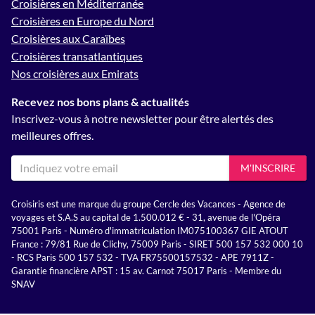
Croisières en Méditerranée
Croisières en Europe du Nord
Croisières aux Caraïbes
Croisières transatlantiques
Nos croisières aux Emirats
Recevez nos bons plans & actualités
Inscrivez-vous à notre newsletter pour être alertés des
meilleures offres.
M'INSCRIRE
Croisiris est une marque du groupe Cercle des Vacances - Agence de
voyages et S.A.S au capital de 1.500.012 € - 31, avenue de l'Opéra
75001 Paris - Numéro d'immatriculation IM075100367 GIE ATOUT
France : 79/81 Rue de Clichy, 75009 Paris - SIRET 500 157 532 000 10
- RCS Paris 500 157 532 - TVA FR75500157532 - APE 7911Z -
Garantie financière APST : 15 av. Carnot 75017 Paris - Membre du
SNAV