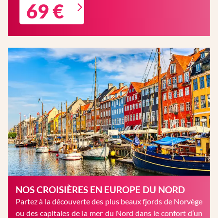
69 €
NOS CROISIÈRES EN EUROPE DU NORD
Partez à la découverte des plus beaux fjords de Norvège
ou des capitales de la mer du Nord dans le confort d’un