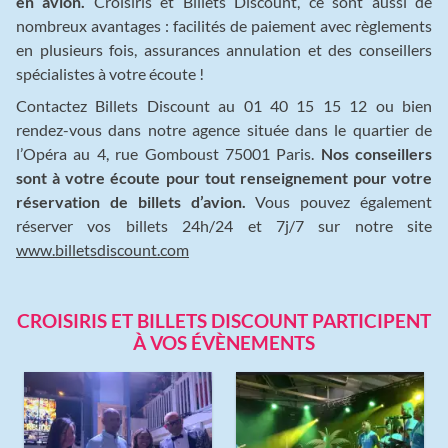
en avion.
Croisiris et Billets Discount, ce sont aussi de
nombreux avantages : facilités de paiement avec règlements
en plusieurs fois, assurances annulation et des conseillers
spécialistes à votre écoute !
Contactez Billets Discount au 01 40 15 15 12 ou bien
rendez-vous dans notre agence située dans le quartier de
l’Opéra au 4, rue Gomboust 75001 Paris.
Nos conseillers
sont à votre écoute pour tout renseignement pour votre
réservation de billets d’avion.
Vous pouvez également
réserver vos billets 24h/24 et 7j/7 sur notre site
www.billetsdiscount.com
CROISIRIS ET BILLETS DISCOUNT PARTICIPENT
À VOS ÉVÈNEMENTS