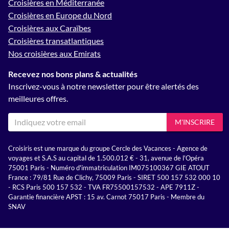
Croisières en Méditerranée
Croisières en Europe du Nord
Croisières aux Caraïbes
Croisières transatlantiques
Nos croisières aux Emirats
Recevez nos bons plans & actualités
Inscrivez-vous à notre newsletter pour être alertés des
meilleures offres.
M'INSCRIRE
Croisiris est une marque du groupe Cercle des Vacances - Agence de
voyages et S.A.S au capital de 1.500.012 € - 31, avenue de l'Opéra
75001 Paris - Numéro d'immatriculation IM075100367 GIE ATOUT
France : 79/81 Rue de Clichy, 75009 Paris - SIRET 500 157 532 000 10
- RCS Paris 500 157 532 - TVA FR75500157532 - APE 7911Z -
Garantie financière APST : 15 av. Carnot 75017 Paris - Membre du
SNAV