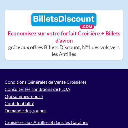
Economisez sur votre forfait Croisière + Billets
d’avion
grâce aux offres Billets Discount, N°1 des vols vers
les Antilles
Conditions Générales de Vente Croisières
Consulter les conditions de FLOA
Qui sommes-nous ?
Confidentialité
Demande de groupes
Croisières aux Antilles et dans les Caraïbes