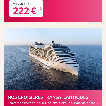
À PARTIR DE
222 €
NOS CROISIÈRES TRANSATLANTIQUES
Traversez l'océan pour une croisière inoubliable entre 2