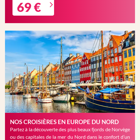
69 €
NOS CROISIÈRES EN EUROPE DU NORD
Partez à la découverte des plus beaux fjords de Norvège
ou des capitales de la mer du Nord dans le confort d’un