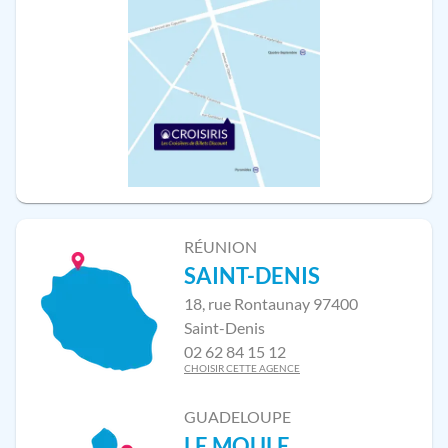
RÉUNION
SAINT-DENIS
18, rue Rontaunay 97400
Saint-Denis
02 62 84 15 12
CHOISIR CETTE AGENCE
GUADELOUPE
LE MOULE