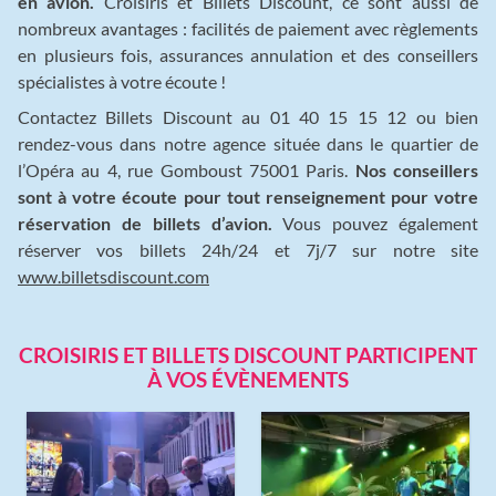
en avion.
Croisiris et Billets Discount, ce sont aussi de
nombreux avantages : facilités de paiement avec règlements
en plusieurs fois, assurances annulation et des conseillers
spécialistes à votre écoute !
Contactez Billets Discount au 01 40 15 15 12 ou bien
rendez-vous dans notre agence située dans le quartier de
l’Opéra au 4, rue Gomboust 75001 Paris.
Nos conseillers
sont à votre écoute pour tout renseignement pour votre
réservation de billets d’avion.
Vous pouvez également
réserver vos billets 24h/24 et 7j/7 sur notre site
www.billetsdiscount.com
CROISIRIS ET BILLETS DISCOUNT PARTICIPENT
À VOS ÉVÈNEMENTS