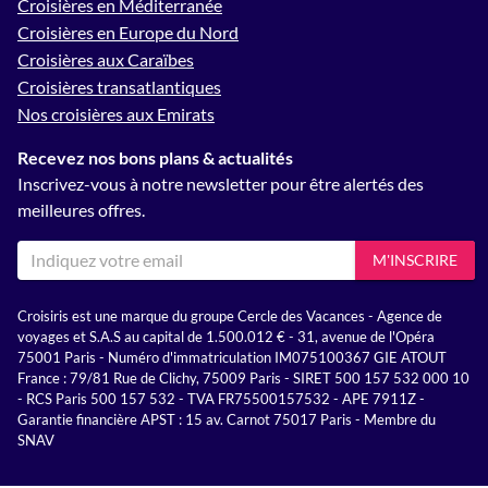
Croisières en Méditerranée
Croisières en Europe du Nord
Croisières aux Caraïbes
Croisières transatlantiques
Nos croisières aux Emirats
Recevez nos bons plans & actualités
Inscrivez-vous à notre newsletter pour être alertés des
meilleures offres.
M'INSCRIRE
Croisiris est une marque du groupe Cercle des Vacances - Agence de
voyages et S.A.S au capital de 1.500.012 € - 31, avenue de l'Opéra
75001 Paris - Numéro d'immatriculation IM075100367 GIE ATOUT
France : 79/81 Rue de Clichy, 75009 Paris - SIRET 500 157 532 000 10
- RCS Paris 500 157 532 - TVA FR75500157532 - APE 7911Z -
Garantie financière APST : 15 av. Carnot 75017 Paris - Membre du
SNAV