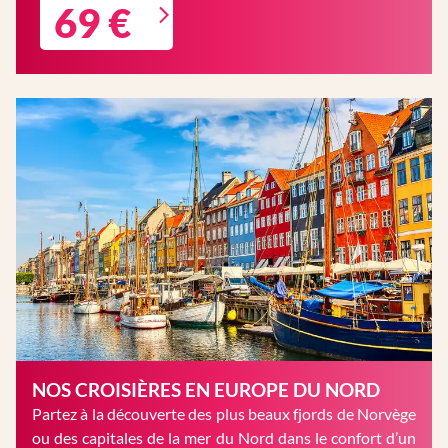
69 €
NOS CROISIÈRES EN EUROPE DU NORD
Partez à la découverte des plus beaux fjords de Norvège
ou des capitales de la mer du Nord dans le confort d’un