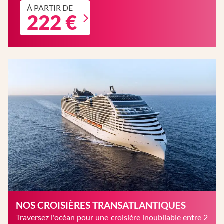
À PARTIR DE
222 €
NOS CROISIÈRES TRANSATLANTIQUES
Traversez l'océan pour une croisière inoubliable entre 2