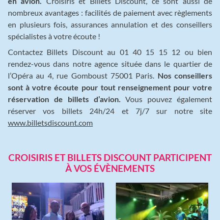
en avion.
Croisiris et Billets Discount, ce sont aussi de
nombreux avantages : facilités de paiement avec règlements
en plusieurs fois, assurances annulation et des conseillers
spécialistes à votre écoute !
Contactez Billets Discount au 01 40 15 15 12 ou bien
rendez-vous dans notre agence située dans le quartier de
l’Opéra au 4, rue Gomboust 75001 Paris.
Nos conseillers
sont à votre écoute pour tout renseignement pour votre
réservation de billets d’avion.
Vous pouvez également
réserver vos billets 24h/24 et 7j/7 sur notre site
www.billetsdiscount.com
CROISIRIS ET BILLETS DISCOUNT PARTICIPENT
À VOS ÉVÈNEMENTS