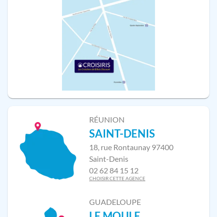
RÉUNION
SAINT-DENIS
18, rue Rontaunay 97400
Saint-Denis
02 62 84 15 12
CHOISIR CETTE AGENCE
GUADELOUPE
LE MOULE