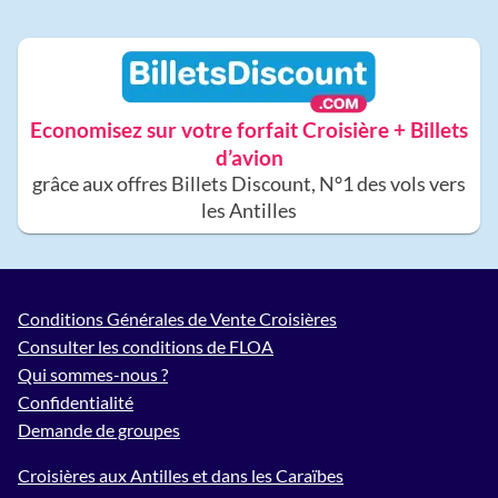
Economisez sur votre forfait Croisière + Billets
d’avion
grâce aux offres Billets Discount, N°1 des vols vers
les Antilles
Conditions Générales de Vente Croisières
Consulter les conditions de FLOA
Qui sommes-nous ?
Confidentialité
Demande de groupes
Croisières aux Antilles et dans les Caraïbes