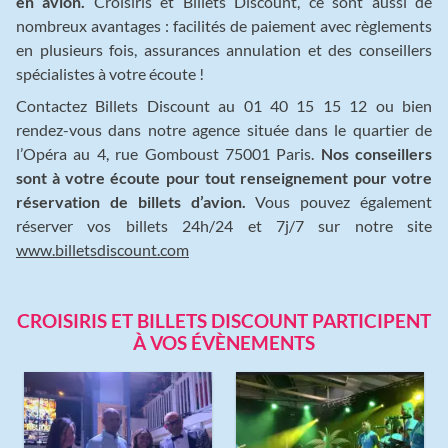
en avion.
Croisiris et Billets Discount, ce sont aussi de
nombreux avantages : facilités de paiement avec règlements
en plusieurs fois, assurances annulation et des conseillers
spécialistes à votre écoute !
Contactez Billets Discount au 01 40 15 15 12 ou bien
rendez-vous dans notre agence située dans le quartier de
l’Opéra au 4, rue Gomboust 75001 Paris.
Nos conseillers
sont à votre écoute pour tout renseignement pour votre
réservation de billets d’avion.
Vous pouvez également
réserver vos billets 24h/24 et 7j/7 sur notre site
www.billetsdiscount.com
CROISIRIS ET BILLETS DISCOUNT PARTICIPENT
À VOS ÉVÈNEMENTS