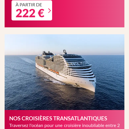
À PARTIR DE
222 €
NOS CROISIÈRES TRANSATLANTIQUES
Traversez l'océan pour une croisière inoubliable entre 2