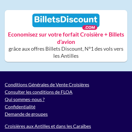
Economisez sur votre forfait Croisière + Billets
d’avion
grâce aux offres Billets Discount, N°1 des vols vers
les Antilles
Conditions Générales de Vente Croisières
Consulter les conditions de FLOA
Qui sommes-nous ?
Confidentialité
Demande de groupes
Croisières aux Antilles et dans les Caraïbes