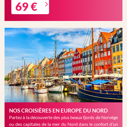
69 €
NOS CROISIÈRES EN EUROPE DU NORD
Partez à la découverte des plus beaux fjords de Norvège
ou des capitales de la mer du Nord dans le confort d’un