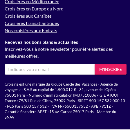
Croisières en Méditerranée
Croisières en Europe du Nord
Croisières aux Caraïbes
Croisières transatlantiques
Nos croisières aux Emirats
Recevez nos bons plans & actualités
Inscrivez-vous à notre newsletter pour être alertés des
meilleures offres.
M'INSCRIRE
Croisiris est une marque du groupe Cercle des Vacances - Agence de
voyages et S.A.S au capital de 1.500.012 € - 31, avenue de l'Opéra
75001 Paris - Numéro d'immatriculation IM075100367 GIE ATOUT
France : 79/81 Rue de Clichy, 75009 Paris - SIRET 500 157 532 000 10
- RCS Paris 500 157 532 - TVA FR75500157532 - APE 7911Z -
Garantie financière APST : 15 av. Carnot 75017 Paris - Membre du
SNAV