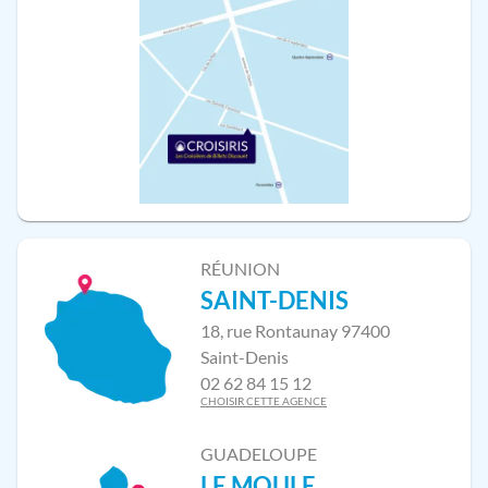
RÉUNION
SAINT-DENIS
18, rue Rontaunay 97400
Saint-Denis
02 62 84 15 12
CHOISIR CETTE AGENCE
GUADELOUPE
LE MOULE