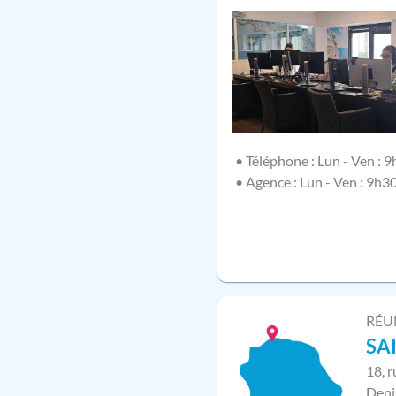
• Téléphone : Lun - Ven : 9
• Agence : Lun - Ven : 9h3
RÉU
SA
18, 
Deni