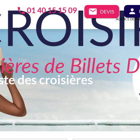
01 40 15 15 09
DEVIS
AGENCE DE PA
ste des croisières