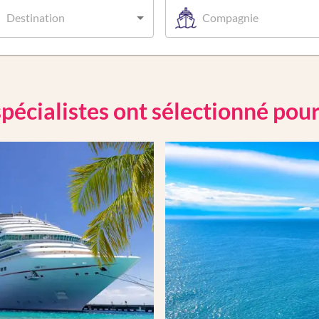
Destination
Compagnie
pécialistes ont sélectionné pou