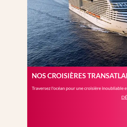
NOS CROISIÈRES TRANSATL
Traversez l'océan pour une croisière inoubliable 
DÉ