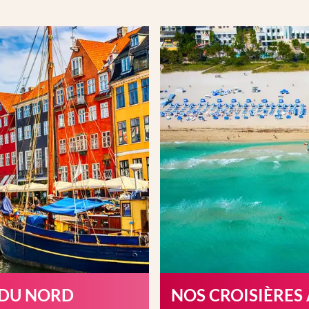
 DU NORD
NOS CROISIÈRES