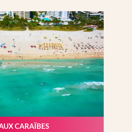
 AUX CARAÏBES