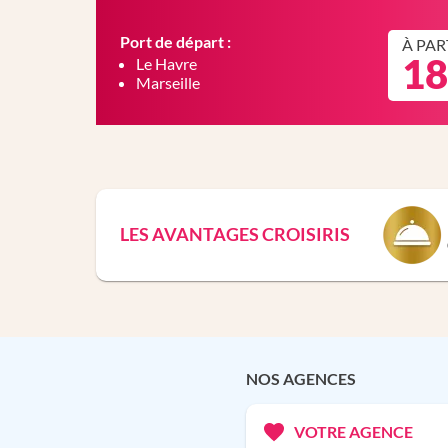
Port de départ :
À PAR
18
Le Havre
Marseille
LES AVANTAGES CROISIRIS
NOS AGENCES
VOTRE AGENCE