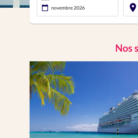
Nos s