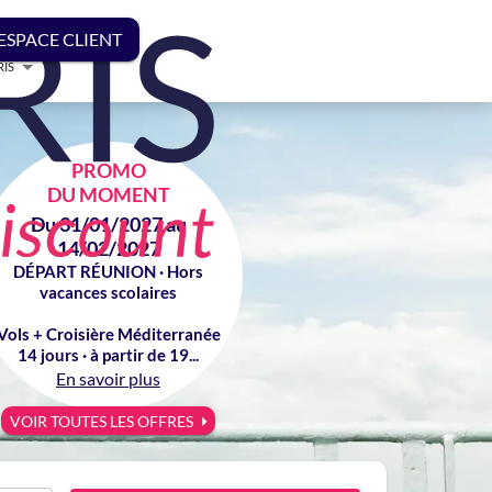
ESPACE CLIENT
RIS
PROMO
DU MOMENT
Du 31/01/2027 au
14/02/2027
DÉPART RÉUNION · Hors
vacances scolaires
Vols + Croisière Méditerranée
14 jours · à partir de 19...
En savoir plus
VOIR TOUTES LES OFFRES