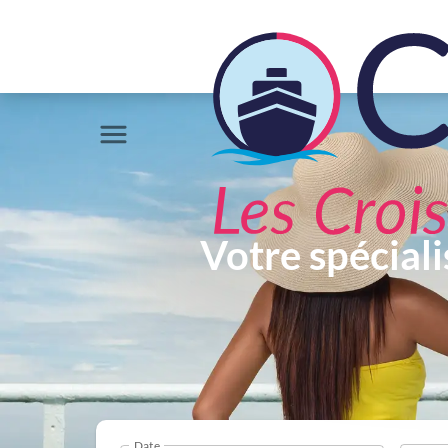
Votre spéciali
Date