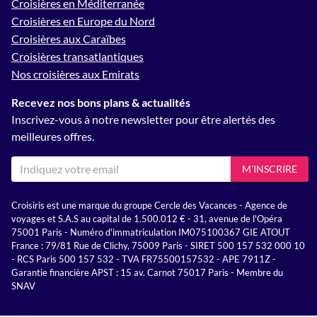
Croisières en Méditerranée
Croisières en Europe du Nord
Croisières aux Caraïbes
Croisières transatlantiques
Nos croisières aux Emirats
Recevez nos bons plans & actualités
Inscrivez-vous à notre newsletter pour être alertés des
meilleures offres.
M'INSCRIRE
Croisiris est une marque du groupe Cercle des Vacances - Agence de
voyages et S.A.S au capital de 1.500.012 € - 31, avenue de l'Opéra
75001 Paris - Numéro d'immatriculation IM075100367 GIE ATOUT
France : 79/81 Rue de Clichy, 75009 Paris - SIRET 500 157 532 000 10
- RCS Paris 500 157 532 - TVA FR75500157532 - APE 7911Z -
Garantie financière APST : 15 av. Carnot 75017 Paris - Membre du
SNAV