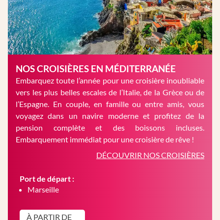
NOS CROISIÈRES EN MÉDITERRANÉE
Embarquez toute l’année pour une croisière inoubliable
vers les plus belles escales de l’Italie, de la Grèce ou de
l’Espagne. En couple, en famille ou entre amis, vous
voyagez dans un navire moderne et profitez de la
pension complète et des boissons incluses.
Embarquement immédiat pour une croisière de rêve !
DÉCOUVRIR NOS CROISIÈRES
Port de départ :
Marseille
À PARTIR DE