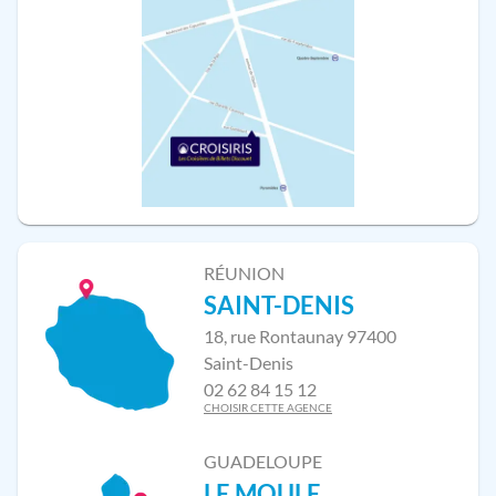
RÉUNION
SAINT-DENIS
18, rue Rontaunay 97400
Saint-Denis
02 62 84 15 12
CHOISIR CETTE AGENCE
GUADELOUPE
LE MOULE