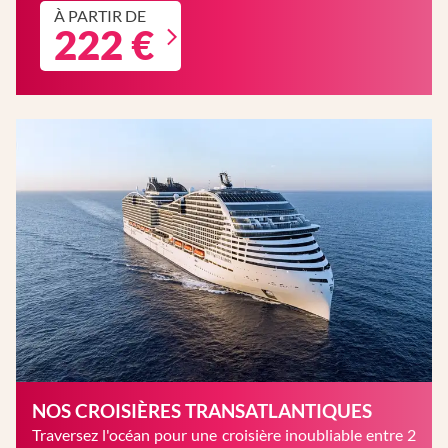
À PARTIR DE
222 €
NOS CROISIÈRES TRANSATLANTIQUES
Traversez l'océan pour une croisière inoubliable entre 2