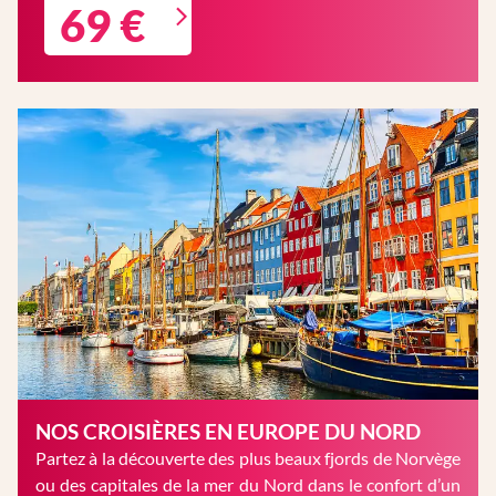
69 €
NOS CROISIÈRES EN EUROPE DU NORD
Partez à la découverte des plus beaux fjords de Norvège
ou des capitales de la mer du Nord dans le confort d’un