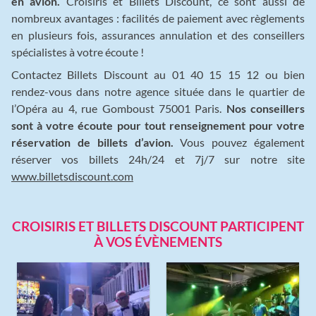
en avion.
Croisiris et Billets Discount, ce sont aussi de
nombreux avantages : facilités de paiement avec règlements
en plusieurs fois, assurances annulation et des conseillers
spécialistes à votre écoute !
Contactez Billets Discount au 01 40 15 15 12 ou bien
rendez-vous dans notre agence située dans le quartier de
l’Opéra au 4, rue Gomboust 75001 Paris.
Nos conseillers
sont à votre écoute pour tout renseignement pour votre
réservation de billets d’avion.
Vous pouvez également
réserver vos billets 24h/24 et 7j/7 sur notre site
www.billetsdiscount.com
CROISIRIS ET BILLETS DISCOUNT PARTICIPENT
À VOS ÉVÈNEMENTS