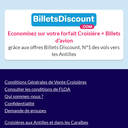
Economisez sur votre forfait Croisière + Billets
d’avion
grâce aux offres Billets Discount, N°1 des vols vers
les Antilles
Conditions Générales de Vente Croisières
Consulter les conditions de FLOA
Qui sommes-nous ?
Confidentialité
Demande de groupes
Croisières aux Antilles et dans les Caraïbes