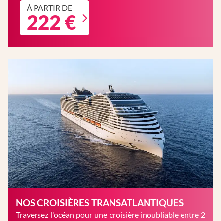
À PARTIR DE
222 €
NOS CROISIÈRES TRANSATLANTIQUES
Traversez l'océan pour une croisière inoubliable entre 2