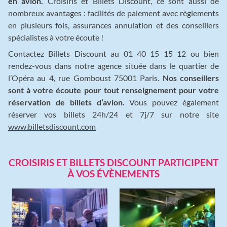
en avion.
Croisiris et Billets Discount, ce sont aussi de
nombreux avantages : facilités de paiement avec règlements
en plusieurs fois, assurances annulation et des conseillers
spécialistes à votre écoute !
Contactez Billets Discount au 01 40 15 15 12 ou bien
rendez-vous dans notre agence située dans le quartier de
l’Opéra au 4, rue Gomboust 75001 Paris.
Nos conseillers
sont à votre écoute pour tout renseignement pour votre
réservation de billets d’avion.
Vous pouvez également
réserver vos billets 24h/24 et 7j/7 sur notre site
www.billetsdiscount.com
CROISIRIS ET BILLETS DISCOUNT PARTICIPENT
À VOS ÉVÈNEMENTS