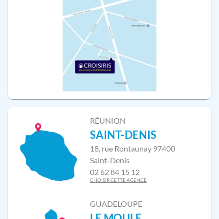
RÉUNION
SAINT-DENIS
18, rue Rontaunay 97400
Saint-Denis
02 62 84 15 12
CHOISIR CETTE AGENCE
GUADELOUPE
LE MOULE