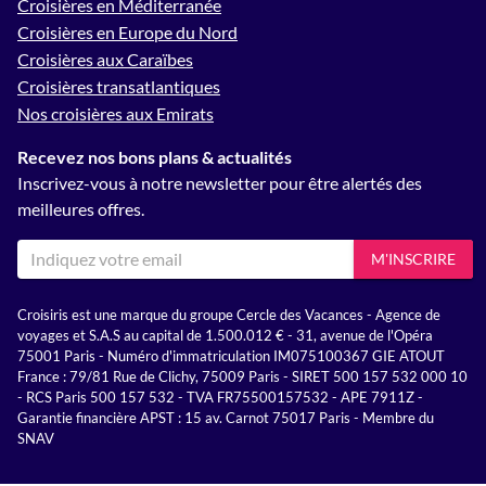
Croisières en Méditerranée
Croisières en Europe du Nord
Croisières aux Caraïbes
Croisières transatlantiques
Nos croisières aux Emirats
Recevez nos bons plans & actualités
Inscrivez-vous à notre newsletter pour être alertés des
meilleures offres.
M'INSCRIRE
Croisiris est une marque du groupe Cercle des Vacances - Agence de
voyages et S.A.S au capital de 1.500.012 € - 31, avenue de l'Opéra
75001 Paris - Numéro d'immatriculation IM075100367 GIE ATOUT
France : 79/81 Rue de Clichy, 75009 Paris - SIRET 500 157 532 000 10
- RCS Paris 500 157 532 - TVA FR75500157532 - APE 7911Z -
Garantie financière APST : 15 av. Carnot 75017 Paris - Membre du
SNAV