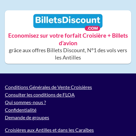
Economisez sur votre forfait Croisière + Billets
d’avion
grâce aux offres Billets Discount, N°1 des vols vers
les Antilles
Conditions Générales de Vente Croisières
Consulter les conditions de FLOA
Qui sommes-nous ?
Confidentialité
Demande de groupes
Croisières aux Antilles et dans les Caraïbes