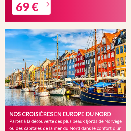
69 €
NOS CROISIÈRES EN EUROPE DU NORD
Partez à la découverte des plus beaux fjords de Norvège
ou des capitales de la mer du Nord dans le confort d’un