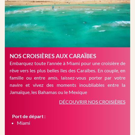
NOS CROISIÈRES AUX CARAÏBES
Embarquez toute l'année à Miami pour une croisière de
rêve vers les plus belles îles des Caraïbes. En couple, en
famille ou entre amis, laissez-vous porter par votre
navire et vivez des moments inoubliables entre la
Jamaïque, les Bahamas ou le Mexique
DÉCOUVRIR NOS CROISIÈRES
Port de départ :
Miami