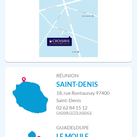
RÉUNION
SAINT-DENIS
18, rue Rontaunay 97400
Saint-Denis
02 62 84 15 12
CHOISIR CETTE AGENCE
GUADELOUPE
LE MOULE