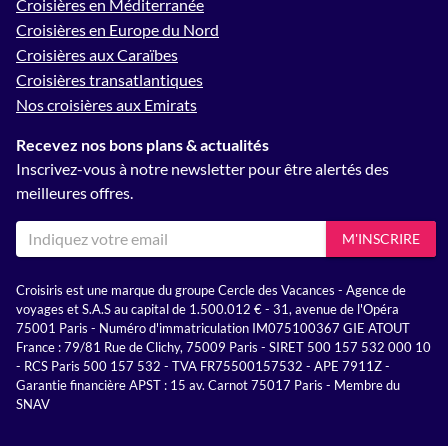
Croisières en Méditerranée
Croisières en Europe du Nord
Croisières aux Caraïbes
Croisières transatlantiques
Nos croisières aux Emirats
Recevez nos bons plans & actualités
Inscrivez-vous à notre newsletter pour être alertés des
meilleures offres.
M'INSCRIRE
Croisiris est une marque du groupe Cercle des Vacances - Agence de
voyages et S.A.S au capital de 1.500.012 € - 31, avenue de l'Opéra
75001 Paris - Numéro d'immatriculation IM075100367 GIE ATOUT
France : 79/81 Rue de Clichy, 75009 Paris - SIRET 500 157 532 000 10
- RCS Paris 500 157 532 - TVA FR75500157532 - APE 7911Z -
Garantie financière APST : 15 av. Carnot 75017 Paris - Membre du
SNAV