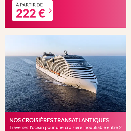
À PARTIR DE
222 €
NOS CROISIÈRES TRANSATLANTIQUES
Traversez l'océan pour une croisière inoubliable entre 2