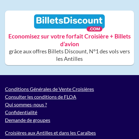
Economisez sur votre forfait Croisière + Billets
d’avion
grâce aux offres Billets Discount, N°1 des vols vers
les Antilles
Conditions Générales de Vente Croisières
Consulter les conditions de FLOA
Qui sommes-nous ?
Confidentialité
Demande de groupes
Croisières aux Antilles et dans les Caraïbes