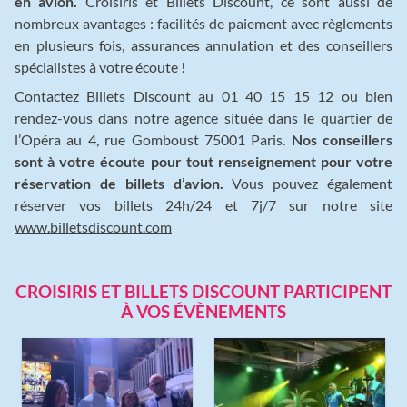
en avion.
Croisiris et Billets Discount, ce sont aussi de
nombreux avantages : facilités de paiement avec règlements
en plusieurs fois, assurances annulation et des conseillers
spécialistes à votre écoute !
Contactez Billets Discount au 01 40 15 15 12 ou bien
rendez-vous dans notre agence située dans le quartier de
l’Opéra au 4, rue Gomboust 75001 Paris.
Nos conseillers
sont à votre écoute pour tout renseignement pour votre
réservation de billets d’avion.
Vous pouvez également
réserver vos billets 24h/24 et 7j/7 sur notre site
www.billetsdiscount.com
CROISIRIS ET BILLETS DISCOUNT PARTICIPENT
À VOS ÉVÈNEMENTS