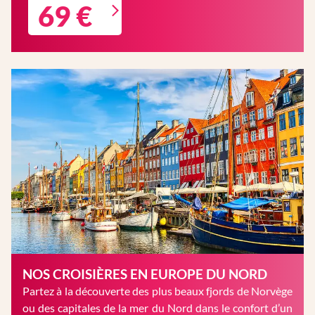
69 €
NOS CROISIÈRES EN EUROPE DU NORD
Partez à la découverte des plus beaux fjords de Norvège
ou des capitales de la mer du Nord dans le confort d’un