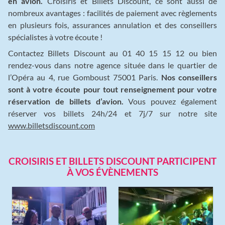
en avion.
Croisiris et Billets Discount, ce sont aussi de
nombreux avantages : facilités de paiement avec règlements
en plusieurs fois, assurances annulation et des conseillers
spécialistes à votre écoute !
Contactez Billets Discount au 01 40 15 15 12 ou bien
rendez-vous dans notre agence située dans le quartier de
l’Opéra au 4, rue Gomboust 75001 Paris.
Nos conseillers
sont à votre écoute pour tout renseignement pour votre
réservation de billets d’avion.
Vous pouvez également
réserver vos billets 24h/24 et 7j/7 sur notre site
www.billetsdiscount.com
CROISIRIS ET BILLETS DISCOUNT PARTICIPENT
À VOS ÉVÈNEMENTS