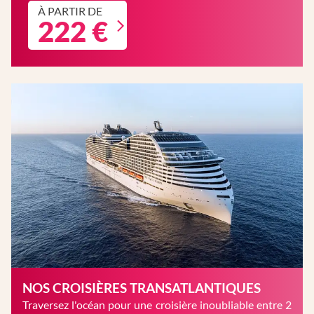
À PARTIR DE
222 €
NOS CROISIÈRES TRANSATLANTIQUES
Traversez l'océan pour une croisière inoubliable entre 2