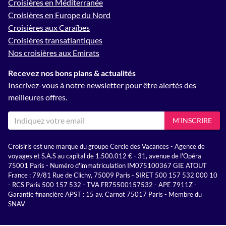
Croisières en Méditerranée
Croisières en Europe du Nord
Croisières aux Caraïbes
Croisières transatlantiques
Nos croisières aux Emirats
Recevez nos bons plans & actualités
Inscrivez-vous à notre newsletter pour être alertés des
meilleures offres.
M'INSCRIRE
Croisiris est une marque du groupe Cercle des Vacances - Agence de
voyages et S.A.S au capital de 1.500.012 € - 31, avenue de l'Opéra
75001 Paris - Numéro d'immatriculation IM075100367 GIE ATOUT
France : 79/81 Rue de Clichy, 75009 Paris - SIRET 500 157 532 000 10
- RCS Paris 500 157 532 - TVA FR75500157532 - APE 7911Z -
Garantie financière APST : 15 av. Carnot 75017 Paris - Membre du
SNAV