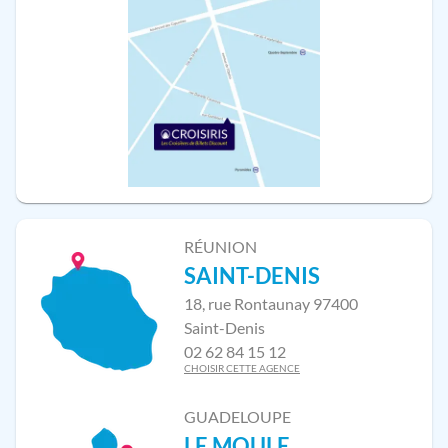
RÉUNION
SAINT-DENIS
18, rue Rontaunay 97400
Saint-Denis
02 62 84 15 12
CHOISIR CETTE AGENCE
GUADELOUPE
LE MOULE