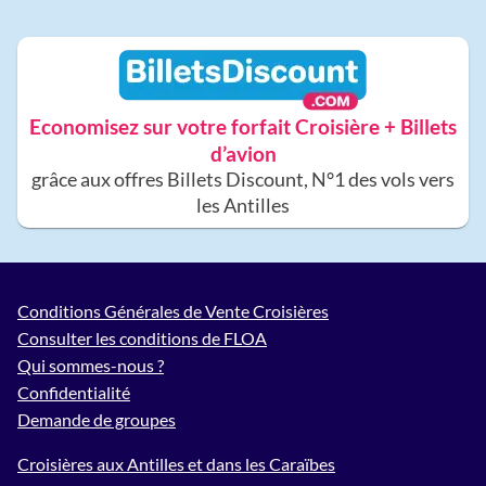
Economisez sur votre forfait Croisière + Billets
d’avion
grâce aux offres Billets Discount, N°1 des vols vers
les Antilles
Conditions Générales de Vente Croisières
Consulter les conditions de FLOA
Qui sommes-nous ?
Confidentialité
Demande de groupes
Croisières aux Antilles et dans les Caraïbes