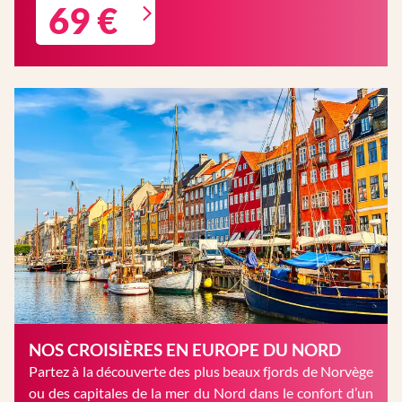
69 €
NOS CROISIÈRES EN EUROPE DU NORD
Partez à la découverte des plus beaux fjords de Norvège
ou des capitales de la mer du Nord dans le confort d’un