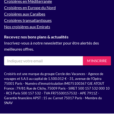
Croisières en Méditerranée
Croisières en Europe du Nord
Croisières aux Caraïbes
Croisières transatlantiques
Nos croisières aux Emirats
Recevez nos bons plans & actualités
Inscrivez-vous à notre newsletter pour être alertés des
meilleures offres.
M'INSCRIRE
Croisiris est une marque du groupe Cercle des Vacances - Agence de
voyages et S.A.S au capital de 1.500.012 € - 31, avenue de l'Opéra
75001 Paris - Numéro d'immatriculation IM075100367 GIE ATOUT
France : 79/81 Rue de Clichy, 75009 Paris - SIRET 500 157 532 000 10
- RCS Paris 500 157 532 - TVA FR75500157532 - APE 7911Z -
Garantie financière APST : 15 av. Carnot 75017 Paris - Membre du
SNAV