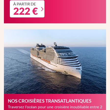
À PARTIR DE
222 €
NOS CROISIÈRES TRANSATLANTIQUES
Traversez l'océan pour une croisière inoubliable entre 2