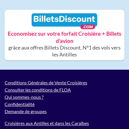
Economisez sur votre forfait Croisière + Billets
d’avion
grâce aux offres Billets Discount, N°1 des vols vers
les Antilles
Conditions Générales de Vente Croisières
Consulter les conditions de FLOA
Qui sommes-nous ?
Confidentialité
Demande de groupes
Croisières aux Antilles et dans les Caraïbes