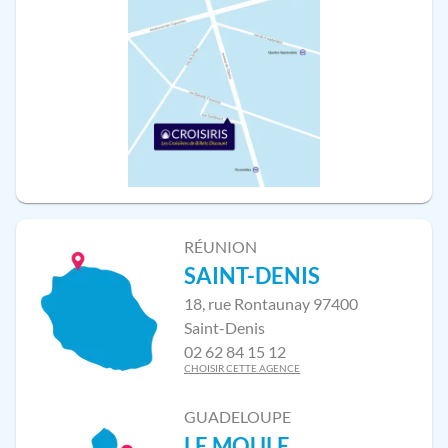
RÉUNION
SAINT-DENIS
18, rue Rontaunay 97400
Saint-Denis
02 62 84 15 12
CHOISIR CETTE AGENCE
GUADELOUPE
LE MOULE