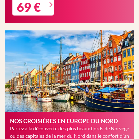
69 €
NOS CROISIÈRES EN EUROPE DU NORD
Partez à la découverte des plus beaux fjords de Norvège
ou des capitales de la mer du Nord dans le confort d’un