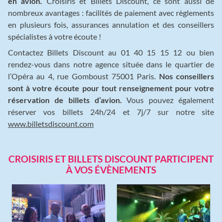
en avion.
Croisiris et Billets Discount, ce sont aussi de
nombreux avantages : facilités de paiement avec règlements
en plusieurs fois, assurances annulation et des conseillers
spécialistes à votre écoute !
Contactez Billets Discount au 01 40 15 15 12 ou bien
rendez-vous dans notre agence située dans le quartier de
l’Opéra au 4, rue Gomboust 75001 Paris.
Nos conseillers
sont à votre écoute pour tout renseignement pour votre
réservation de billets d’avion.
Vous pouvez également
réserver vos billets 24h/24 et 7j/7 sur notre site
www.billetsdiscount.com
CROISIRIS ET BILLETS DISCOUNT PARTICIPENT
À VOS ÉVÈNEMENTS