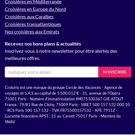
Croisières en Méditerranée
Croisières en Europe du Nord
Croisières aux Caraïbes
Croisières transatlantiques
Nos croisières aux Emirats
Recevez nos bons plans & actualités
Inscrivez-vous à notre newsletter pour être alertés des
meilleures offres.
M'INSCRIRE
Croisiris est une marque du groupe Cercle des Vacances - Agence de
voyages et S.A.S au capital de 1.500.012 € - 31, avenue de l'Opéra
75001 Paris - Numéro d'immatriculation IM075100367 GIE ATOUT
France : 79/81 Rue de Clichy, 75009 Paris - SIRET 500 157 532 000 10
- RCS Paris 500 157 532 - TVA FR75500157532 - APE 7911Z -
Garantie financière APST : 15 av. Carnot 75017 Paris - Membre du
SNAV