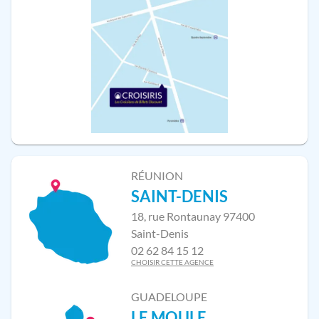
RÉUNION
SAINT-DENIS
18, rue Rontaunay 97400
Saint-Denis
02 62 84 15 12
CHOISIR CETTE AGENCE
GUADELOUPE
LE MOULE