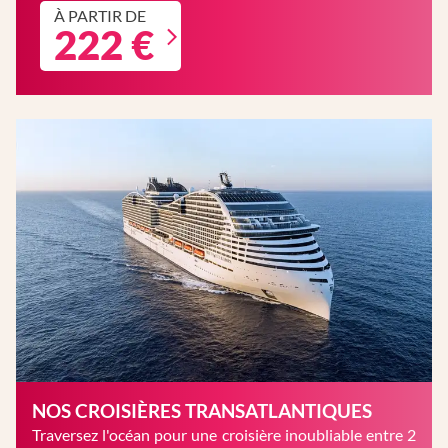
À PARTIR DE
222 €
NOS CROISIÈRES TRANSATLANTIQUES
Traversez l'océan pour une croisière inoubliable entre 2