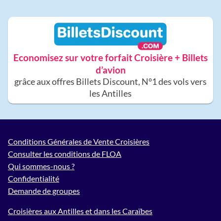
Economisez sur votre forfait Croisière + Billets
d’avion
grâce aux offres Billets Discount, N°1 des vols vers
les Antilles
Conditions Générales de Vente Croisières
Consulter les conditions de FLOA
Qui sommes-nous ?
Confidentialité
Demande de groupes
Croisières aux Antilles et dans les Caraïbes