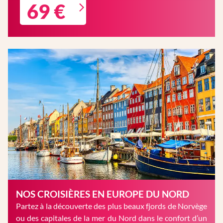
69 €
NOS CROISIÈRES EN EUROPE DU NORD
Partez à la découverte des plus beaux fjords de Norvège
ou des capitales de la mer du Nord dans le confort d’un