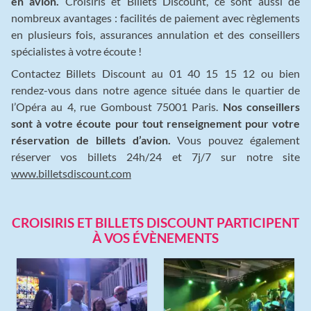
en avion.
Croisiris et Billets Discount, ce sont aussi de
nombreux avantages : facilités de paiement avec règlements
en plusieurs fois, assurances annulation et des conseillers
spécialistes à votre écoute !
Contactez Billets Discount au 01 40 15 15 12 ou bien
rendez-vous dans notre agence située dans le quartier de
l’Opéra au 4, rue Gomboust 75001 Paris.
Nos conseillers
sont à votre écoute pour tout renseignement pour votre
réservation de billets d’avion.
Vous pouvez également
réserver vos billets 24h/24 et 7j/7 sur notre site
www.billetsdiscount.com
CROISIRIS ET BILLETS DISCOUNT PARTICIPENT
À VOS ÉVÈNEMENTS