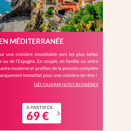
 EN MÉDITERRANÉE
r une croisière inoubliable vers les plus belles
èce ou de l’Espagne. En couple, en famille ou entre
avire moderne et profitez de la pension complète
barquement immédiat pour une croisière de rêve !
DÉCOUVRIR NOS CROISIÈRES
À PARTIR DE
69 €