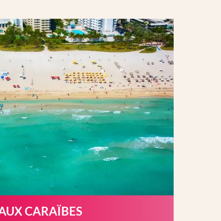
 AUX CARAÏBES