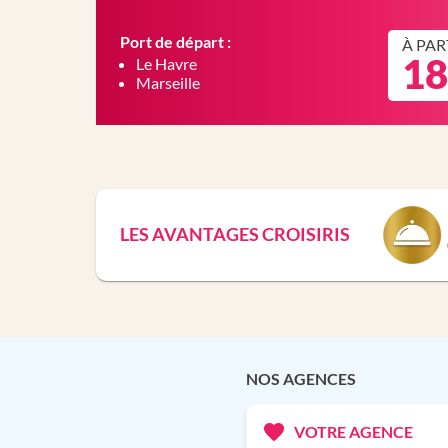
Port de départ :
À PAR
18
Le Havre
Marseille
LES AVANTAGES CROISIRIS
NOS AGENCES
VOTRE AGENCE