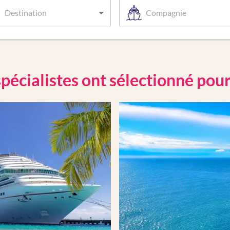
Destination
Compagnie
pécialistes ont sélectionné pou