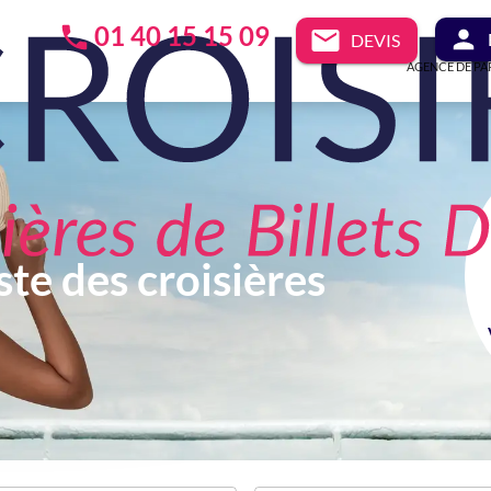
01 40 15 15 09
DEVIS
AGENCE DE PA
ste des croisières