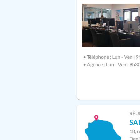
• Téléphone : Lun - Ven : 9
• Agence : Lun - Ven : 9h3
RÉU
SA
18, 
Deni