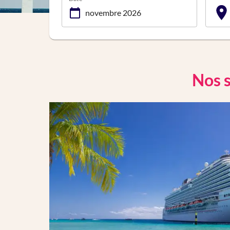
Nos s