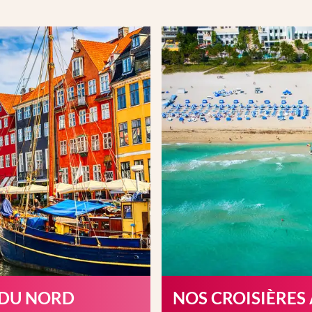
 DU NORD
NOS CROISIÈRES