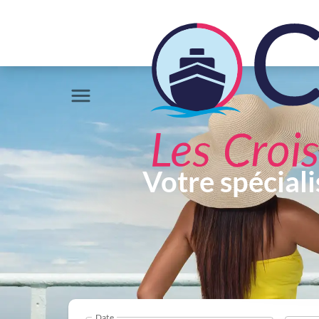
Votre spéciali
Date