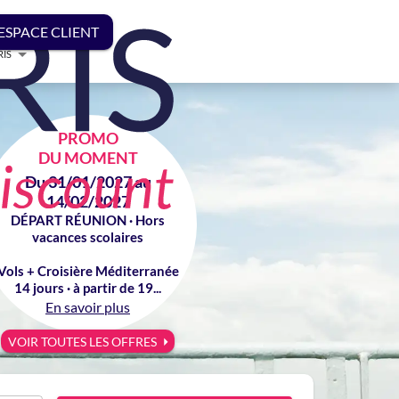
ESPACE CLIENT
RIS
PROMO
DU MOMENT
Du 31/01/2027 au
14/02/2027
DÉPART RÉUNION · Hors
vacances scolaires
Vols + Croisière Méditerranée
14 jours · à partir de 19...
En savoir plus
VOIR TOUTES LES OFFRES