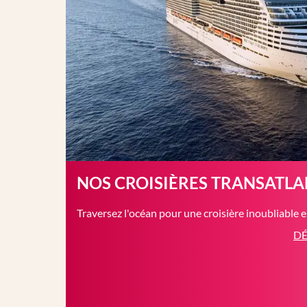
NOS CROISIÈRES TRANSATL
Traversez l'océan pour une croisière inoubliable 
DÉ