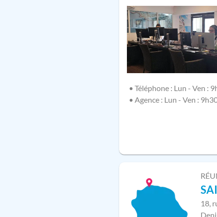
• Téléphone : Lun - Ven : 9
• Agence : Lun - Ven : 9h3
RÉU
SA
18, 
Deni