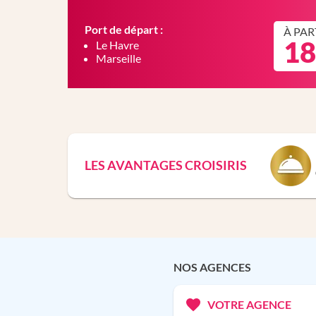
Port de départ :
À PAR
18
Le Havre
Marseille
LES AVANTAGES CROISIRIS
NOS AGENCES
VOTRE AGENCE