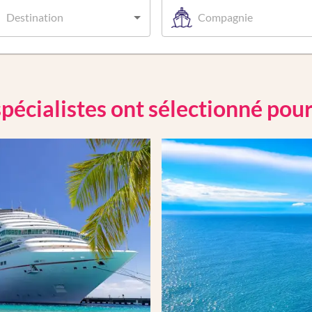
Destination
Compagnie
pécialistes ont sélectionné pou