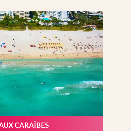
 AUX CARAÏBES