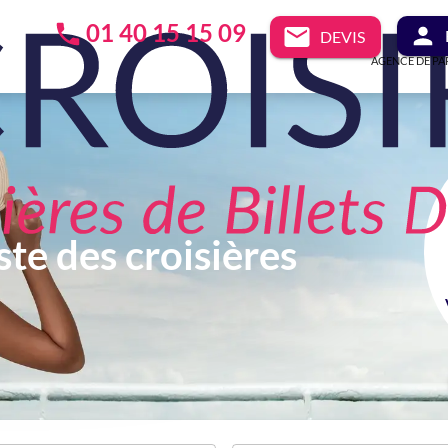
01 40 15 15 09
DEVIS
AGENCE DE PA
ste des croisières