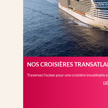
NOS CROISIÈRES TRANSATL
Traversez l'océan pour une croisière inoubliable 
DÉ