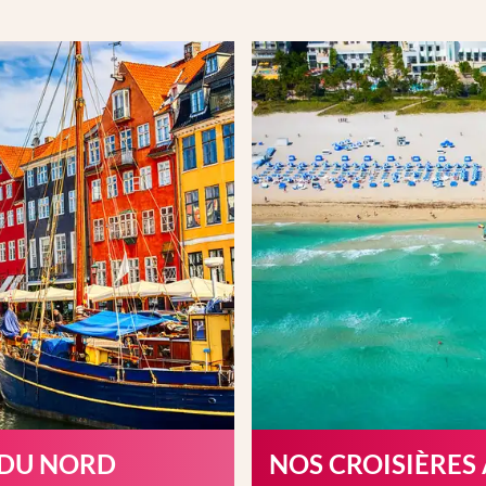
 DU NORD
NOS CROISIÈRES