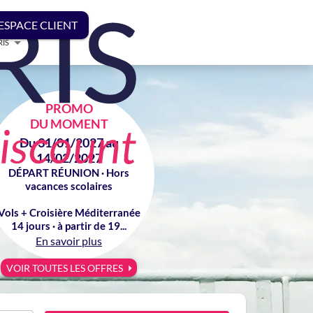
ESPACE CLIENT
RIS
PROMO
DU MOMENT
Du 31/01/2027 au
14/02/2027
DÉPART RÉUNION · Hors
vacances scolaires
Vols + Croisière Méditerranée
14 jours · à partir de 19...
En savoir plus
VOIR TOUTES LES OFFRES