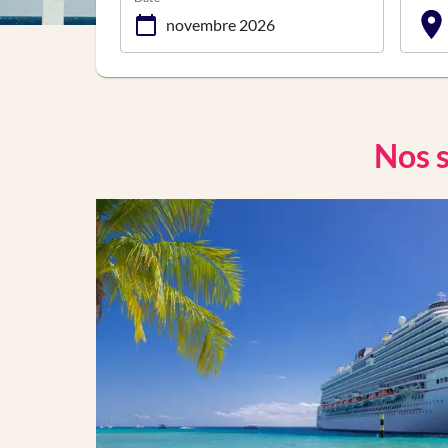
Nos s