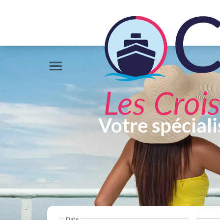
Votre spéciali
Date