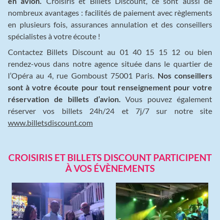
en avion.
Croisiris et Billets Discount, ce sont aussi de
nombreux avantages : facilités de paiement avec règlements
en plusieurs fois, assurances annulation et des conseillers
spécialistes à votre écoute !
Contactez Billets Discount au 01 40 15 15 12 ou bien
rendez-vous dans notre agence située dans le quartier de
l’Opéra au 4, rue Gomboust 75001 Paris.
Nos conseillers
sont à votre écoute pour tout renseignement pour votre
réservation de billets d’avion.
Vous pouvez également
réserver vos billets 24h/24 et 7j/7 sur notre site
www.billetsdiscount.com
CROISIRIS ET BILLETS DISCOUNT PARTICIPENT
À VOS ÉVÈNEMENTS