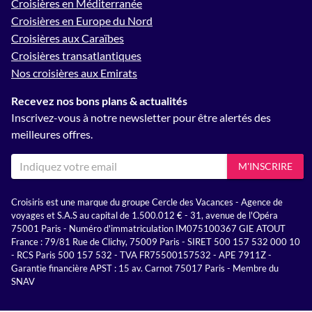
Croisières en Méditerranée
Croisières en Europe du Nord
Croisières aux Caraïbes
Croisières transatlantiques
Nos croisières aux Emirats
Recevez nos bons plans & actualités
Inscrivez-vous à notre newsletter pour être alertés des
meilleures offres.
M'INSCRIRE
Croisiris est une marque du groupe Cercle des Vacances - Agence de
voyages et S.A.S au capital de 1.500.012 € - 31, avenue de l'Opéra
75001 Paris - Numéro d'immatriculation IM075100367 GIE ATOUT
France : 79/81 Rue de Clichy, 75009 Paris - SIRET 500 157 532 000 10
- RCS Paris 500 157 532 - TVA FR75500157532 - APE 7911Z -
Garantie financière APST : 15 av. Carnot 75017 Paris - Membre du
SNAV