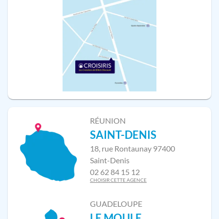
RÉUNION
SAINT-DENIS
18, rue Rontaunay 97400
Saint-Denis
02 62 84 15 12
CHOISIR CETTE AGENCE
GUADELOUPE
LE MOULE