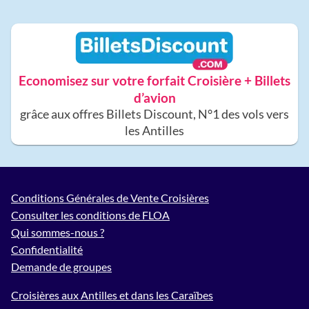
Economisez sur votre forfait Croisière + Billets
d’avion
grâce aux offres Billets Discount, N°1 des vols vers
les Antilles
Conditions Générales de Vente Croisières
Consulter les conditions de FLOA
Qui sommes-nous ?
Confidentialité
Demande de groupes
Croisières aux Antilles et dans les Caraïbes