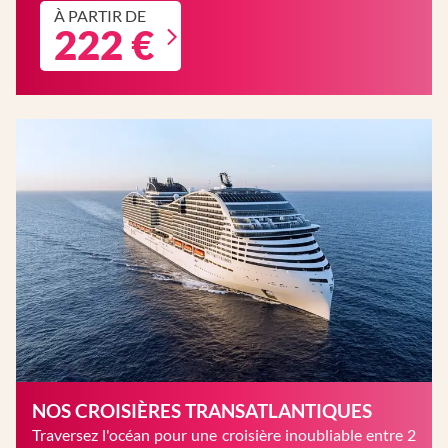
À PARTIR DE
222 €
NOS CROISIÈRES TRANSATLANTIQUES
Traversez l'océan pour une croisière inoubliable entre 2