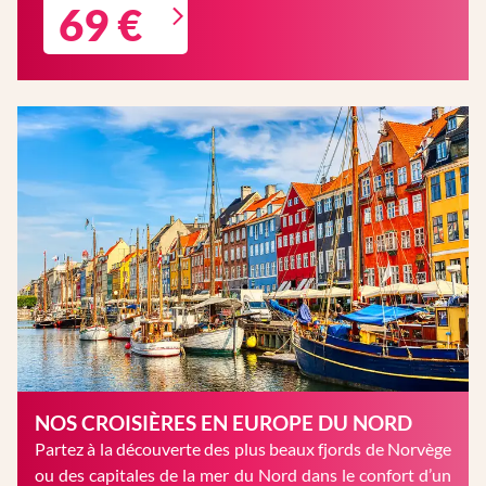
69 €
NOS CROISIÈRES EN EUROPE DU NORD
Partez à la découverte des plus beaux fjords de Norvège
ou des capitales de la mer du Nord dans le confort d’un