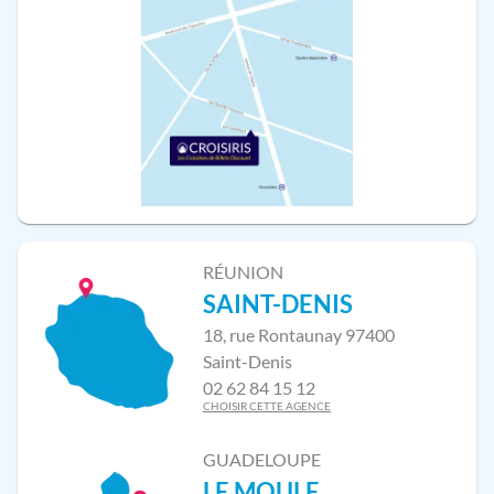
RÉUNION
SAINT-DENIS
18, rue Rontaunay 97400
Saint-Denis
02 62 84 15 12
CHOISIR CETTE AGENCE
GUADELOUPE
LE MOULE