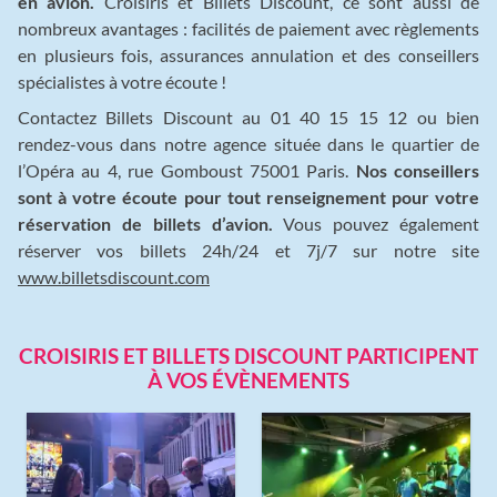
en avion.
Croisiris et Billets Discount, ce sont aussi de
nombreux avantages : facilités de paiement avec règlements
en plusieurs fois, assurances annulation et des conseillers
spécialistes à votre écoute !
Contactez Billets Discount au 01 40 15 15 12 ou bien
rendez-vous dans notre agence située dans le quartier de
l’Opéra au 4, rue Gomboust 75001 Paris.
Nos conseillers
sont à votre écoute pour tout renseignement pour votre
réservation de billets d’avion.
Vous pouvez également
réserver vos billets 24h/24 et 7j/7 sur notre site
www.billetsdiscount.com
CROISIRIS ET BILLETS DISCOUNT PARTICIPENT
À VOS ÉVÈNEMENTS