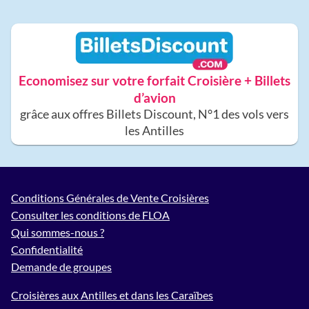
Economisez sur votre forfait Croisière + Billets
d’avion
grâce aux offres Billets Discount, N°1 des vols vers
les Antilles
Conditions Générales de Vente Croisières
Consulter les conditions de FLOA
Qui sommes-nous ?
Confidentialité
Demande de groupes
Croisières aux Antilles et dans les Caraïbes