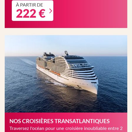
À PARTIR DE
222 €
NOS CROISIÈRES TRANSATLANTIQUES
Traversez l'océan pour une croisière inoubliable entre 2