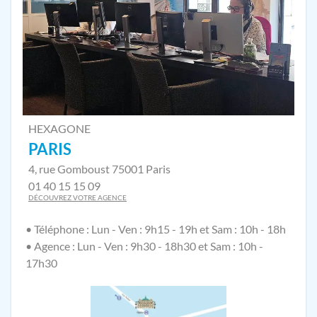
HEXAGONE
PARIS
4, rue Gomboust 75001 Paris
01 40 15 15 09
DÉCOUVREZ VOTRE AGENCE
• Téléphone : Lun - Ven : 9h15 - 19h et Sam : 10h - 18h
• Agence : Lun - Ven : 9h30 - 18h30 et Sam : 10h -
17h30