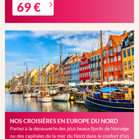
69 €
NOS CROISIÈRES EN EUROPE DU NORD
Partez à la découverte des plus beaux fjords de Norvège
ou des capitales de la mer du Nord dans le confort d’un