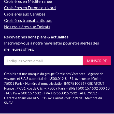
Croisières en Méditerranée
Croisières en Europe du Nord
Croisières aux Caraïbes
Croisières transatlantiques
Nos croisières aux Emirats
Recevez nos bons plans & actualités
Inscrivez-vous à notre newsletter pour être alertés des
meilleures offres.
M'INSCRIRE
Croisiris est une marque du groupe Cercle des Vacances - Agence de
voyages et S.A.S au capital de 1.500.012 € - 31, avenue de l'Opéra
75001 Paris - Numéro d'immatriculation IM075100367 GIE ATOUT
France : 79/81 Rue de Clichy, 75009 Paris - SIRET 500 157 532 000 10
- RCS Paris 500 157 532 - TVA FR75500157532 - APE 7911Z -
Garantie financière APST : 15 av. Carnot 75017 Paris - Membre du
SNAV