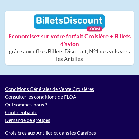
Economisez sur votre forfait Croisière + Billets
d’avion
grâce aux offres Billets Discount, N°1 des vols vers
les Antilles
Conditions Générales de Vente Croisières
Consulter les conditions de FLOA
Qui sommes-nous ?
Confidentialité
Demande de groupes
Croisières aux Antilles et dans les Caraïbes