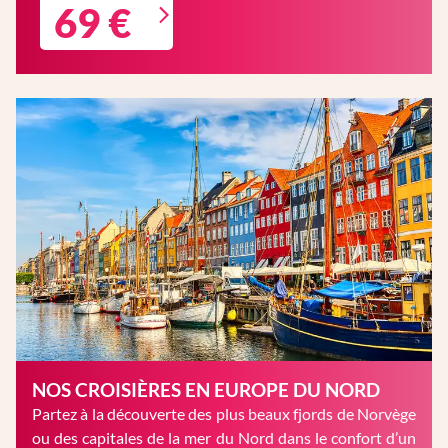
69 €
NOS CROISIÈRES EN EUROPE DU NORD
Partez à la découverte des plus beaux fjords de Norvège
ou des capitales de la mer du Nord dans le confort d’un