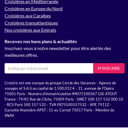
Croisières en Méditerranée
Croisières en Europe du Nord
Croisières aux Caraïbes
Croisières transatlantiques
Nos croisières aux Emirats
Recevez nos bons plans & actualités
Inscrivez-vous à notre newsletter pour être alertés des
meilleures offres.
M'INSCRIRE
Croisiris est une marque du groupe Cercle des Vacances - Agence de
voyages et S.A.S au capital de 1.500.012 € - 31, avenue de l'Opéra
75001 Paris - Numéro d'immatriculation IM075100367 GIE ATOUT
France : 79/81 Rue de Clichy, 75009 Paris - SIRET 500 157 532 000 10
- RCS Paris 500 157 532 - TVA FR75500157532 - APE 7911Z -
Garantie financière APST : 15 av. Carnot 75017 Paris - Membre du
SNAV