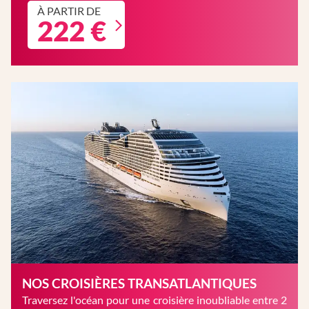
À PARTIR DE
222 €
NOS CROISIÈRES TRANSATLANTIQUES
Traversez l'océan pour une croisière inoubliable entre 2