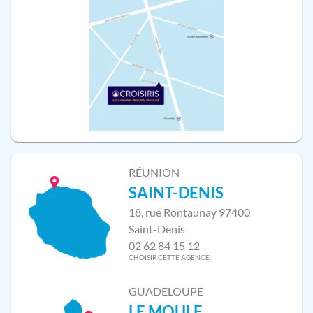
RÉUNION
SAINT-DENIS
18, rue Rontaunay 97400
Saint-Denis
02 62 84 15 12
CHOISIR CETTE AGENCE
GUADELOUPE
LE MOULE