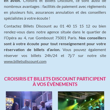
en avion.
Croisiris et Billets Discount, ce sont aussi de
nombreux avantages : facilités de paiement avec règlements
en plusieurs fois, assurances annulation et des conseillers
spécialistes à votre écoute !
Contactez Billets Discount au 01 40 15 15 12 ou bien
rendez-vous dans notre agence située dans le quartier de
l’Opéra au 4, rue Gomboust 75001 Paris.
Nos conseillers
sont à votre écoute pour tout renseignement pour votre
réservation de billets d’avion.
Vous pouvez également
réserver vos billets 24h/24 et 7j/7 sur notre site
www.billetsdiscount.com
CROISIRIS ET BILLETS DISCOUNT PARTICIPENT
À VOS ÉVÈNEMENTS