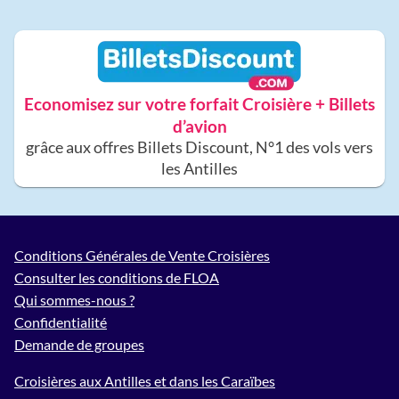
Economisez sur votre forfait Croisière + Billets
d’avion
grâce aux offres Billets Discount, N°1 des vols vers
les Antilles
Conditions Générales de Vente Croisières
Consulter les conditions de FLOA
Qui sommes-nous ?
Confidentialité
Demande de groupes
Croisières aux Antilles et dans les Caraïbes