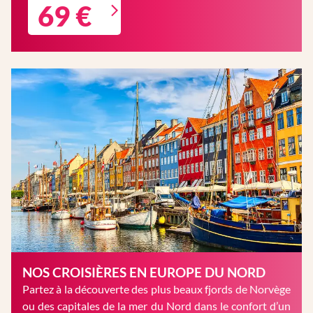
69 €
NOS CROISIÈRES EN EUROPE DU NORD
Partez à la découverte des plus beaux fjords de Norvège
ou des capitales de la mer du Nord dans le confort d’un