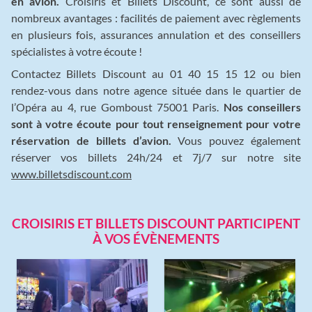
en avion.
Croisiris et Billets Discount, ce sont aussi de
nombreux avantages : facilités de paiement avec règlements
en plusieurs fois, assurances annulation et des conseillers
spécialistes à votre écoute !
Contactez Billets Discount au 01 40 15 15 12 ou bien
rendez-vous dans notre agence située dans le quartier de
l’Opéra au 4, rue Gomboust 75001 Paris.
Nos conseillers
sont à votre écoute pour tout renseignement pour votre
réservation de billets d’avion.
Vous pouvez également
réserver vos billets 24h/24 et 7j/7 sur notre site
www.billetsdiscount.com
CROISIRIS ET BILLETS DISCOUNT PARTICIPENT
À VOS ÉVÈNEMENTS