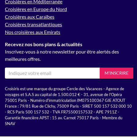
Croisières en Méditerranée
Croisières en Europe du Nord
Croisières aux Caraïbes
Croisières transatlantiques
Nos croisières aux Emirats
Recevez nos bons plans & actualités
Inscrivez-vous à notre newsletter pour être alertés des
meilleures offres.
M'INSCRIRE
Croisiris est une marque du groupe Cercle des Vacances - Agence de
voyages et S.A.S au capital de 1.500.012 € - 31, avenue de l'Opéra
75001 Paris - Numéro d'immatriculation IM075100367 GIE ATOUT
France : 79/81 Rue de Clichy, 75009 Paris - SIRET 500 157 532 000 10
- RCS Paris 500 157 532 - TVA FR75500157532 - APE 7911Z -
Garantie financière APST : 15 av. Carnot 75017 Paris - Membre du
SNAV