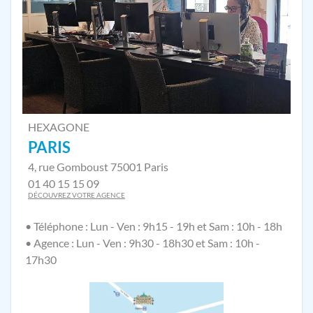
HEXAGONE
PARIS
4, rue Gomboust 75001 Paris
01 40 15 15 09
DÉCOUVREZ VOTRE AGENCE
• Téléphone : Lun - Ven : 9h15 - 19h et Sam : 10h - 18h
• Agence : Lun - Ven : 9h30 - 18h30 et Sam : 10h -
17h30