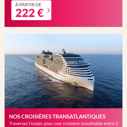
À PARTIR DE
222 €
NOS CROISIÈRES TRANSATLANTIQUES
Traversez l'océan pour une croisière inoubliable entre 2