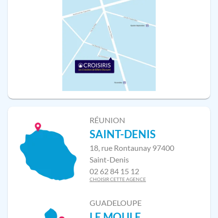
RÉUNION
SAINT-DENIS
18, rue Rontaunay 97400
Saint-Denis
02 62 84 15 12
CHOISIR CETTE AGENCE
GUADELOUPE
LE MOULE