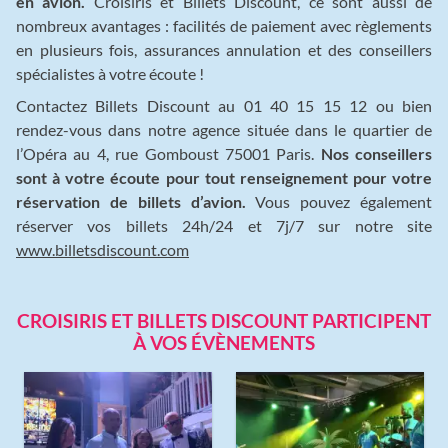
en avion.
Croisiris et Billets Discount, ce sont aussi de
nombreux avantages : facilités de paiement avec règlements
en plusieurs fois, assurances annulation et des conseillers
spécialistes à votre écoute !
Contactez Billets Discount au 01 40 15 15 12 ou bien
rendez-vous dans notre agence située dans le quartier de
l’Opéra au 4, rue Gomboust 75001 Paris.
Nos conseillers
sont à votre écoute pour tout renseignement pour votre
réservation de billets d’avion.
Vous pouvez également
réserver vos billets 24h/24 et 7j/7 sur notre site
www.billetsdiscount.com
CROISIRIS ET BILLETS DISCOUNT PARTICIPENT
À VOS ÉVÈNEMENTS