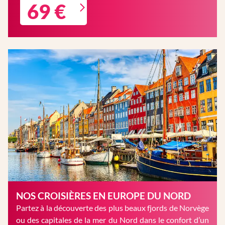
69 €
NOS CROISIÈRES EN EUROPE DU NORD
Partez à la découverte des plus beaux fjords de Norvège
ou des capitales de la mer du Nord dans le confort d’un