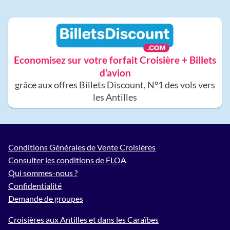
Economisez sur votre forfait Croisière + Billets
d’avion
grâce aux offres Billets Discount, N°1 des vols vers
les Antilles
Conditions Générales de Vente Croisières
Consulter les conditions de FLOA
Qui sommes-nous ?
Confidentialité
Demande de groupes
Croisières aux Antilles et dans les Caraïbes