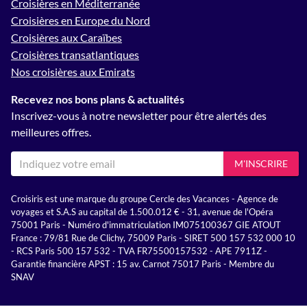
Croisières en Méditerranée
Croisières en Europe du Nord
Croisières aux Caraïbes
Croisières transatlantiques
Nos croisières aux Emirats
Recevez nos bons plans & actualités
Inscrivez-vous à notre newsletter pour être alertés des
meilleures offres.
M'INSCRIRE
Croisiris est une marque du groupe Cercle des Vacances - Agence de
voyages et S.A.S au capital de 1.500.012 € - 31, avenue de l'Opéra
75001 Paris - Numéro d'immatriculation IM075100367 GIE ATOUT
France : 79/81 Rue de Clichy, 75009 Paris - SIRET 500 157 532 000 10
- RCS Paris 500 157 532 - TVA FR75500157532 - APE 7911Z -
Garantie financière APST : 15 av. Carnot 75017 Paris - Membre du
SNAV