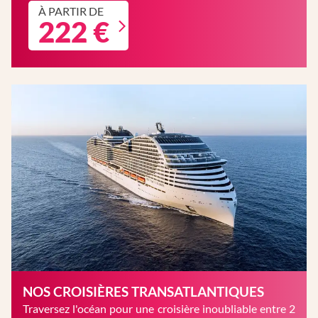
À PARTIR DE
222 €
NOS CROISIÈRES TRANSATLANTIQUES
Traversez l'océan pour une croisière inoubliable entre 2