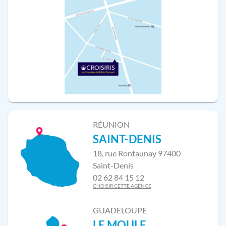
RÉUNION
SAINT-DENIS
18, rue Rontaunay 97400
Saint-Denis
02 62 84 15 12
CHOISIR CETTE AGENCE
GUADELOUPE
LE MOULE