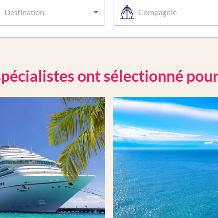
Destination
Compagnie
pécialistes ont sélectionné pou