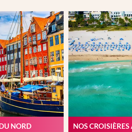
 DU NORD
NOS CROISIÈRES