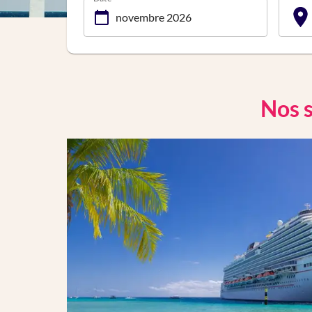
Nos s