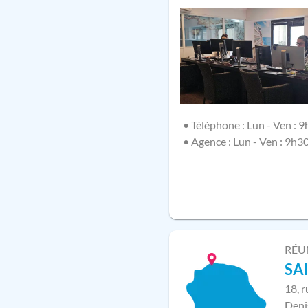
• Téléphone : Lun - Ven : 9
• Agence : Lun - Ven : 9h3
RÉU
SA
18, 
Deni