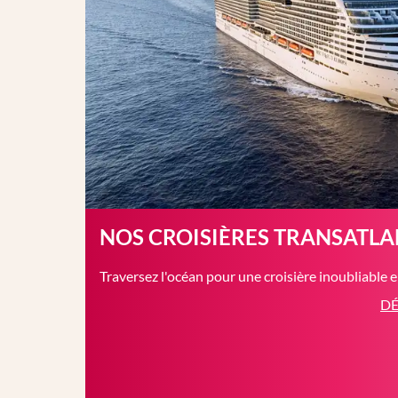
NOS CROISIÈRES TRANSATL
Traversez l'océan pour une croisière inoubliable 
DÉ