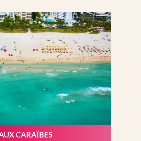
 AUX CARAÏBES