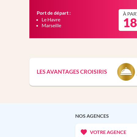
Port de départ :
À PAR
18
Le Havre
Marseille
LES AVANTAGES CROISIRIS
NOS AGENCES
VOTRE AGENCE