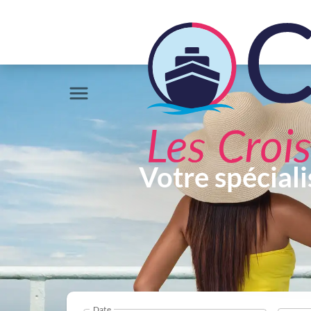
Votre spéciali
Date