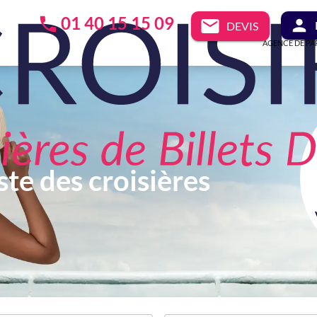
01 40 15 15 09
DEVIS
AGENCE DE PA
ste des croisières