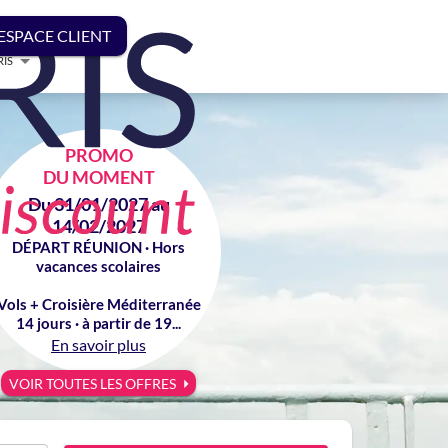
ESPACE CLIENT
RIS
PROMO
DU MOMENT
Du 31/01/2027 au
14/02/2027
DÉPART RÉUNION · Hors
vacances scolaires
Vols + Croisière Méditerranée
14 jours · à partir de 19...
En savoir plus
VOIR TOUTES LES OFFRES