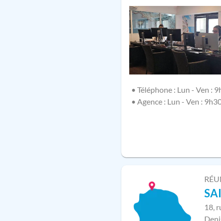
• Téléphone : Lun - Ven : 9
• Agence : Lun - Ven : 9h3
RÉU
SA
18, 
Deni