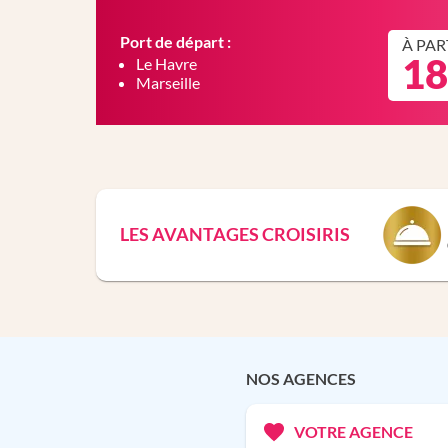
Port de départ :
À PAR
18
Le Havre
Marseille
LES AVANTAGES CROISIRIS
NOS AGENCES
VOTRE AGENCE