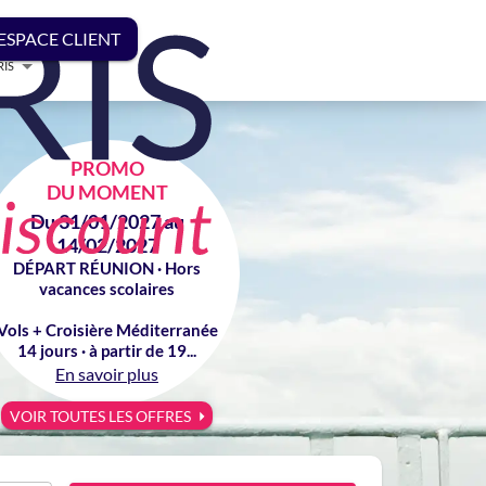
ESPACE CLIENT
RIS
PROMO
DU MOMENT
Du 31/01/2027 au
14/02/2027
DÉPART RÉUNION · Hors
vacances scolaires
Vols + Croisière Méditerranée
14 jours · à partir de 19...
En savoir plus
VOIR TOUTES LES OFFRES