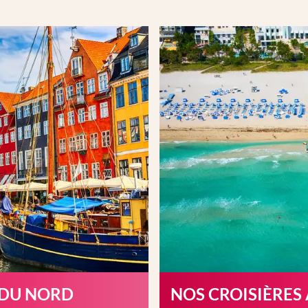
 DU NORD
NOS CROISIÈRES