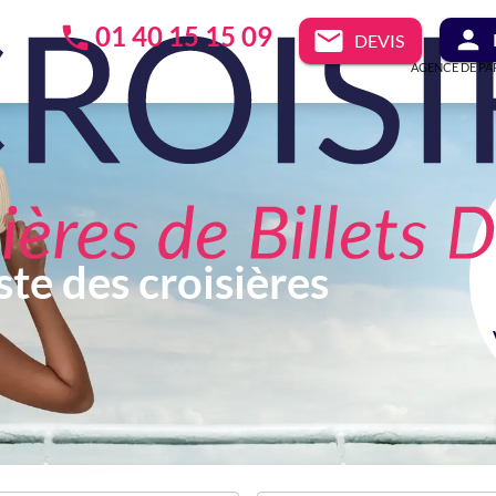
01 40 15 15 09
DEVIS
AGENCE DE PA
ste des croisières