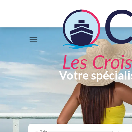
Votre spéciali
Date