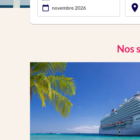
Nos s