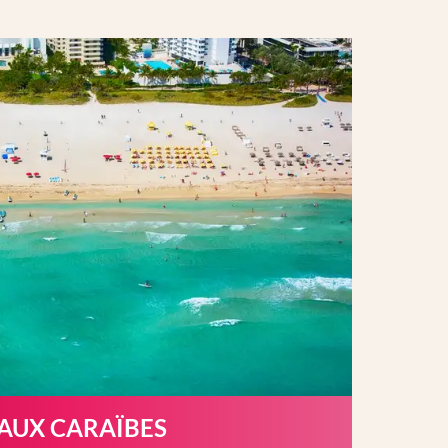
 AUX CARAÏBES