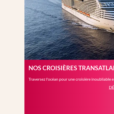
NOS CROISIÈRES TRANSATL
Traversez l'océan pour une croisière inoubliable 
DÉ