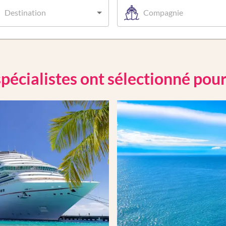
Destination
Compagnie
pécialistes ont sélectionné pou