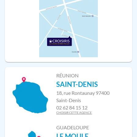
RÉUNION
SAINT-DENIS
18, rue Rontaunay 97400
Saint-Denis
02 62 84 15 12
CHOISIR CETTE AGENCE
GUADELOUPE
LE MOULE