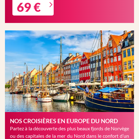
69 €
NOS CROISIÈRES EN EUROPE DU NORD
Partez à la découverte des plus beaux fjords de Norvège
ou des capitales de la mer du Nord dans le confort d’un