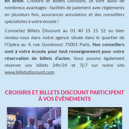
en avion.
Croisiris et Billets Discount, ce sont aussi de
nombreux avantages : facilités de paiement avec règlements
en plusieurs fois, assurances annulation et des conseillers
spécialistes à votre écoute !
Contactez Billets Discount au 01 40 15 15 12 ou bien
rendez-vous dans notre agence située dans le quartier de
l’Opéra au 4, rue Gomboust 75001 Paris.
Nos conseillers
sont à votre écoute pour tout renseignement pour votre
réservation de billets d’avion.
Vous pouvez également
réserver vos billets 24h/24 et 7j/7 sur notre site
www.billetsdiscount.com
CROISIRIS ET BILLETS DISCOUNT PARTICIPENT
À VOS ÉVÈNEMENTS