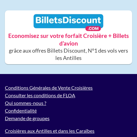
Economisez sur votre forfait Croisière + Billets
d’avion
grâce aux offres Billets Discount, N°1 des vols vers
les Antilles
Conditions Générales de Vente Croisières
Consulter les conditions de FLOA
Qui sommes-nous ?
Confidentialité
Demande de groupes
Croisières aux Antilles et dans les Caraïbes