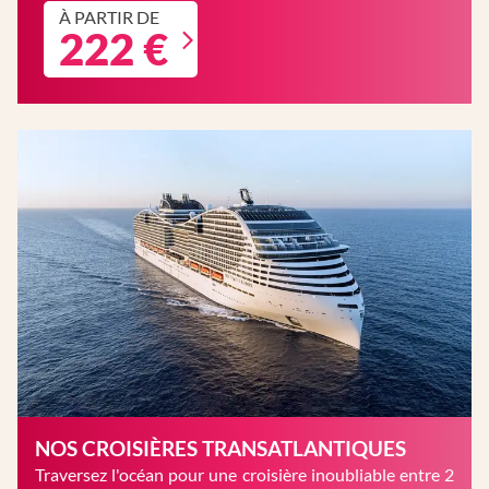
À PARTIR DE
222 €
NOS CROISIÈRES TRANSATLANTIQUES
Traversez l'océan pour une croisière inoubliable entre 2