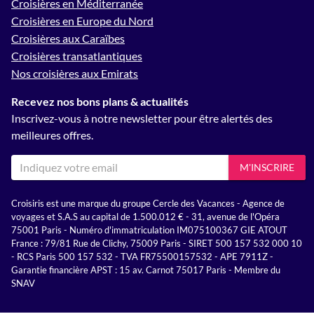
Croisières en Méditerranée
Croisières en Europe du Nord
Croisières aux Caraïbes
Croisières transatlantiques
Nos croisières aux Emirats
Recevez nos bons plans & actualités
Inscrivez-vous à notre newsletter pour être alertés des
meilleures offres.
M'INSCRIRE
Croisiris est une marque du groupe Cercle des Vacances - Agence de
voyages et S.A.S au capital de 1.500.012 € - 31, avenue de l'Opéra
75001 Paris - Numéro d'immatriculation IM075100367 GIE ATOUT
France : 79/81 Rue de Clichy, 75009 Paris - SIRET 500 157 532 000 10
- RCS Paris 500 157 532 - TVA FR75500157532 - APE 7911Z -
Garantie financière APST : 15 av. Carnot 75017 Paris - Membre du
SNAV