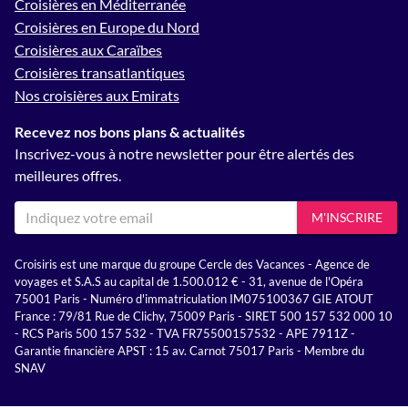
Croisières en Méditerranée
Croisières en Europe du Nord
Croisières aux Caraïbes
Croisières transatlantiques
Nos croisières aux Emirats
Recevez nos bons plans & actualités
Inscrivez-vous à notre newsletter pour être alertés des
meilleures offres.
M'INSCRIRE
Croisiris est une marque du groupe Cercle des Vacances - Agence de
voyages et S.A.S au capital de 1.500.012 € - 31, avenue de l'Opéra
75001 Paris - Numéro d'immatriculation IM075100367 GIE ATOUT
France : 79/81 Rue de Clichy, 75009 Paris - SIRET 500 157 532 000 10
- RCS Paris 500 157 532 - TVA FR75500157532 - APE 7911Z -
Garantie financière APST : 15 av. Carnot 75017 Paris - Membre du
SNAV