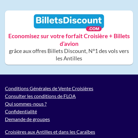
Economisez sur votre forfait Croisière + Billets
d’avion
grâce aux offres Billets Discount, N°1 des vols vers
les Antilles
Conditions Générales de Vente Croisières
Consulter les conditions de FLOA
Qui sommes-nous ?
Confidentialité
Demande de groupes
Croisières aux Antilles et dans les Caraïbes