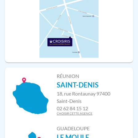
RÉUNION
SAINT-DENIS
18, rue Rontaunay 97400
Saint-Denis
02 62 84 15 12
CHOISIR CETTE AGENCE
GUADELOUPE
LE MOULE