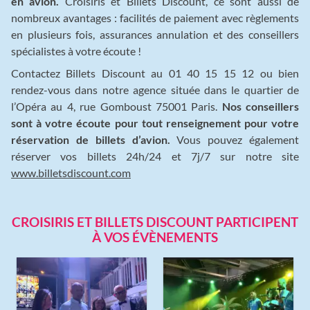
en avion.
Croisiris et Billets Discount, ce sont aussi de
nombreux avantages : facilités de paiement avec règlements
en plusieurs fois, assurances annulation et des conseillers
spécialistes à votre écoute !
Contactez Billets Discount au 01 40 15 15 12 ou bien
rendez-vous dans notre agence située dans le quartier de
l’Opéra au 4, rue Gomboust 75001 Paris.
Nos conseillers
sont à votre écoute pour tout renseignement pour votre
réservation de billets d’avion.
Vous pouvez également
réserver vos billets 24h/24 et 7j/7 sur notre site
www.billetsdiscount.com
CROISIRIS ET BILLETS DISCOUNT PARTICIPENT
À VOS ÉVÈNEMENTS