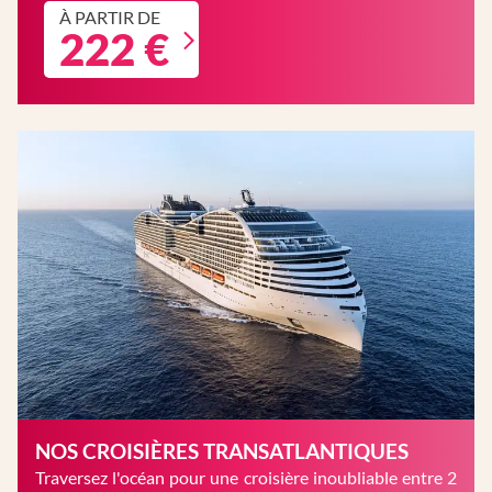
À PARTIR DE
222 €
NOS CROISIÈRES TRANSATLANTIQUES
Traversez l'océan pour une croisière inoubliable entre 2