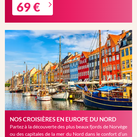
69 €
NOS CROISIÈRES EN EUROPE DU NORD
Partez à la découverte des plus beaux fjords de Norvège
ou des capitales de la mer du Nord dans le confort d’un