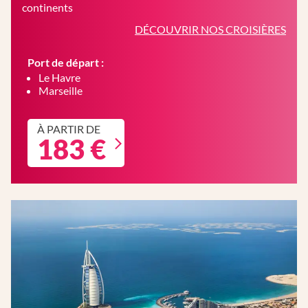
continents
DÉCOUVRIR NOS CROISIÈRES
Port de départ :
Le Havre
Marseille
À PARTIR DE
183 €