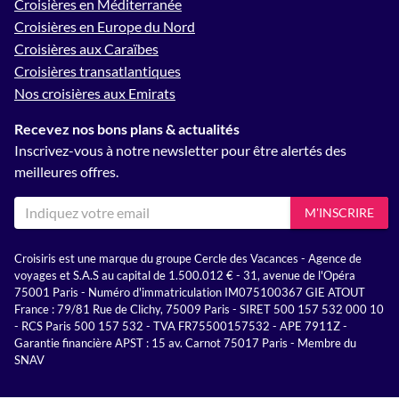
Croisières en Méditerranée
Croisières en Europe du Nord
Croisières aux Caraïbes
Croisières transatlantiques
Nos croisières aux Emirats
Recevez nos bons plans & actualités
Inscrivez-vous à notre newsletter pour être alertés des
meilleures offres.
M'INSCRIRE
Croisiris est une marque du groupe Cercle des Vacances - Agence de
voyages et S.A.S au capital de 1.500.012 € - 31, avenue de l'Opéra
75001 Paris - Numéro d'immatriculation IM075100367 GIE ATOUT
France : 79/81 Rue de Clichy, 75009 Paris - SIRET 500 157 532 000 10
- RCS Paris 500 157 532 - TVA FR75500157532 - APE 7911Z -
Garantie financière APST : 15 av. Carnot 75017 Paris - Membre du
SNAV