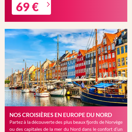
69 €
NOS CROISIÈRES EN EUROPE DU NORD
Partez à la découverte des plus beaux fjords de Norvège
ou des capitales de la mer du Nord dans le confort d’un