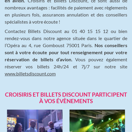
en avion.
Croisiris et Billets Discount, ce sont aussi de
nombreux avantages : facilités de paiement avec règlements
en plusieurs fois, assurances annulation et des conseillers
spécialistes à votre écoute !
Contactez Billets Discount au 01 40 15 15 12 ou bien
rendez-vous dans notre agence située dans le quartier de
l’Opéra au 4, rue Gomboust 75001 Paris.
Nos conseillers
sont à votre écoute pour tout renseignement pour votre
réservation de billets d’avion.
Vous pouvez également
réserver vos billets 24h/24 et 7j/7 sur notre site
www.billetsdiscount.com
CROISIRIS ET BILLETS DISCOUNT PARTICIPENT
À VOS ÉVÈNEMENTS