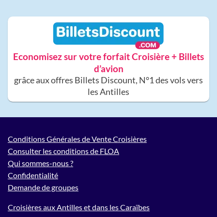
Economisez sur votre forfait Croisière + Billets
d’avion
grâce aux offres Billets Discount, N°1 des vols vers
les Antilles
Conditions Générales de Vente Croisières
Consulter les conditions de FLOA
Qui sommes-nous ?
Confidentialité
Demande de groupes
Croisières aux Antilles et dans les Caraïbes