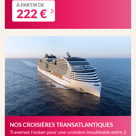
À PARTIR DE
222 €
NOS CROISIÈRES TRANSATLANTIQUES
Traversez l'océan pour une croisière inoubliable entre 2