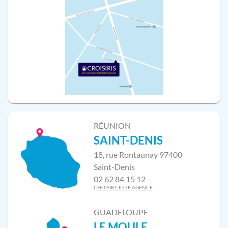
RÉUNION
SAINT-DENIS
18, rue Rontaunay 97400
Saint-Denis
02 62 84 15 12
CHOISIR CETTE AGENCE
GUADELOUPE
LE MOULE