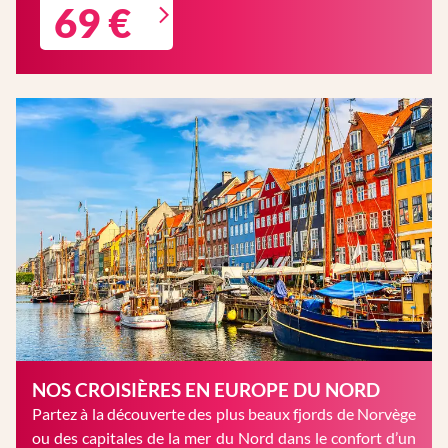
69 €
NOS CROISIÈRES EN EUROPE DU NORD
Partez à la découverte des plus beaux fjords de Norvège
ou des capitales de la mer du Nord dans le confort d’un