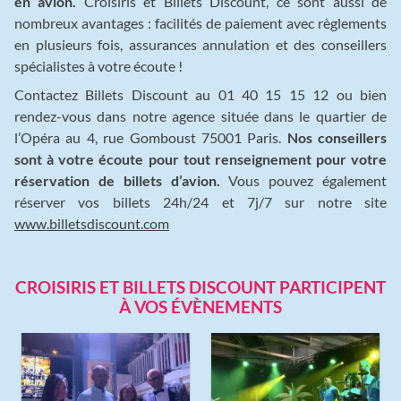
en avion.
Croisiris et Billets Discount, ce sont aussi de
nombreux avantages : facilités de paiement avec règlements
en plusieurs fois, assurances annulation et des conseillers
spécialistes à votre écoute !
Contactez Billets Discount au 01 40 15 15 12 ou bien
rendez-vous dans notre agence située dans le quartier de
l’Opéra au 4, rue Gomboust 75001 Paris.
Nos conseillers
sont à votre écoute pour tout renseignement pour votre
réservation de billets d’avion.
Vous pouvez également
réserver vos billets 24h/24 et 7j/7 sur notre site
www.billetsdiscount.com
CROISIRIS ET BILLETS DISCOUNT PARTICIPENT
À VOS ÉVÈNEMENTS