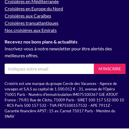
Croisières en Méditerranée
Croisières en Europe du Nord
Croisières aux Caraïbes
Croisières transatlantiques
Nos croisières aux Emirats
Recevez nos bons plans & actualités
Inscrivez-vous à notre newsletter pour être alertés des
meilleures offres.
M'INSCRIRE
Croisiris est une marque du groupe Cercle des Vacances - Agence de
voyages et S.A.S au capital de 1.500.012 € - 31, avenue de l'Opéra
75001 Paris - Numéro d'immatriculation IM075100367 GIE ATOUT
France : 79/81 Rue de Clichy, 75009 Paris - SIRET 500 157 532 000 10
- RCS Paris 500 157 532 - TVA FR75500157532 - APE 7911Z -
Garantie financière APST : 15 av. Carnot 75017 Paris - Membre du
SNAV