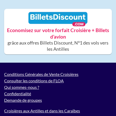
Economisez sur votre forfait Croisière + Billets
d’avion
grâce aux offres Billets Discount, N°1 des vols vers
les Antilles
Conditions Générales de Vente Croisières
Consulter les conditions de FLOA
Qui sommes-nous ?
Confidentialité
Demande de groupes
Croisières aux Antilles et dans les Caraïbes