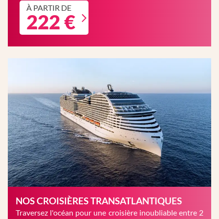
À PARTIR DE
222 €
NOS CROISIÈRES TRANSATLANTIQUES
Traversez l'océan pour une croisière inoubliable entre 2