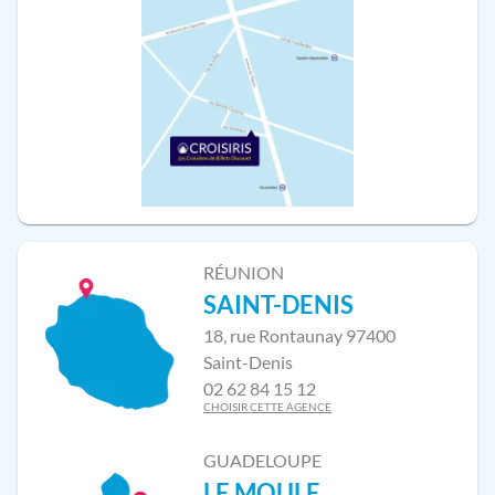
RÉUNION
SAINT-DENIS
18, rue Rontaunay 97400
Saint-Denis
02 62 84 15 12
CHOISIR CETTE AGENCE
GUADELOUPE
LE MOULE