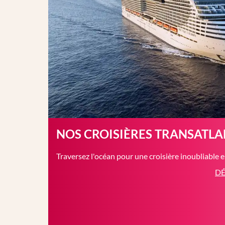
NOS CROISIÈRES TRANSATL
Traversez l'océan pour une croisière inoubliable 
DÉ