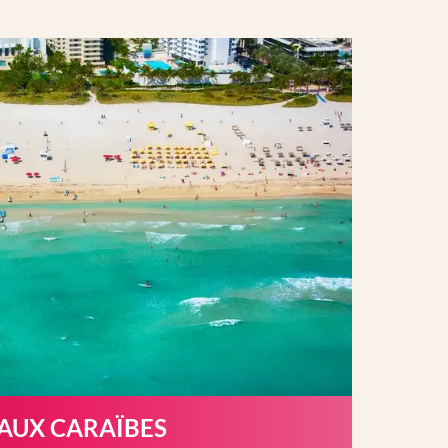
 AUX CARAÏBES