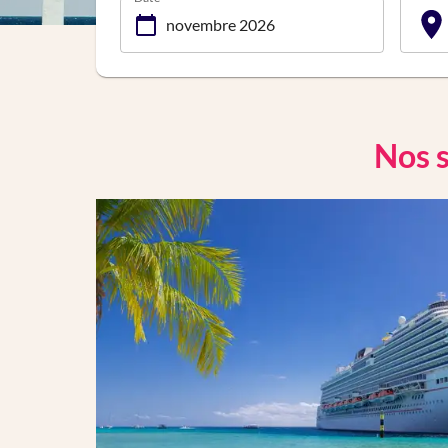
Nos s