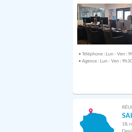
• Téléphone : Lun - Ven : 9
• Agence : Lun - Ven : 9h3
RÉU
SA
18, 
Deni