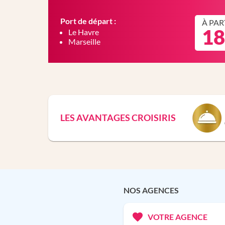
Port de départ :
À PAR
18
Le Havre
Marseille
LES AVANTAGES CROISIRIS
NOS AGENCES
VOTRE AGENCE