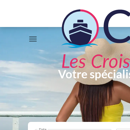
Votre spéciali
Date