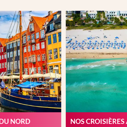
 DU NORD
NOS CROISIÈRES