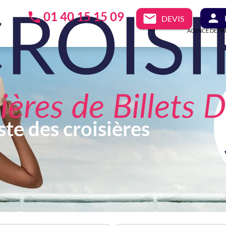
01 40 15 15 09
DEVIS
AGENCE DE PA
ste des croisières