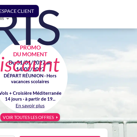
ESPACE CLIENT
RIS
PROMO
DU MOMENT
Du 31/01/2027 au
14/02/2027
DÉPART RÉUNION · Hors
vacances scolaires
Vols + Croisière Méditerranée
14 jours · à partir de 19...
En savoir plus
VOIR TOUTES LES OFFRES