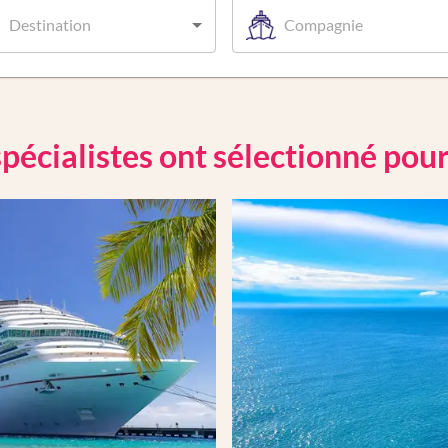
Destination
Compagnie
pécialistes ont sélectionné pou