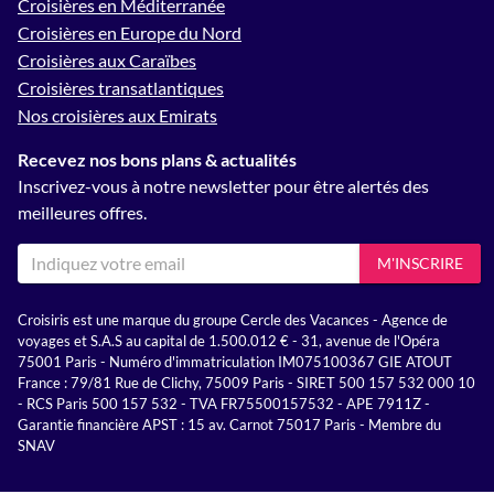
Croisières en Méditerranée
Croisières en Europe du Nord
Croisières aux Caraïbes
Croisières transatlantiques
Nos croisières aux Emirats
Recevez nos bons plans & actualités
Inscrivez-vous à notre newsletter pour être alertés des
meilleures offres.
M'INSCRIRE
Croisiris est une marque du groupe Cercle des Vacances - Agence de
voyages et S.A.S au capital de 1.500.012 € - 31, avenue de l'Opéra
75001 Paris - Numéro d'immatriculation IM075100367 GIE ATOUT
France : 79/81 Rue de Clichy, 75009 Paris - SIRET 500 157 532 000 10
- RCS Paris 500 157 532 - TVA FR75500157532 - APE 7911Z -
Garantie financière APST : 15 av. Carnot 75017 Paris - Membre du
SNAV