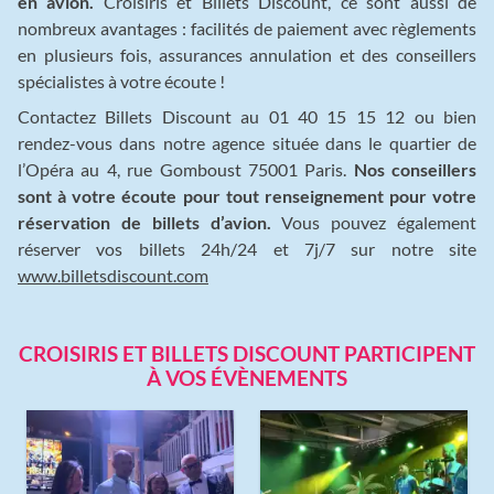
en avion.
Croisiris et Billets Discount, ce sont aussi de
nombreux avantages : facilités de paiement avec règlements
en plusieurs fois, assurances annulation et des conseillers
spécialistes à votre écoute !
Contactez Billets Discount au 01 40 15 15 12 ou bien
rendez-vous dans notre agence située dans le quartier de
l’Opéra au 4, rue Gomboust 75001 Paris.
Nos conseillers
sont à votre écoute pour tout renseignement pour votre
réservation de billets d’avion.
Vous pouvez également
réserver vos billets 24h/24 et 7j/7 sur notre site
www.billetsdiscount.com
CROISIRIS ET BILLETS DISCOUNT PARTICIPENT
À VOS ÉVÈNEMENTS