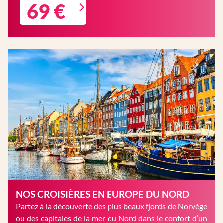
69 €
NOS CROISIÈRES EN EUROPE DU NORD
Partez à la découverte des plus beaux fjords de Norvège
ou des capitales de la mer du Nord dans le confort d’un