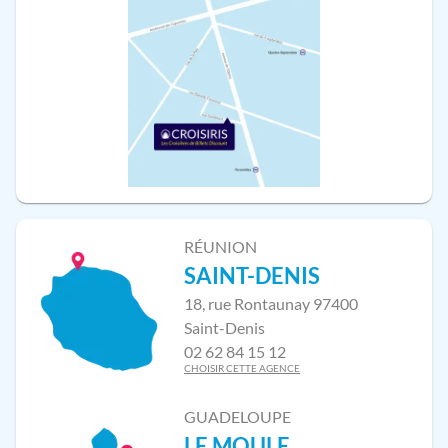
RÉUNION
SAINT-DENIS
18, rue Rontaunay 97400
Saint-Denis
02 62 84 15 12
CHOISIR CETTE AGENCE
GUADELOUPE
LE MOULE