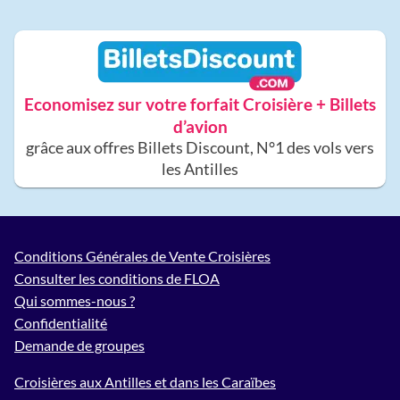
Economisez sur votre forfait Croisière + Billets
d’avion
grâce aux offres Billets Discount, N°1 des vols vers
les Antilles
Conditions Générales de Vente Croisières
Consulter les conditions de FLOA
Qui sommes-nous ?
Confidentialité
Demande de groupes
Croisières aux Antilles et dans les Caraïbes