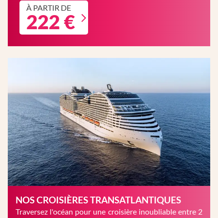
À PARTIR DE
222 €
NOS CROISIÈRES TRANSATLANTIQUES
Traversez l'océan pour une croisière inoubliable entre 2