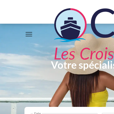
Votre spéciali
Date