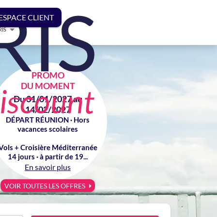
ESPACE CLIENT
RIS
PROMO
DU MOMENT
Du 31/01/2027 au
14/02/2027
DÉPART RÉUNION · Hors
vacances scolaires
Vols + Croisière Méditerranée
14 jours · à partir de 19...
En savoir plus
VOIR TOUTES LES OFFRES