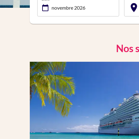
Nos s