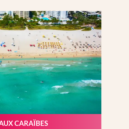
 AUX CARAÏBES