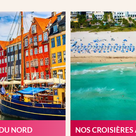
 DU NORD
NOS CROISIÈRES