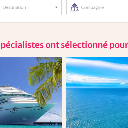
Destination
Compagnie
pécialistes ont sélectionné pou