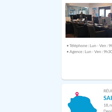
• Téléphone : Lun - Ven : 9
• Agence : Lun - Ven : 9h3
RÉU
SA
18, 
Deni