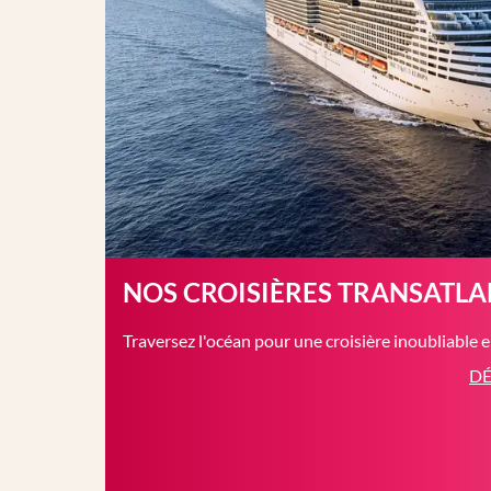
NOS CROISIÈRES TRANSATL
Traversez l'océan pour une croisière inoubliable 
DÉ