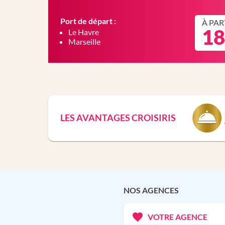
Port de départ :
À PAR
18
Le Havre
Marseille
LES AVANTAGES CROISIRIS
NOS AGENCES
VOTRE AGENCE