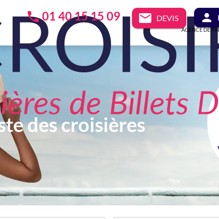
01 40 15 15 09
DEVIS
AGENCE DE PA
ste des croisières