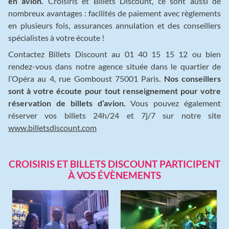
en avion.
Croisiris et Billets Discount, ce sont aussi de
nombreux avantages : facilités de paiement avec règlements
en plusieurs fois, assurances annulation et des conseillers
spécialistes à votre écoute !
Contactez Billets Discount au 01 40 15 15 12 ou bien
rendez-vous dans notre agence située dans le quartier de
l’Opéra au 4, rue Gomboust 75001 Paris.
Nos conseillers
sont à votre écoute pour tout renseignement pour votre
réservation de billets d’avion.
Vous pouvez également
réserver vos billets 24h/24 et 7j/7 sur notre site
www.billetsdiscount.com
CROISIRIS ET BILLETS DISCOUNT PARTICIPENT
À VOS ÉVÈNEMENTS