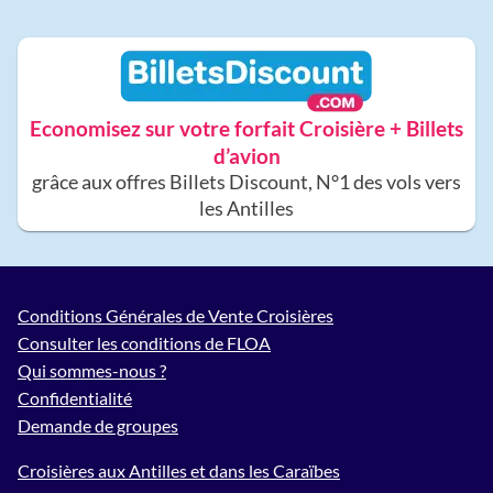
Economisez sur votre forfait Croisière + Billets
d’avion
grâce aux offres Billets Discount, N°1 des vols vers
les Antilles
Conditions Générales de Vente Croisières
Consulter les conditions de FLOA
Qui sommes-nous ?
Confidentialité
Demande de groupes
Croisières aux Antilles et dans les Caraïbes