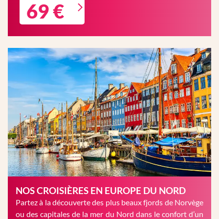
69 €
NOS CROISIÈRES EN EUROPE DU NORD
Partez à la découverte des plus beaux fjords de Norvège
ou des capitales de la mer du Nord dans le confort d’un