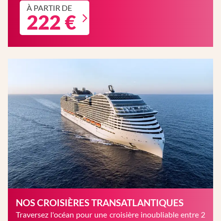
À PARTIR DE
222 €
NOS CROISIÈRES TRANSATLANTIQUES
Traversez l'océan pour une croisière inoubliable entre 2