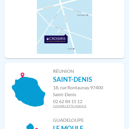
RÉUNION
SAINT-DENIS
18, rue Rontaunay 97400
Saint-Denis
02 62 84 15 12
CHOISIR CETTE AGENCE
GUADELOUPE
LE MOULE