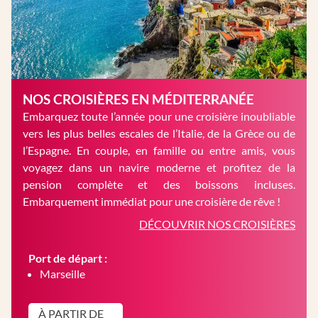
NOS CROISIÈRES EN MÉDITERRANÉE
Embarquez toute l’année pour une croisière inoubliable
vers les plus belles escales de l’Italie, de la Grèce ou de
l’Espagne. En couple, en famille ou entre amis, vous
voyagez dans un navire moderne et profitez de la
pension complète et des boissons incluses.
Embarquement immédiat pour une croisière de rêve !
DÉCOUVRIR NOS CROISIÈRES
Port de départ :
Marseille
À PARTIR DE