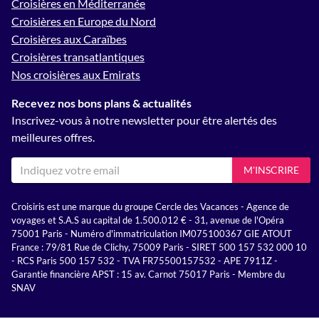
Croisières en Méditerranée
Croisières en Europe du Nord
Croisières aux Caraïbes
Croisières transatlantiques
Nos croisières aux Emirats
Recevez nos bons plans & actualités
Inscrivez-vous à notre newsletter pour être alertés des
meilleures offres.
M'INSCRIRE
Croisiris est une marque du groupe Cercle des Vacances - Agence de
voyages et S.A.S au capital de 1.500.012 € - 31, avenue de l'Opéra
75001 Paris - Numéro d'immatriculation IM075100367 GIE ATOUT
France : 79/81 Rue de Clichy, 75009 Paris - SIRET 500 157 532 000 10
- RCS Paris 500 157 532 - TVA FR75500157532 - APE 7911Z -
Garantie financière APST : 15 av. Carnot 75017 Paris - Membre du
SNAV