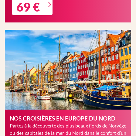
69 €
NOS CROISIÈRES EN EUROPE DU NORD
Partez à la découverte des plus beaux fjords de Norvège
ou des capitales de la mer du Nord dans le confort d’un