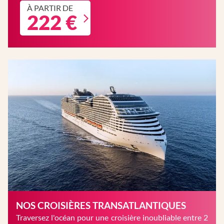
À PARTIR DE
222 €
NOS CROISIÈRES TRANSATLANTIQUES
Traversez l'océan pour une croisière inoubliable entre 2