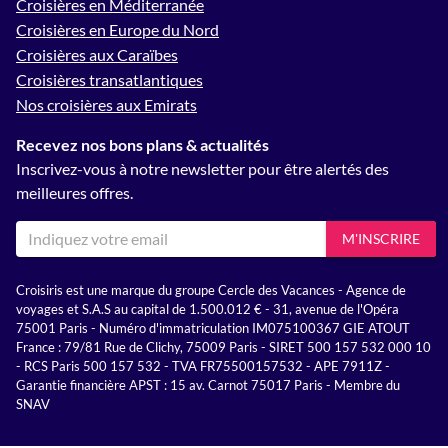
Croisières en Méditerranée
Croisières en Europe du Nord
Croisières aux Caraïbes
Croisières transatlantiques
Nos croisières aux Emirats
Recevez nos bons plans & actualités
Inscrivez-vous à notre newsletter pour être alertés des
meilleures offres.
M'INSCRIRE
Croisiris est une marque du groupe Cercle des Vacances - Agence de
voyages et S.A.S au capital de 1.500.012 € - 31, avenue de l'Opéra
75001 Paris - Numéro d'immatriculation IM075100367 GIE ATOUT
France : 79/81 Rue de Clichy, 75009 Paris - SIRET 500 157 532 000 10
- RCS Paris 500 157 532 - TVA FR75500157532 - APE 7911Z -
Garantie financière APST : 15 av. Carnot 75017 Paris - Membre du
SNAV