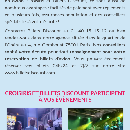
en avion.
Croisiris et Billets Discount, ce sont aussi de
nombreux avantages : facilités de paiement avec règlements
en plusieurs fois, assurances annulation et des conseillers
spécialistes à votre écoute !
Contactez Billets Discount au 01 40 15 15 12 ou bien
rendez-vous dans notre agence située dans le quartier de
l’Opéra au 4, rue Gomboust 75001 Paris.
Nos conseillers
sont à votre écoute pour tout renseignement pour votre
réservation de billets d’avion.
Vous pouvez également
réserver vos billets 24h/24 et 7j/7 sur notre site
www.billetsdiscount.com
CROISIRIS ET BILLETS DISCOUNT PARTICIPENT
À VOS ÉVÈNEMENTS