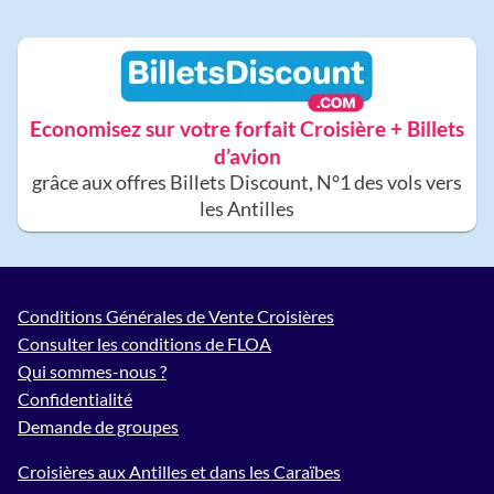
Economisez sur votre forfait Croisière + Billets
d’avion
grâce aux offres Billets Discount, N°1 des vols vers
les Antilles
Conditions Générales de Vente Croisières
Consulter les conditions de FLOA
Qui sommes-nous ?
Confidentialité
Demande de groupes
Croisières aux Antilles et dans les Caraïbes