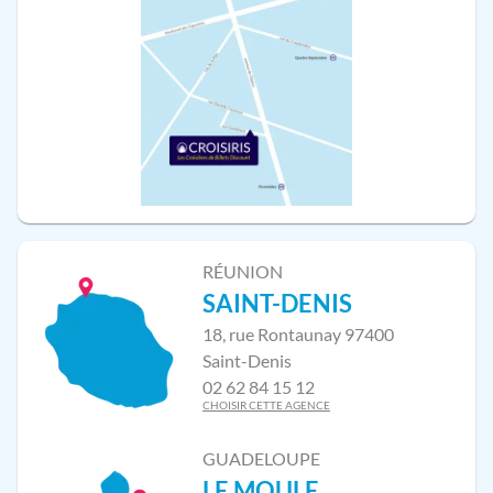
RÉUNION
SAINT-DENIS
18, rue Rontaunay 97400
Saint-Denis
02 62 84 15 12
CHOISIR CETTE AGENCE
GUADELOUPE
LE MOULE