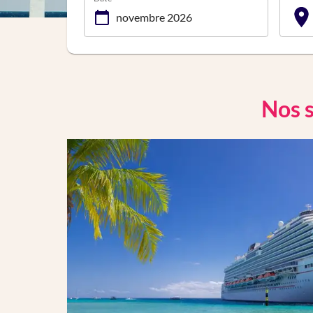
Nos s