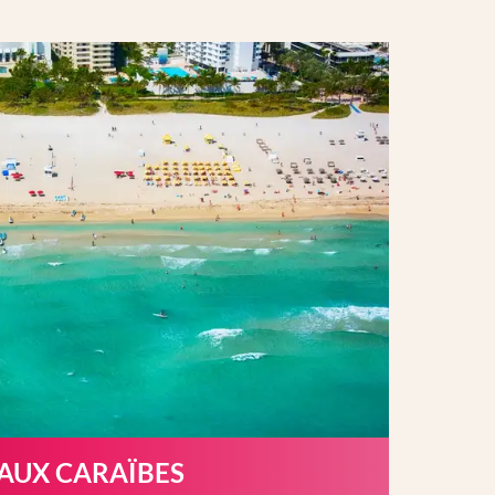
 AUX CARAÏBES