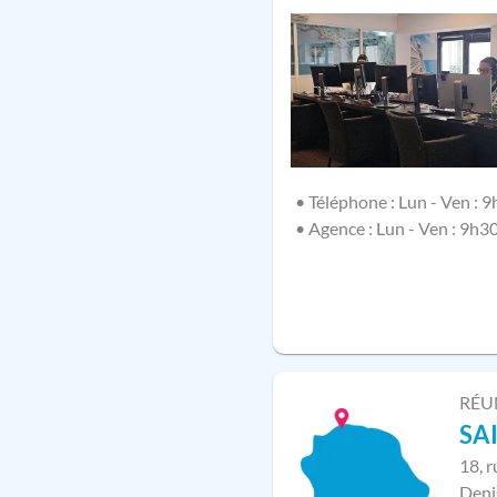
• Téléphone : Lun - Ven : 9
• Agence : Lun - Ven : 9h3
RÉU
SA
18, 
Deni