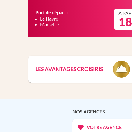
Port de départ :
À PAR
18
Le Havre
Marseille
LES AVANTAGES CROISIRIS
NOS AGENCES
VOTRE AGENCE