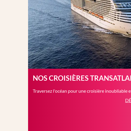
NOS CROISIÈRES TRANSATL
Traversez l'océan pour une croisière inoubliable 
DÉ