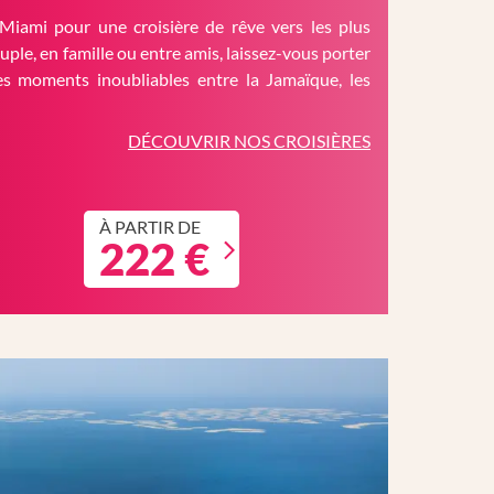
Miami pour une croisière de rêve vers les plus
ouple, en famille ou entre amis, laissez-vous porter
es moments inoubliables entre la Jamaïque, les
DÉCOUVRIR NOS CROISIÈRES
À PARTIR DE
222 €