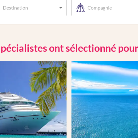
Destination
Compagnie
pécialistes ont sélectionné pou