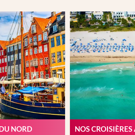
 DU NORD
NOS CROISIÈRES