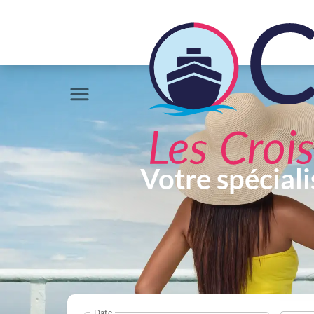
Votre spéciali
Date