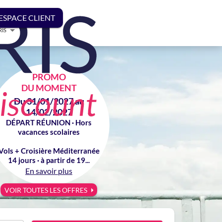
ESPACE CLIENT
RIS
PROMO
DU MOMENT
Du 31/01/2027 au
14/02/2027
DÉPART RÉUNION · Hors
vacances scolaires
Vols + Croisière Méditerranée
14 jours · à partir de 19...
En savoir plus
VOIR TOUTES LES OFFRES