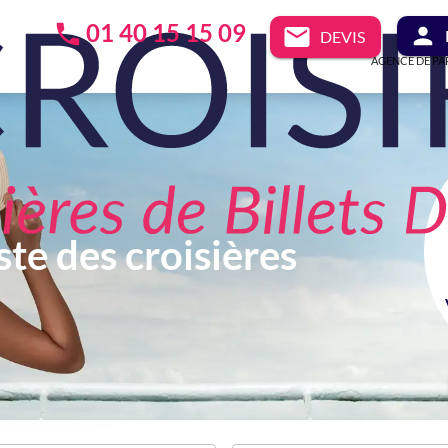
01 40 15 15 09
DEVIS
AGENCE DE PA
ste des croisières