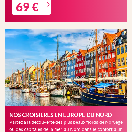
69 €
NOS CROISIÈRES EN EUROPE DU NORD
Partez à la découverte des plus beaux fjords de Norvège
ou des capitales de la mer du Nord dans le confort d’un