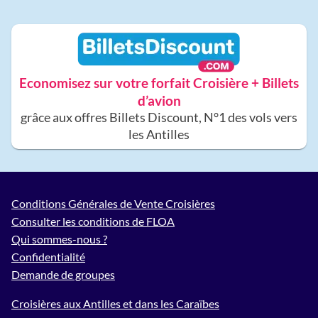
Economisez sur votre forfait Croisière + Billets
d’avion
grâce aux offres Billets Discount, N°1 des vols vers
les Antilles
Conditions Générales de Vente Croisières
Consulter les conditions de FLOA
Qui sommes-nous ?
Confidentialité
Demande de groupes
Croisières aux Antilles et dans les Caraïbes