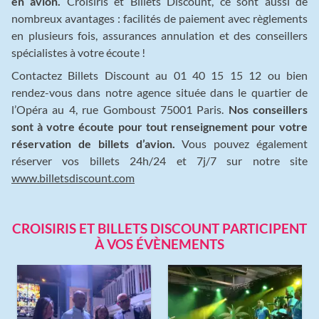
en avion.
Croisiris et Billets Discount, ce sont aussi de
nombreux avantages : facilités de paiement avec règlements
en plusieurs fois, assurances annulation et des conseillers
spécialistes à votre écoute !
Contactez Billets Discount au 01 40 15 15 12 ou bien
rendez-vous dans notre agence située dans le quartier de
l’Opéra au 4, rue Gomboust 75001 Paris.
Nos conseillers
sont à votre écoute pour tout renseignement pour votre
réservation de billets d’avion.
Vous pouvez également
réserver vos billets 24h/24 et 7j/7 sur notre site
www.billetsdiscount.com
CROISIRIS ET BILLETS DISCOUNT PARTICIPENT
À VOS ÉVÈNEMENTS