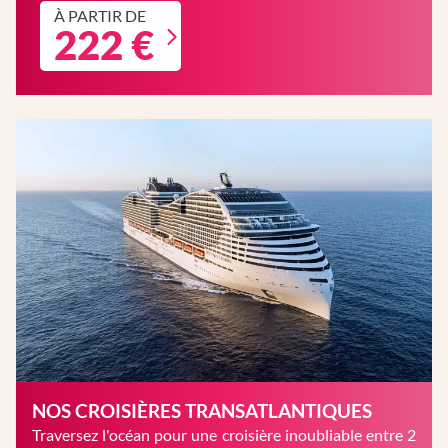
À PARTIR DE
222 €
NOS CROISIÈRES TRANSATLANTIQUES
Traversez l'océan pour une croisière inoubliable entre 2