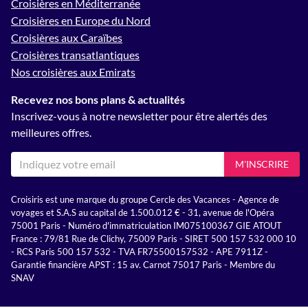
Croisières en Méditerranée
Croisières en Europe du Nord
Croisières aux Caraïbes
Croisières transatlantiques
Nos croisières aux Emirats
Recevez nos bons plans & actualités
Inscrivez-vous à notre newsletter pour être alertés des
meilleures offres.
M'INSCRIRE
Croisiris est une marque du groupe Cercle des Vacances - Agence de
voyages et S.A.S au capital de 1.500.012 € - 31, avenue de l'Opéra
75001 Paris - Numéro d'immatriculation IM075100367 GIE ATOUT
France : 79/81 Rue de Clichy, 75009 Paris - SIRET 500 157 532 000 10
- RCS Paris 500 157 532 - TVA FR75500157532 - APE 7911Z -
Garantie financière APST : 15 av. Carnot 75017 Paris - Membre du
SNAV