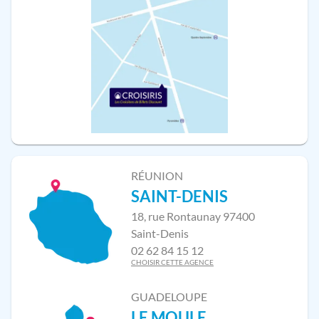
RÉUNION
SAINT-DENIS
18, rue Rontaunay 97400
Saint-Denis
02 62 84 15 12
CHOISIR CETTE AGENCE
GUADELOUPE
LE MOULE