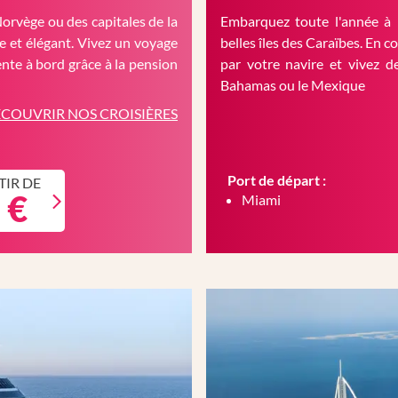
Norvège ou des capitales de la
Embarquez toute l'année à 
 et élégant. Vivez un voyage
belles îles des Caraïbes. En c
nte à bord grâce à la pension
par votre navire et vivez d
Bahamas ou le Mexique
COUVRIR NOS CROISIÈRES
Port de départ :
TIR DE
 €
Miami