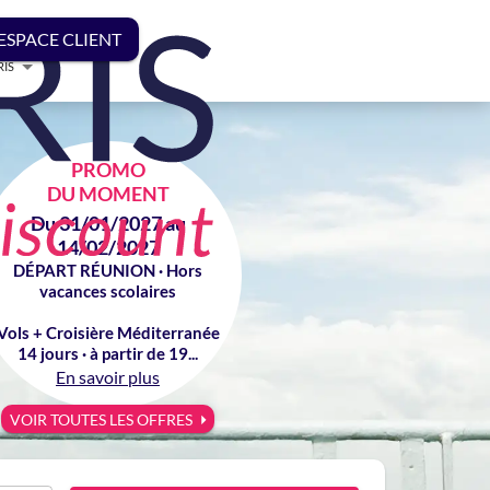
ESPACE CLIENT
RIS
PROMO
DU MOMENT
Du 31/01/2027 au
14/02/2027
DÉPART RÉUNION · Hors
vacances scolaires
Vols + Croisière Méditerranée
14 jours · à partir de 19...
En savoir plus
VOIR TOUTES LES OFFRES