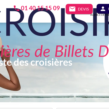
01 40 15 15 09
DEVIS
AGENCE DE PA
ste des croisières