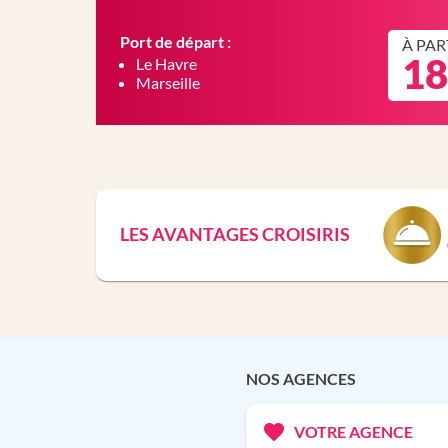
Port de départ :
À PAR
18
Le Havre
Marseille
LES AVANTAGES CROISIRIS
NOS AGENCES
VOTRE AGENCE