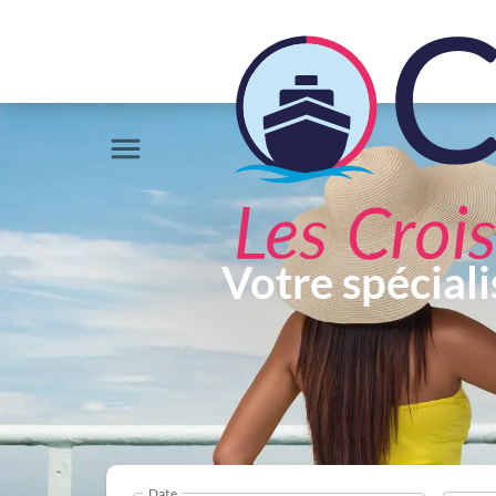
Votre spéciali
Date