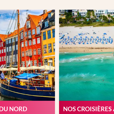
 DU NORD
NOS CROISIÈRES