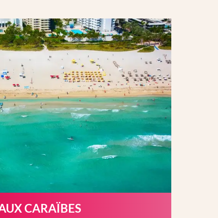
 AUX CARAÏBES