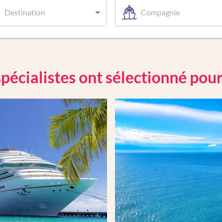
Destination
Compagnie
pécialistes ont sélectionné pou