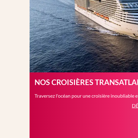
NOS CROISIÈRES TRANSATL
Traversez l'océan pour une croisière inoubliable 
DÉ