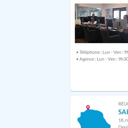
• Téléphone : Lun - Ven : 9
• Agence : Lun - Ven : 9h3
RÉU
SA
18, 
Deni