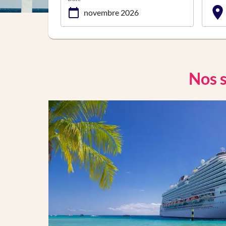
Nos s