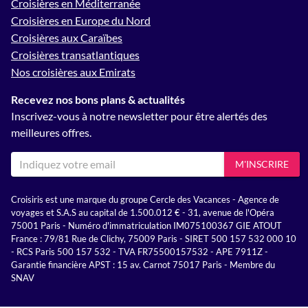
Croisières en Méditerranée
Croisières en Europe du Nord
Croisières aux Caraïbes
Croisières transatlantiques
Nos croisières aux Emirats
Recevez nos bons plans & actualités
Inscrivez-vous à notre newsletter pour être alertés des
meilleures offres.
M'INSCRIRE
Croisiris est une marque du groupe Cercle des Vacances - Agence de
voyages et S.A.S au capital de 1.500.012 € - 31, avenue de l'Opéra
75001 Paris - Numéro d'immatriculation IM075100367 GIE ATOUT
France : 79/81 Rue de Clichy, 75009 Paris - SIRET 500 157 532 000 10
- RCS Paris 500 157 532 - TVA FR75500157532 - APE 7911Z -
Garantie financière APST : 15 av. Carnot 75017 Paris - Membre du
SNAV