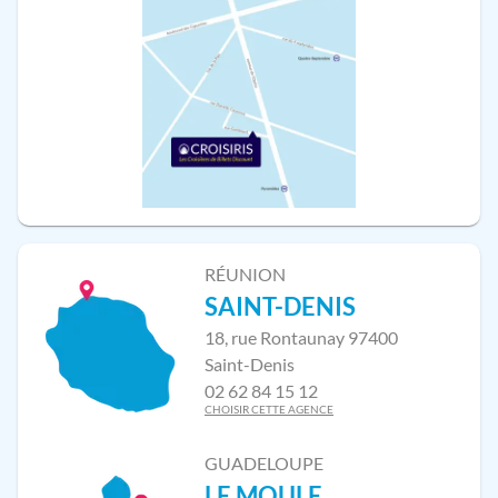
RÉUNION
SAINT-DENIS
18, rue Rontaunay 97400
Saint-Denis
02 62 84 15 12
CHOISIR CETTE AGENCE
GUADELOUPE
LE MOULE