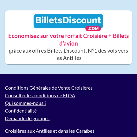
Economisez sur votre forfait Croisière + Billets
d’avion
grâce aux offres Billets Discount, N°1 des vols vers
les Antilles
Conditions Générales de Vente Croisières
Consulter les conditions de FLOA
Qui sommes-nous ?
Confidentialité
Demande de groupes
Croisières aux Antilles et dans les Caraïbes