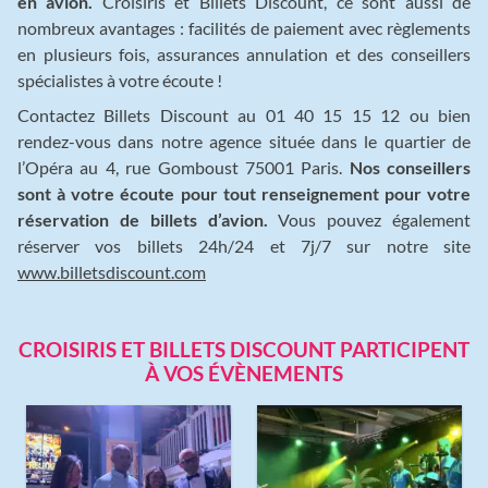
en avion.
Croisiris et Billets Discount, ce sont aussi de
nombreux avantages : facilités de paiement avec règlements
en plusieurs fois, assurances annulation et des conseillers
spécialistes à votre écoute !
Contactez Billets Discount au 01 40 15 15 12 ou bien
rendez-vous dans notre agence située dans le quartier de
l’Opéra au 4, rue Gomboust 75001 Paris.
Nos conseillers
sont à votre écoute pour tout renseignement pour votre
réservation de billets d’avion.
Vous pouvez également
réserver vos billets 24h/24 et 7j/7 sur notre site
www.billetsdiscount.com
CROISIRIS ET BILLETS DISCOUNT PARTICIPENT
À VOS ÉVÈNEMENTS