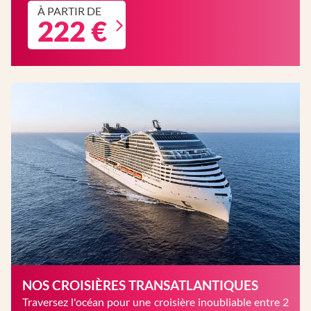
À PARTIR DE
222 €
NOS CROISIÈRES TRANSATLANTIQUES
Traversez l'océan pour une croisière inoubliable entre 2