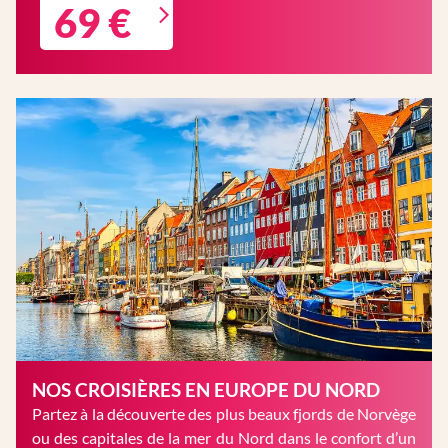
69 €
NOS CROISIÈRES EN EUROPE DU NORD
Partez à la découverte des plus beaux fjords de Norvège
ou des capitales de la mer du Nord dans le confort d’un