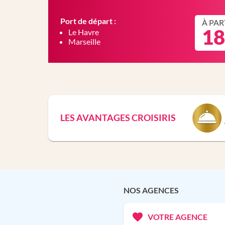
Port de départ :
À PAR
18
Le Havre
Marseille
LES AVANTAGES CROISIRIS
NOS AGENCES
VOTRE AGENCE