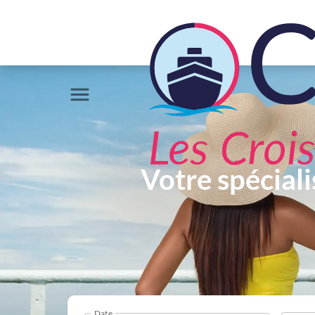
Votre spéciali
Date