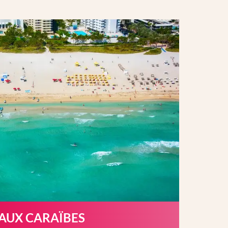
 AUX CARAÏBES