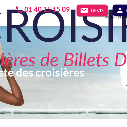
01 40 15 15 09
DEVIS
AGENCE DE PA
ste des croisières