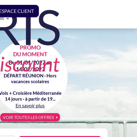
ESPACE CLIENT
RIS
PROMO
DU MOMENT
Du 31/01/2027 au
14/02/2027
DÉPART RÉUNION · Hors
vacances scolaires
Vols + Croisière Méditerranée
14 jours · à partir de 19...
En savoir plus
VOIR TOUTES LES OFFRES