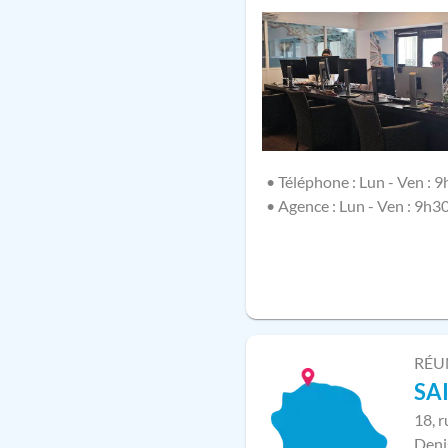
• Téléphone : Lun - Ven : 9
• Agence : Lun - Ven : 9h3
RÉU
SA
18, 
Deni