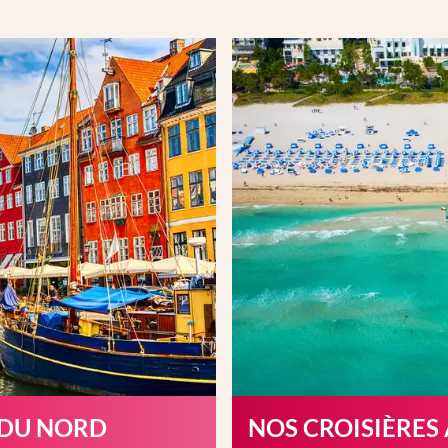
 DU NORD
NOS CROISIÈRES