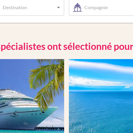
Destination
Compagnie
pécialistes ont sélectionné pou