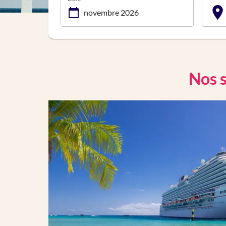
Nos s