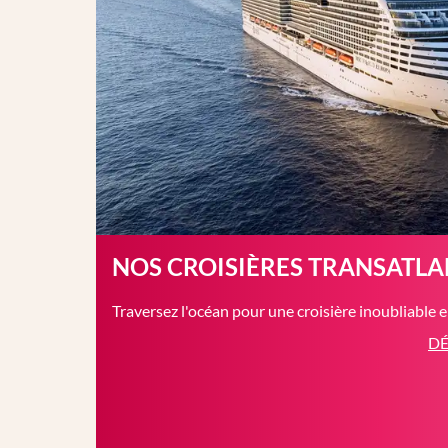
NOS CROISIÈRES TRANSATL
Traversez l'océan pour une croisière inoubliable 
DÉ