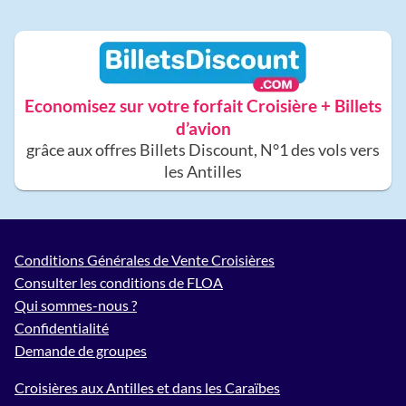
Economisez sur votre forfait Croisière + Billets
d’avion
grâce aux offres Billets Discount, N°1 des vols vers
les Antilles
Conditions Générales de Vente Croisières
Consulter les conditions de FLOA
Qui sommes-nous ?
Confidentialité
Demande de groupes
Croisières aux Antilles et dans les Caraïbes