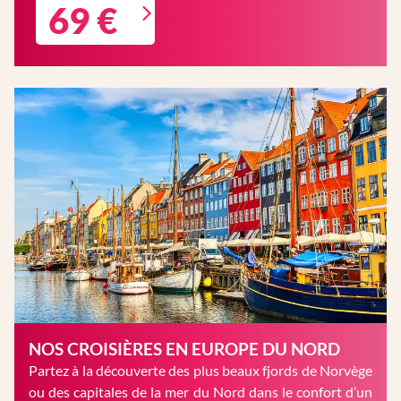
69 €
NOS CROISIÈRES EN EUROPE DU NORD
Partez à la découverte des plus beaux fjords de Norvège
ou des capitales de la mer du Nord dans le confort d’un