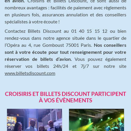
en avion.
Croisiris et Billets Discount, ce sont aussi de
nombreux avantages : facilités de paiement avec règlements
en plusieurs fois, assurances annulation et des conseillers
spécialistes à votre écoute !
Contactez Billets Discount au 01 40 15 15 12 ou bien
rendez-vous dans notre agence située dans le quartier de
l’Opéra au 4, rue Gomboust 75001 Paris.
Nos conseillers
sont à votre écoute pour tout renseignement pour votre
réservation de billets d’avion.
Vous pouvez également
réserver vos billets 24h/24 et 7j/7 sur notre site
www.billetsdiscount.com
CROISIRIS ET BILLETS DISCOUNT PARTICIPENT
À VOS ÉVÈNEMENTS