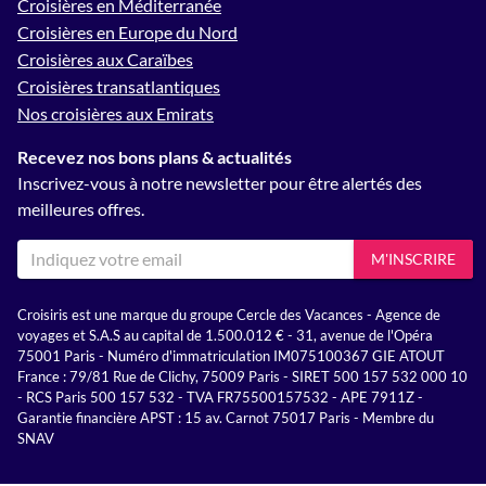
Croisières en Méditerranée
Croisières en Europe du Nord
Croisières aux Caraïbes
Croisières transatlantiques
Nos croisières aux Emirats
Recevez nos bons plans & actualités
Inscrivez-vous à notre newsletter pour être alertés des
meilleures offres.
M'INSCRIRE
Croisiris est une marque du groupe Cercle des Vacances - Agence de
voyages et S.A.S au capital de 1.500.012 € - 31, avenue de l'Opéra
75001 Paris - Numéro d'immatriculation IM075100367 GIE ATOUT
France : 79/81 Rue de Clichy, 75009 Paris - SIRET 500 157 532 000 10
- RCS Paris 500 157 532 - TVA FR75500157532 - APE 7911Z -
Garantie financière APST : 15 av. Carnot 75017 Paris - Membre du
SNAV