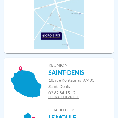
RÉUNION
SAINT-DENIS
18, rue Rontaunay 97400
Saint-Denis
02 62 84 15 12
CHOISIR CETTE AGENCE
GUADELOUPE
LE MOULE