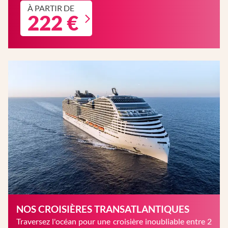
À PARTIR DE
222 €
NOS CROISIÈRES TRANSATLANTIQUES
Traversez l'océan pour une croisière inoubliable entre 2