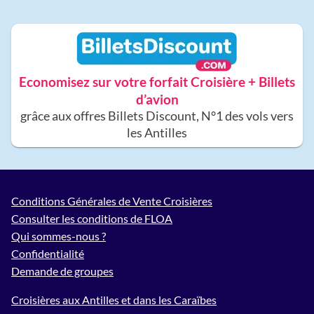
Economisez sur votre forfait Croisière + Billets
d’avion
grâce aux offres Billets Discount, N°1 des vols vers
les Antilles
Conditions Générales de Vente Croisières
Consulter les conditions de FLOA
Qui sommes-nous ?
Confidentialité
Demande de groupes
Croisières aux Antilles et dans les Caraïbes