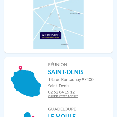
RÉUNION
SAINT-DENIS
18, rue Rontaunay 97400
Saint-Denis
02 62 84 15 12
CHOISIR CETTE AGENCE
GUADELOUPE
LE MOULE