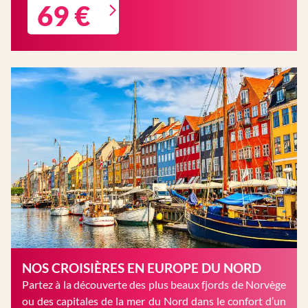
69 €
NOS CROISIÈRES EN EUROPE DU NORD
Partez à la découverte des plus beaux fjords de Norvège
ou des capitales de la mer du Nord dans le confort d’un