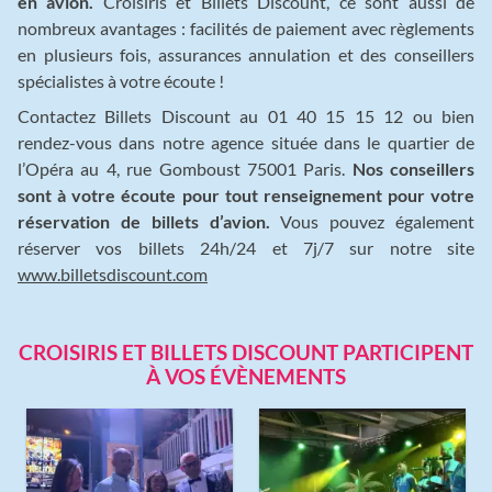
en avion.
Croisiris et Billets Discount, ce sont aussi de
nombreux avantages : facilités de paiement avec règlements
en plusieurs fois, assurances annulation et des conseillers
spécialistes à votre écoute !
Contactez Billets Discount au 01 40 15 15 12 ou bien
rendez-vous dans notre agence située dans le quartier de
l’Opéra au 4, rue Gomboust 75001 Paris.
Nos conseillers
sont à votre écoute pour tout renseignement pour votre
réservation de billets d’avion.
Vous pouvez également
réserver vos billets 24h/24 et 7j/7 sur notre site
www.billetsdiscount.com
CROISIRIS ET BILLETS DISCOUNT PARTICIPENT
À VOS ÉVÈNEMENTS