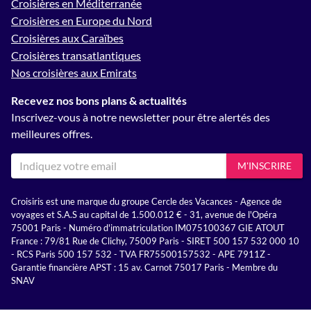
Croisières en Méditerranée
Croisières en Europe du Nord
Croisières aux Caraïbes
Croisières transatlantiques
Nos croisières aux Emirats
Recevez nos bons plans & actualités
Inscrivez-vous à notre newsletter pour être alertés des
meilleures offres.
M'INSCRIRE
Croisiris est une marque du groupe Cercle des Vacances - Agence de
voyages et S.A.S au capital de 1.500.012 € - 31, avenue de l'Opéra
75001 Paris - Numéro d'immatriculation IM075100367 GIE ATOUT
France : 79/81 Rue de Clichy, 75009 Paris - SIRET 500 157 532 000 10
- RCS Paris 500 157 532 - TVA FR75500157532 - APE 7911Z -
Garantie financière APST : 15 av. Carnot 75017 Paris - Membre du
SNAV