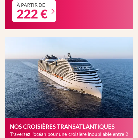
À PARTIR DE
222 €
NOS CROISIÈRES TRANSATLANTIQUES
Traversez l'océan pour une croisière inoubliable entre 2