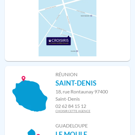
RÉUNION
SAINT-DENIS
18, rue Rontaunay 97400
Saint-Denis
02 62 84 15 12
CHOISIR CETTE AGENCE
GUADELOUPE
LE MOULE