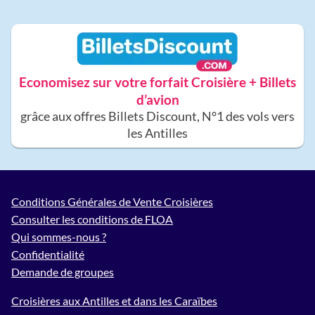
Economisez sur votre forfait Croisière + Billets
d’avion
grâce aux offres Billets Discount, N°1 des vols vers
les Antilles
Conditions Générales de Vente Croisières
Consulter les conditions de FLOA
Qui sommes-nous ?
Confidentialité
Demande de groupes
Croisières aux Antilles et dans les Caraïbes