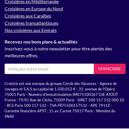
Croisières en Méditerranée
Croisières en Europe du Nord
Croisières aux Caraïbes
Croisières transatlantiques
Nos croisières aux Emirats
Recevez nos bons plans & actualités
Inscrivez-vous à notre newsletter pour être alertés des
meilleures offres.
M'INSCRIRE
Croisiris est une marque du groupe Cercle des Vacances - Agence de
voyages et S.A.S au capital de 1.500.012 € - 31, avenue de l'Opéra
75001 Paris - Numéro d'immatriculation IM075100367 GIE ATOUT
France : 79/81 Rue de Clichy, 75009 Paris - SIRET 500 157 532 000 10
- RCS Paris 500 157 532 - TVA FR75500157532 - APE 7911Z -
Garantie financière APST : 15 av. Carnot 75017 Paris - Membre du
SNAV