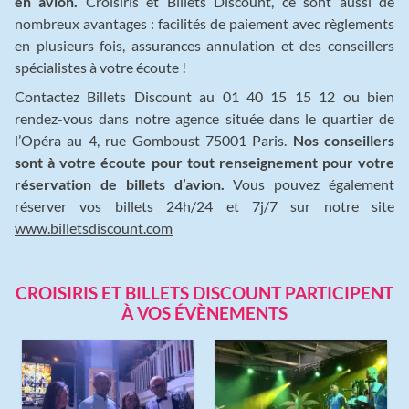
en avion.
Croisiris et Billets Discount, ce sont aussi de
nombreux avantages : facilités de paiement avec règlements
en plusieurs fois, assurances annulation et des conseillers
spécialistes à votre écoute !
Contactez Billets Discount au 01 40 15 15 12 ou bien
rendez-vous dans notre agence située dans le quartier de
l’Opéra au 4, rue Gomboust 75001 Paris.
Nos conseillers
sont à votre écoute pour tout renseignement pour votre
réservation de billets d’avion.
Vous pouvez également
réserver vos billets 24h/24 et 7j/7 sur notre site
www.billetsdiscount.com
CROISIRIS ET BILLETS DISCOUNT PARTICIPENT
À VOS ÉVÈNEMENTS