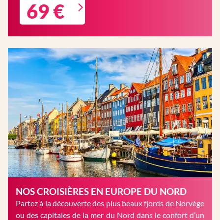
69 €
NOS CROISIÈRES EN EUROPE DU NORD
Partez à la découverte des plus beaux fjords de Norvège
ou des capitales de la mer du Nord dans le confort d’un