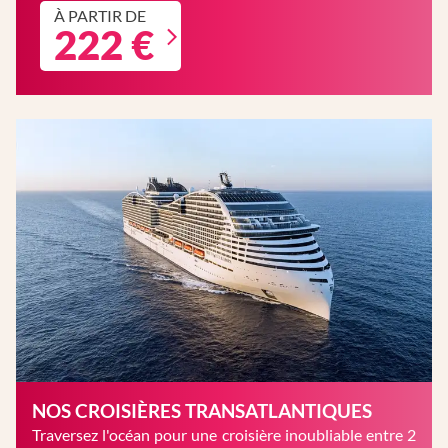
À PARTIR DE
222 €
NOS CROISIÈRES TRANSATLANTIQUES
Traversez l'océan pour une croisière inoubliable entre 2