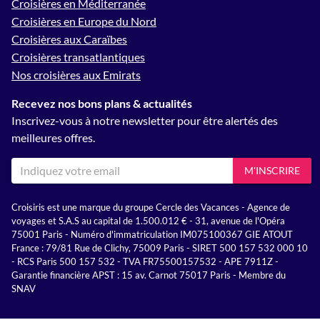
Croisières en Méditerranée
Croisières en Europe du Nord
Croisières aux Caraïbes
Croisières transatlantiques
Nos croisières aux Emirats
Recevez nos bons plans & actualités
Inscrivez-vous à notre newsletter pour être alertés des
meilleures offres.
M'INSCRIRE
Croisiris est une marque du groupe Cercle des Vacances - Agence de
voyages et S.A.S au capital de 1.500.012 € - 31, avenue de l'Opéra
75001 Paris - Numéro d'immatriculation IM075100367 GIE ATOUT
France : 79/81 Rue de Clichy, 75009 Paris - SIRET 500 157 532 000 10
- RCS Paris 500 157 532 - TVA FR75500157532 - APE 7911Z -
Garantie financière APST : 15 av. Carnot 75017 Paris - Membre du
SNAV