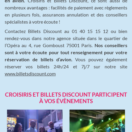
en avion.
Croisiris et Billets Discount, ce sont aussi de
nombreux avantages : facilités de paiement avec règlements
en plusieurs fois, assurances annulation et des conseillers
spécialistes à votre écoute !
Contactez Billets Discount au 01 40 15 15 12 ou bien
rendez-vous dans notre agence située dans le quartier de
l’Opéra au 4, rue Gomboust 75001 Paris.
Nos conseillers
sont à votre écoute pour tout renseignement pour votre
réservation de billets d’avion.
Vous pouvez également
réserver vos billets 24h/24 et 7j/7 sur notre site
www.billetsdiscount.com
CROISIRIS ET BILLETS DISCOUNT PARTICIPENT
À VOS ÉVÈNEMENTS