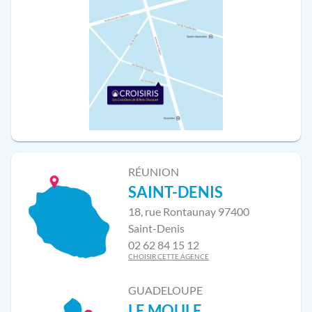
RÉUNION
SAINT-DENIS
18, rue Rontaunay 97400
Saint-Denis
02 62 84 15 12
CHOISIR CETTE AGENCE
GUADELOUPE
LE MOULE