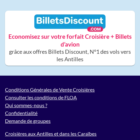
Economisez sur votre forfait Croisière + Billets
d’avion
grâce aux offres Billets Discount, N°1 des vols vers
les Antilles
Conditions Générales de Vente Croisières
Consulter les conditions de FLOA
Qui sommes-nous ?
Confidentialité
Demande de groupes
Croisières aux Antilles et dans les Caraïbes