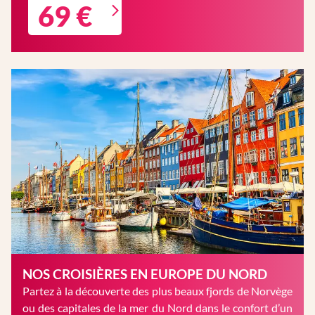
69 €
NOS CROISIÈRES EN EUROPE DU NORD
Partez à la découverte des plus beaux fjords de Norvège
ou des capitales de la mer du Nord dans le confort d’un