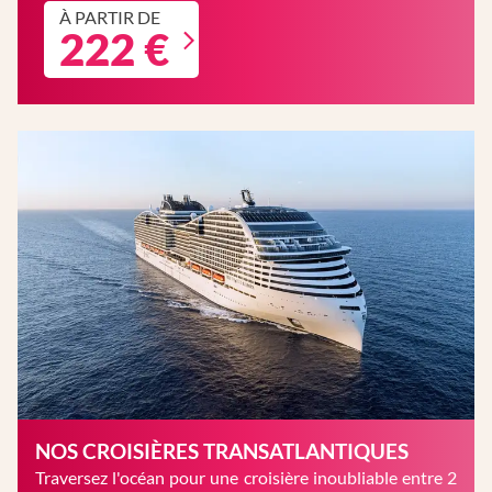
À PARTIR DE
222 €
NOS CROISIÈRES TRANSATLANTIQUES
Traversez l'océan pour une croisière inoubliable entre 2