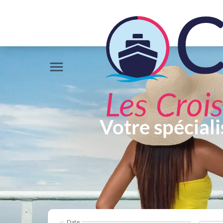
Votre spéciali
Date