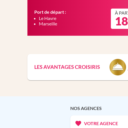
Port de départ :
À PAR
18
Le Havre
Marseille
LES AVANTAGES CROISIRIS
NOS AGENCES
VOTRE AGENCE