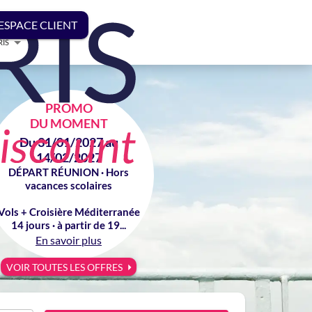
ESPACE CLIENT
RIS
PROMO
DU MOMENT
Du 31/01/2027 au
14/02/2027
DÉPART RÉUNION · Hors
vacances scolaires
Vols + Croisière Méditerranée
14 jours · à partir de 19...
En savoir plus
VOIR TOUTES LES OFFRES