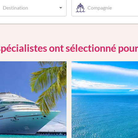
Destination
Compagnie
pécialistes ont sélectionné pou