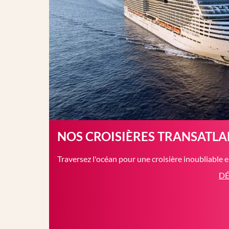
NOS CROISIÈRES TRANSATL
Traversez l'océan pour une croisière inoubliable 
DÉ