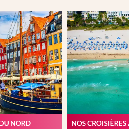
 DU NORD
NOS CROISIÈRES