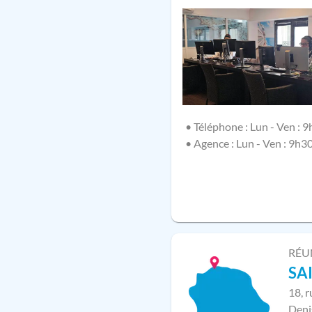
• Téléphone : Lun - Ven : 9
• Agence : Lun - Ven : 9h3
RÉU
SA
18, 
Deni