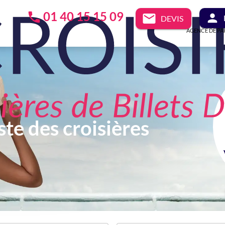
01 40 15 15 09
DEVIS
AGENCE DE PA
ste des croisières