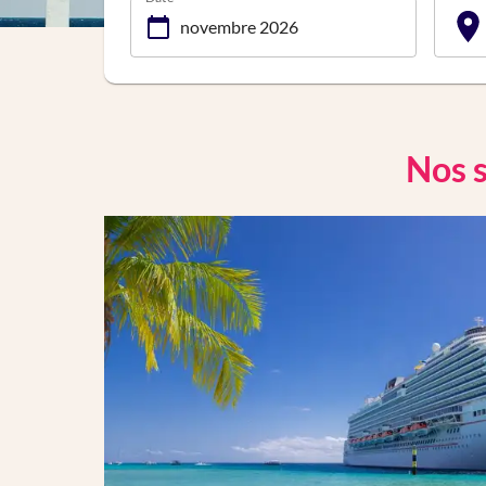
Nos s