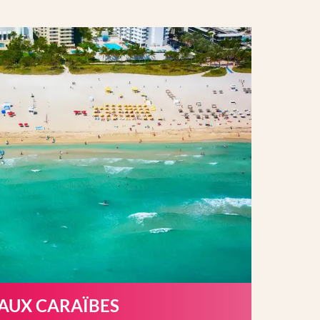
 AUX CARAÏBES