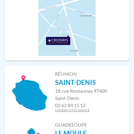
RÉUNION
SAINT-DENIS
18, rue Rontaunay 97400
Saint-Denis
02 62 84 15 12
CHOISIR CETTE AGENCE
GUADELOUPE
LE MOULE