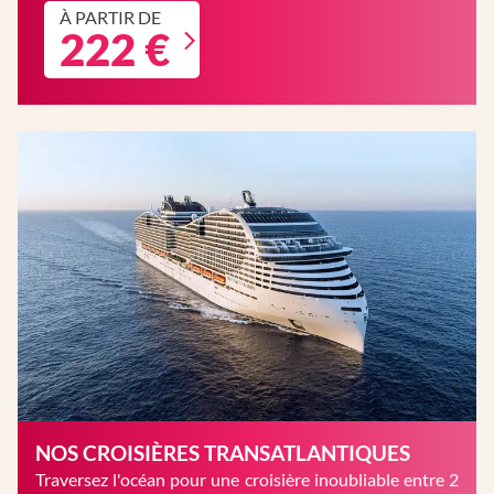
À PARTIR DE
222 €
NOS CROISIÈRES TRANSATLANTIQUES
Traversez l'océan pour une croisière inoubliable entre 2