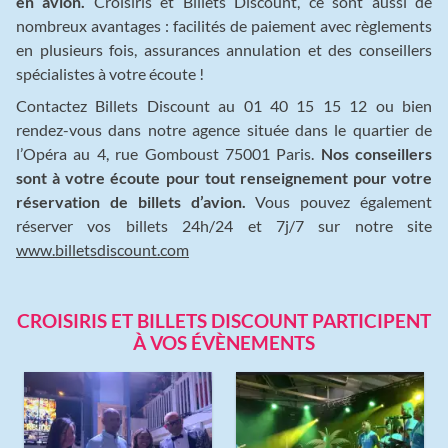
en avion.
Croisiris et Billets Discount, ce sont aussi de
nombreux avantages : facilités de paiement avec règlements
en plusieurs fois, assurances annulation et des conseillers
spécialistes à votre écoute !
Contactez Billets Discount au 01 40 15 15 12 ou bien
rendez-vous dans notre agence située dans le quartier de
l’Opéra au 4, rue Gomboust 75001 Paris.
Nos conseillers
sont à votre écoute pour tout renseignement pour votre
réservation de billets d’avion.
Vous pouvez également
réserver vos billets 24h/24 et 7j/7 sur notre site
www.billetsdiscount.com
CROISIRIS ET BILLETS DISCOUNT PARTICIPENT
À VOS ÉVÈNEMENTS