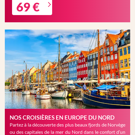
69 €
NOS CROISIÈRES EN EUROPE DU NORD
Partez à la découverte des plus beaux fjords de Norvège
ou des capitales de la mer du Nord dans le confort d’un