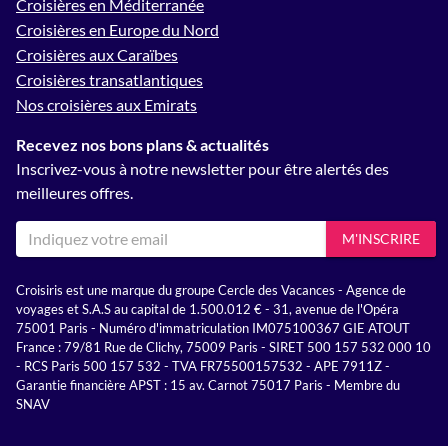
Croisières en Méditerranée
Croisières en Europe du Nord
Croisières aux Caraïbes
Croisières transatlantiques
Nos croisières aux Emirats
Recevez nos bons plans & actualités
Inscrivez-vous à notre newsletter pour être alertés des
meilleures offres.
M'INSCRIRE
Croisiris est une marque du groupe Cercle des Vacances - Agence de
voyages et S.A.S au capital de 1.500.012 € - 31, avenue de l'Opéra
75001 Paris - Numéro d'immatriculation IM075100367 GIE ATOUT
France : 79/81 Rue de Clichy, 75009 Paris - SIRET 500 157 532 000 10
- RCS Paris 500 157 532 - TVA FR75500157532 - APE 7911Z -
Garantie financière APST : 15 av. Carnot 75017 Paris - Membre du
SNAV