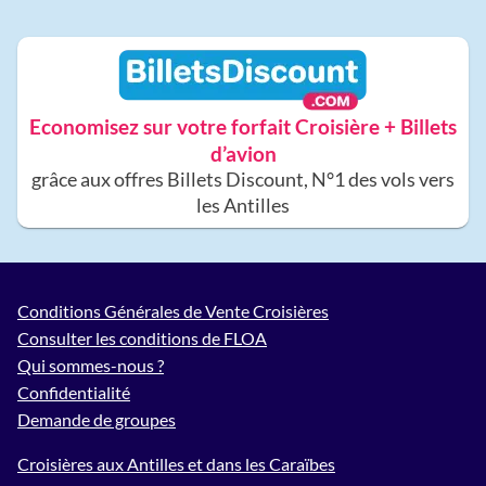
Economisez sur votre forfait Croisière + Billets
d’avion
grâce aux offres Billets Discount, N°1 des vols vers
les Antilles
Conditions Générales de Vente Croisières
Consulter les conditions de FLOA
Qui sommes-nous ?
Confidentialité
Demande de groupes
Croisières aux Antilles et dans les Caraïbes