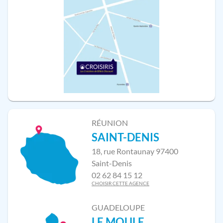
RÉUNION
SAINT-DENIS
18, rue Rontaunay 97400
Saint-Denis
02 62 84 15 12
CHOISIR CETTE AGENCE
GUADELOUPE
LE MOULE