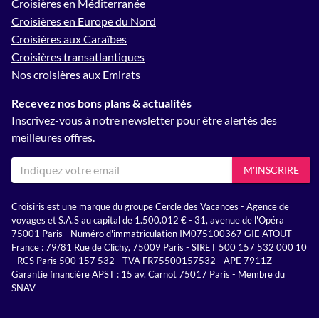
Croisières en Méditerranée
Croisières en Europe du Nord
Croisières aux Caraïbes
Croisières transatlantiques
Nos croisières aux Emirats
Recevez nos bons plans & actualités
Inscrivez-vous à notre newsletter pour être alertés des
meilleures offres.
M'INSCRIRE
Croisiris est une marque du groupe Cercle des Vacances - Agence de
voyages et S.A.S au capital de 1.500.012 € - 31, avenue de l'Opéra
75001 Paris - Numéro d'immatriculation IM075100367 GIE ATOUT
France : 79/81 Rue de Clichy, 75009 Paris - SIRET 500 157 532 000 10
- RCS Paris 500 157 532 - TVA FR75500157532 - APE 7911Z -
Garantie financière APST : 15 av. Carnot 75017 Paris - Membre du
SNAV