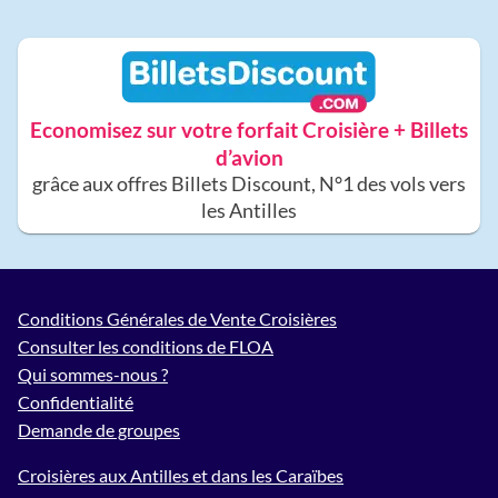
Economisez sur votre forfait Croisière + Billets
d’avion
grâce aux offres Billets Discount, N°1 des vols vers
les Antilles
Conditions Générales de Vente Croisières
Consulter les conditions de FLOA
Qui sommes-nous ?
Confidentialité
Demande de groupes
Croisières aux Antilles et dans les Caraïbes