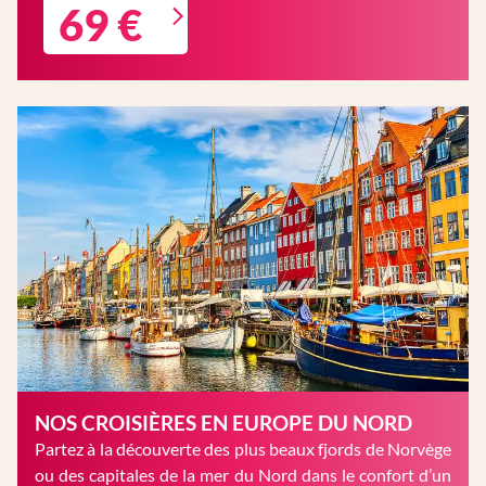
69 €
NOS CROISIÈRES EN EUROPE DU NORD
Partez à la découverte des plus beaux fjords de Norvège
ou des capitales de la mer du Nord dans le confort d’un