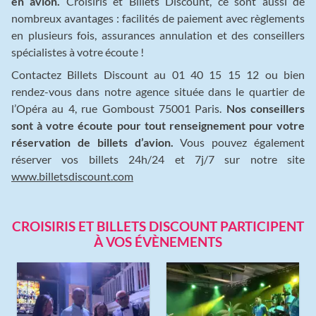
en avion.
Croisiris et Billets Discount, ce sont aussi de
nombreux avantages : facilités de paiement avec règlements
en plusieurs fois, assurances annulation et des conseillers
spécialistes à votre écoute !
Contactez Billets Discount au 01 40 15 15 12 ou bien
rendez-vous dans notre agence située dans le quartier de
l’Opéra au 4, rue Gomboust 75001 Paris.
Nos conseillers
sont à votre écoute pour tout renseignement pour votre
réservation de billets d’avion.
Vous pouvez également
réserver vos billets 24h/24 et 7j/7 sur notre site
www.billetsdiscount.com
CROISIRIS ET BILLETS DISCOUNT PARTICIPENT
À VOS ÉVÈNEMENTS