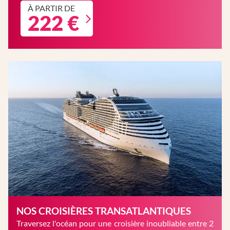
À PARTIR DE
222 €
NOS CROISIÈRES TRANSATLANTIQUES
Traversez l'océan pour une croisière inoubliable entre 2