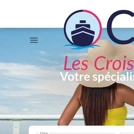
Votre spéciali
Date