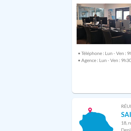
• Téléphone : Lun - Ven : 9
• Agence : Lun - Ven : 9h3
RÉU
SA
18, 
Deni