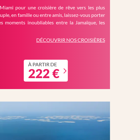
Miami pour une croisière de rêve vers les plus
ouple, en famille ou entre amis, laissez-vous porter
es moments inoubliables entre la Jamaïque, les
DÉCOUVRIR NOS CROISIÈRES
À PARTIR DE
222 €