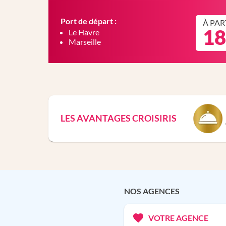
Port de départ :
À PAR
18
Le Havre
Marseille
LES AVANTAGES CROISIRIS
NOS AGENCES
VOTRE AGENCE