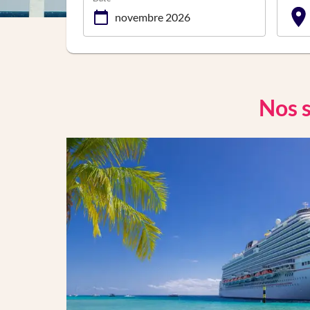
Nos s