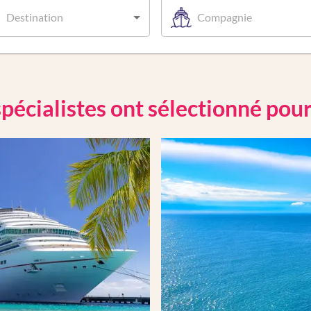
Destination
Compagnie
pécialistes ont sélectionné pou