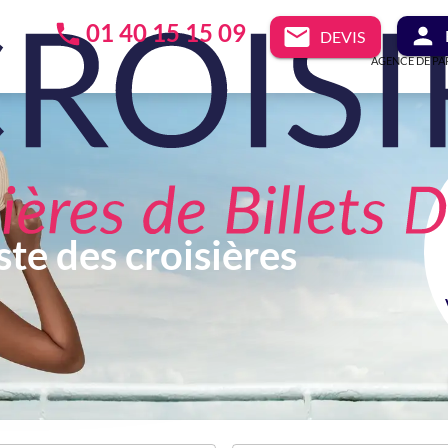
01 40 15 15 09
DEVIS
AGENCE DE PA
ste des croisières