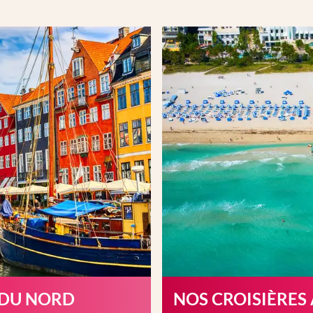
 DU NORD
NOS CROISIÈRES