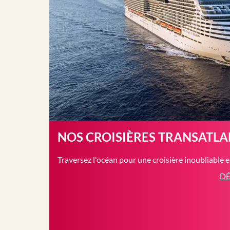
NOS CROISIÈRES TRANSATL
Traversez l'océan pour une croisière inoubliable 
DÉ