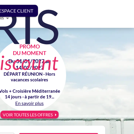
ESPACE CLIENT
RIS
PROMO
DU MOMENT
Du 31/01/2027 au
14/02/2027
DÉPART RÉUNION · Hors
vacances scolaires
Vols + Croisière Méditerranée
14 jours · à partir de 19...
En savoir plus
VOIR TOUTES LES OFFRES