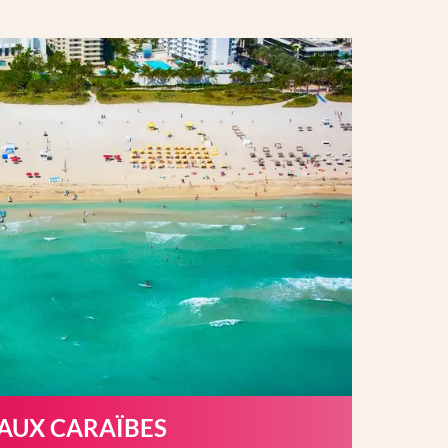
 AUX CARAÏBES