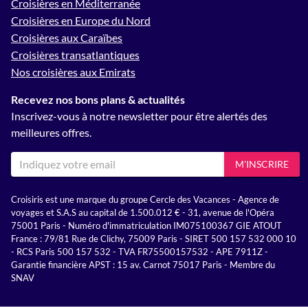
Croisières en Méditerranée
Croisières en Europe du Nord
Croisières aux Caraïbes
Croisières transatlantiques
Nos croisières aux Emirats
Recevez nos bons plans & actualités
Inscrivez-vous à notre newsletter pour être alertés des
meilleures offres.
M'INSCRIRE
Croisiris est une marque du groupe Cercle des Vacances - Agence de
voyages et S.A.S au capital de 1.500.012 € - 31, avenue de l'Opéra
75001 Paris - Numéro d'immatriculation IM075100367 GIE ATOUT
France : 79/81 Rue de Clichy, 75009 Paris - SIRET 500 157 532 000 10
- RCS Paris 500 157 532 - TVA FR75500157532 - APE 7911Z -
Garantie financière APST : 15 av. Carnot 75017 Paris - Membre du
SNAV