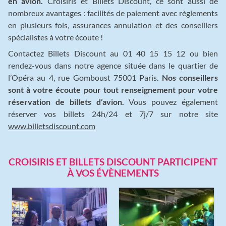
en avion.
Croisiris et Billets Discount, ce sont aussi de
nombreux avantages : facilités de paiement avec règlements
en plusieurs fois, assurances annulation et des conseillers
spécialistes à votre écoute !
Contactez Billets Discount au 01 40 15 15 12 ou bien
rendez-vous dans notre agence située dans le quartier de
l’Opéra au 4, rue Gomboust 75001 Paris.
Nos conseillers
sont à votre écoute pour tout renseignement pour votre
réservation de billets d’avion.
Vous pouvez également
réserver vos billets 24h/24 et 7j/7 sur notre site
www.billetsdiscount.com
CROISIRIS ET BILLETS DISCOUNT PARTICIPENT
À VOS ÉVÈNEMENTS