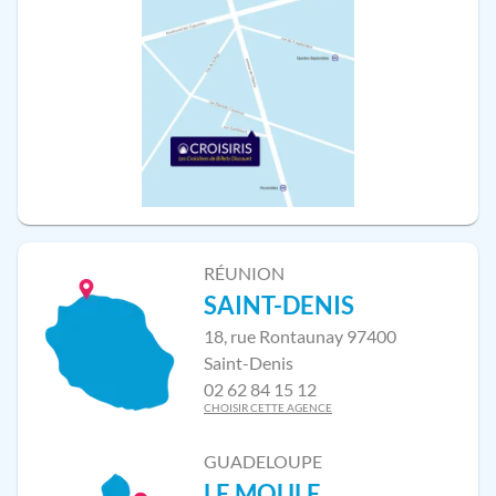
RÉUNION
SAINT-DENIS
18, rue Rontaunay 97400
Saint-Denis
02 62 84 15 12
CHOISIR CETTE AGENCE
GUADELOUPE
LE MOULE