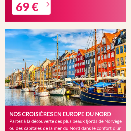
69 €
NOS CROISIÈRES EN EUROPE DU NORD
Partez à la découverte des plus beaux fjords de Norvège
ou des capitales de la mer du Nord dans le confort d’un