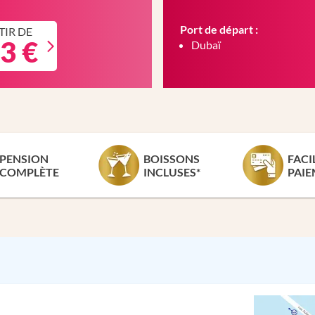
Port de départ :
TIR DE
3 €
Dubaï
PENSION
BOISSONS
FACI
COMPLÈTE
INCLUSES*
PAIE