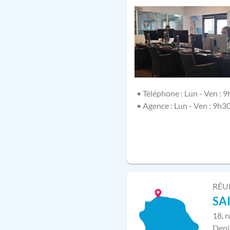
• Téléphone : Lun - Ven : 9
• Agence : Lun - Ven : 9h3
RÉU
SA
18, 
Deni