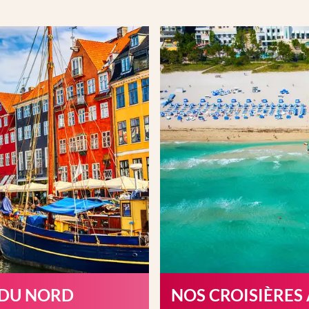
 DU NORD
NOS CROISIÈRES