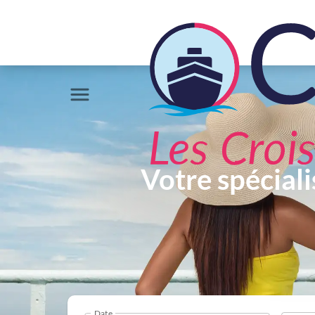
Votre spéciali
Date