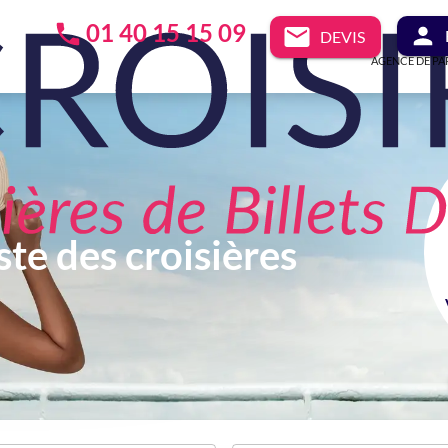
01 40 15 15 09
DEVIS
AGENCE DE PA
ste des croisières