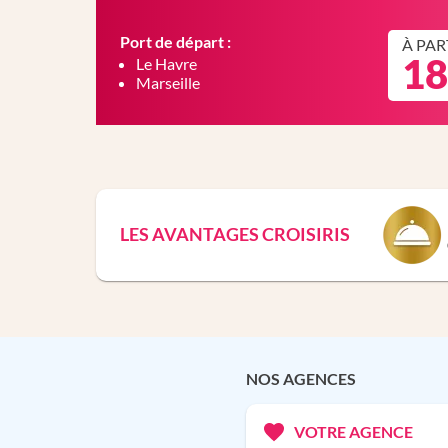
Port de départ :
À PAR
18
Le Havre
Marseille
LES AVANTAGES CROISIRIS
NOS AGENCES
VOTRE AGENCE