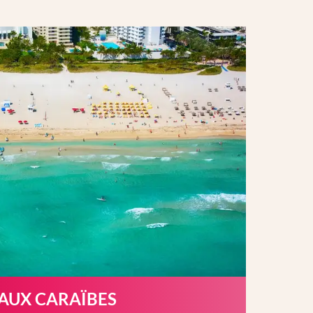
 AUX CARAÏBES