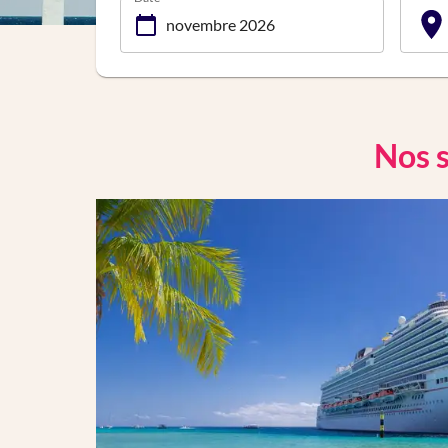
Nos s