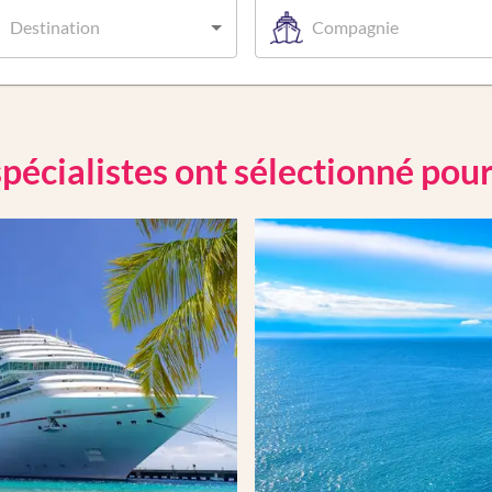
Destination
Compagnie
pécialistes ont sélectionné pou