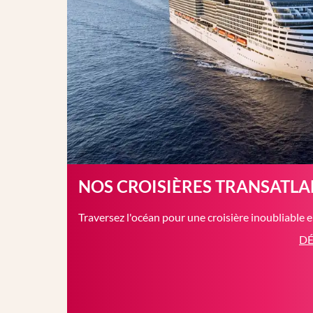
NOS CROISIÈRES TRANSATL
Traversez l'océan pour une croisière inoubliable 
DÉ