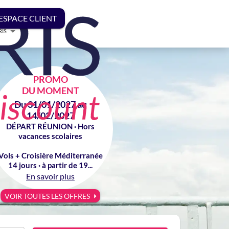
ESPACE CLIENT
RIS
PROMO
DU MOMENT
Du 31/01/2027 au
14/02/2027
DÉPART RÉUNION · Hors
vacances scolaires
Vols + Croisière Méditerranée
14 jours · à partir de 19...
En savoir plus
VOIR TOUTES LES OFFRES