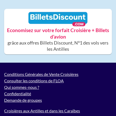
Economisez sur votre forfait Croisière + Billets
d’avion
grâce aux offres Billets Discount, N°1 des vols vers
les Antilles
Conditions Générales de Vente Croisières
Consulter les conditions de FLOA
Qui sommes-nous ?
Confidentialité
Demande de groupes
Croisières aux Antilles et dans les Caraïbes