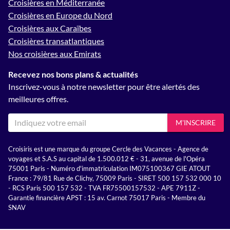
Croisières en Méditerranée
Croisières en Europe du Nord
Croisières aux Caraïbes
Croisières transatlantiques
Nos croisières aux Emirats
Recevez nos bons plans & actualités
Inscrivez-vous à notre newsletter pour être alertés des
meilleures offres.
M'INSCRIRE
Croisiris est une marque du groupe Cercle des Vacances - Agence de
voyages et S.A.S au capital de 1.500.012 € - 31, avenue de l'Opéra
75001 Paris - Numéro d'immatriculation IM075100367 GIE ATOUT
France : 79/81 Rue de Clichy, 75009 Paris - SIRET 500 157 532 000 10
- RCS Paris 500 157 532 - TVA FR75500157532 - APE 7911Z -
Garantie financière APST : 15 av. Carnot 75017 Paris - Membre du
SNAV