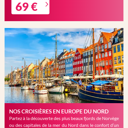
69 €
NOS CROISIÈRES EN EUROPE DU NORD
Partez à la découverte des plus beaux fjords de Norvège
ou des capitales de la mer du Nord dans le confort d’un