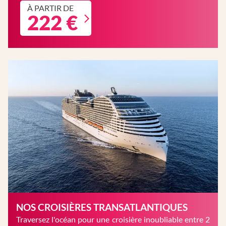
À PARTIR DE
222 €
NOS CROISIÈRES TRANSATLANTIQUES
Traversez l'océan pour une croisière inoubliable entre 2