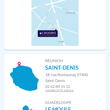
RÉUNION
SAINT-DENIS
18, rue Rontaunay 97400
Saint-Denis
02 62 84 15 12
CHOISIR CETTE AGENCE
GUADELOUPE
LE MOULE