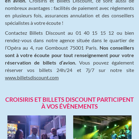
en avion.
Croisiris et Billets Discount, ce sont aussi de
nombreux avantages : facilités de paiement avec règlements
en plusieurs fois, assurances annulation et des conseillers
spécialistes à votre écoute !
Contactez Billets Discount au 01 40 15 15 12 ou bien
rendez-vous dans notre agence située dans le quartier de
l’Opéra au 4, rue Gomboust 75001 Paris.
Nos conseillers
sont à votre écoute pour tout renseignement pour votre
réservation de billets d’avion.
Vous pouvez également
réserver vos billets 24h/24 et 7j/7 sur notre site
www.billetsdiscount.com
CROISIRIS ET BILLETS DISCOUNT PARTICIPENT
À VOS ÉVÈNEMENTS