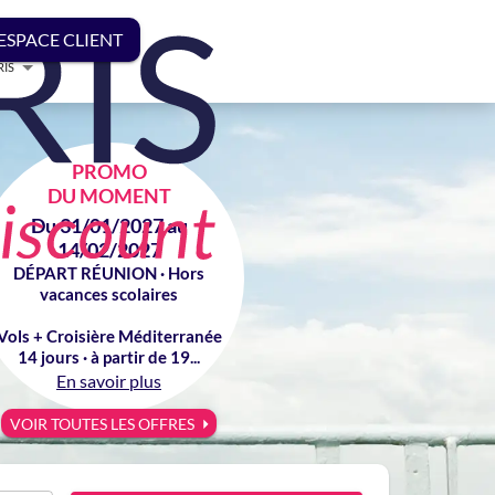
ESPACE CLIENT
RIS
PROMO
DU MOMENT
Du 31/01/2027 au
14/02/2027
DÉPART RÉUNION · Hors
vacances scolaires
Vols + Croisière Méditerranée
14 jours · à partir de 19...
En savoir plus
VOIR TOUTES LES OFFRES