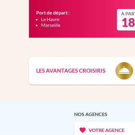
Port de départ :
À PAR
18
Le Havre
Marseille
LES AVANTAGES CROISIRIS
NOS AGENCES
VOTRE AGENCE