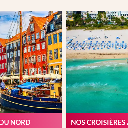
 DU NORD
NOS CROISIÈRES