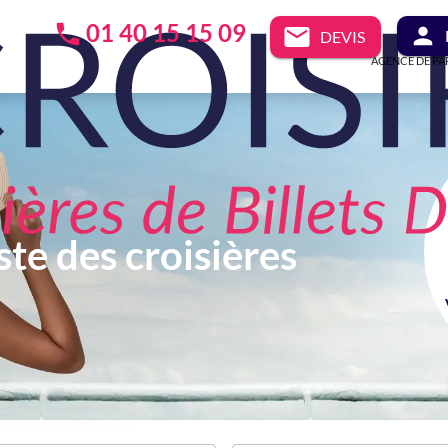
01 40 15 15 09
DEVIS
AGENCE DE PA
ste des croisières