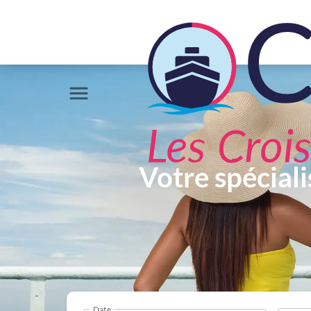
Votre spéciali
Date