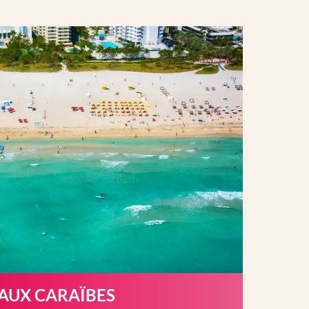
 AUX CARAÏBES