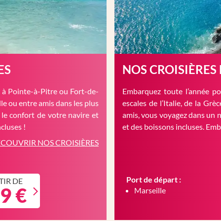
ES
NOS CROISIÈRES
à Pointe-à-Pitre ou Fort-de-
Embarquez toute l’année pou
le ou entre amis dans les plus
escales de l’Italie, de la Gr
 le confort de votre navire et
amis, vous voyagez dans un n
cluses !
et des boissons incluses. Em
COUVRIR NOS CROISIÈRES
Port de départ :
TIR DE
9 €
Marseille