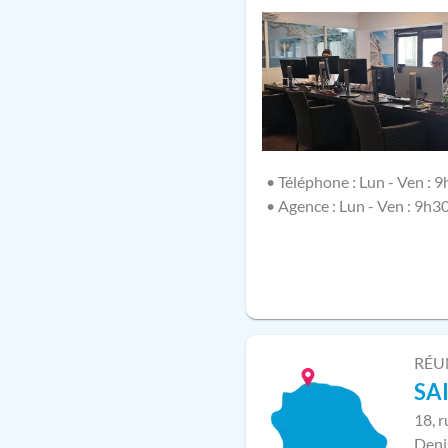
• Téléphone : Lun - Ven : 9
• Agence : Lun - Ven : 9h3
RÉU
SA
18, 
Deni