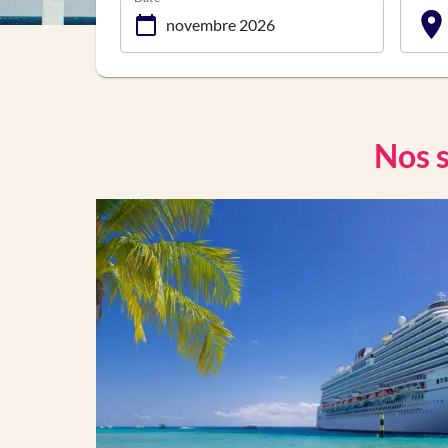
Nos s