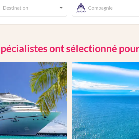
Destination
Compagnie
pécialistes ont sélectionné pou