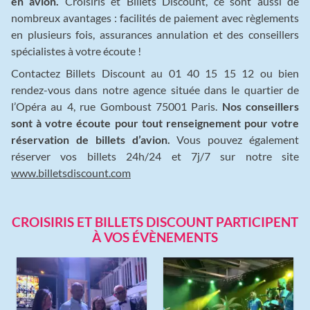
en avion.
Croisiris et Billets Discount, ce sont aussi de
nombreux avantages : facilités de paiement avec règlements
en plusieurs fois, assurances annulation et des conseillers
spécialistes à votre écoute !
Contactez Billets Discount au 01 40 15 15 12 ou bien
rendez-vous dans notre agence située dans le quartier de
l’Opéra au 4, rue Gomboust 75001 Paris.
Nos conseillers
sont à votre écoute pour tout renseignement pour votre
réservation de billets d’avion.
Vous pouvez également
réserver vos billets 24h/24 et 7j/7 sur notre site
www.billetsdiscount.com
CROISIRIS ET BILLETS DISCOUNT PARTICIPENT
À VOS ÉVÈNEMENTS