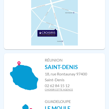
RÉUNION
SAINT-DENIS
18, rue Rontaunay 97400
Saint-Denis
02 62 84 15 12
CHOISIR CETTE AGENCE
GUADELOUPE
LE MOULE