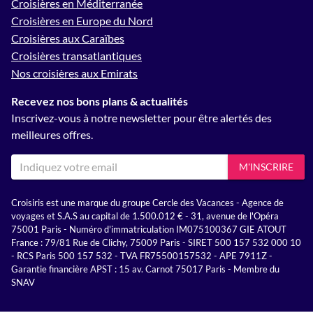
Croisières en Méditerranée
Croisières en Europe du Nord
Croisières aux Caraïbes
Croisières transatlantiques
Nos croisières aux Emirats
Recevez nos bons plans & actualités
Inscrivez-vous à notre newsletter pour être alertés des
meilleures offres.
M'INSCRIRE
Croisiris est une marque du groupe Cercle des Vacances - Agence de
voyages et S.A.S au capital de 1.500.012 € - 31, avenue de l'Opéra
75001 Paris - Numéro d'immatriculation IM075100367 GIE ATOUT
France : 79/81 Rue de Clichy, 75009 Paris - SIRET 500 157 532 000 10
- RCS Paris 500 157 532 - TVA FR75500157532 - APE 7911Z -
Garantie financière APST : 15 av. Carnot 75017 Paris - Membre du
SNAV