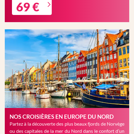
69 €
NOS CROISIÈRES EN EUROPE DU NORD
Partez à la découverte des plus beaux fjords de Norvège
ou des capitales de la mer du Nord dans le confort d’un