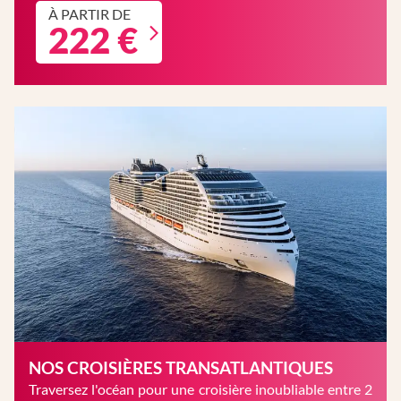
À PARTIR DE
222 €
NOS CROISIÈRES TRANSATLANTIQUES
Traversez l'océan pour une croisière inoubliable entre 2