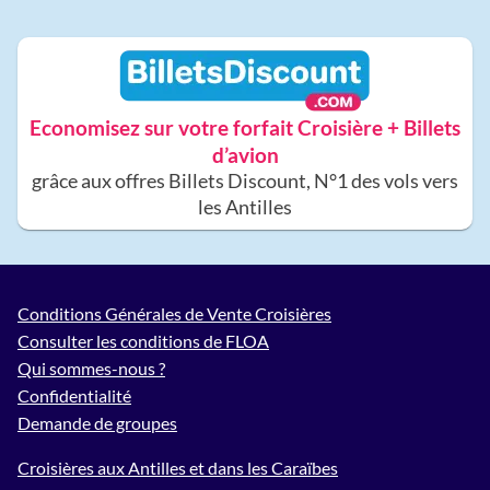
Economisez sur votre forfait Croisière + Billets
d’avion
grâce aux offres Billets Discount, N°1 des vols vers
les Antilles
Conditions Générales de Vente Croisières
Consulter les conditions de FLOA
Qui sommes-nous ?
Confidentialité
Demande de groupes
Croisières aux Antilles et dans les Caraïbes